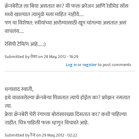
क्रॅनबेरीज ला बिया असतात का? मी फक्त फ्रोजन आणि रेडीमेड सॉस
मध्ये खाल्यात त्यामुळे मला माहित नाहीये....
पण या विशेषत: स्त्रीयांच्या आरोग्यासाठी खूप चांगल्या असतात असं
वाचलंय....
रेसिपी टेम्प्टिंग आहे....:)
Submitted by
वेका
on 28 May, 2012 - 18:29
Log in
or
register
to post comments
धन्यवाद स्वाती,
इथे वाळवलेल्या क्रॅनबेर्‍या मिळतात त्याचे होईल का? फ्रोझन नसतात
त्या.
फ्रेश क्रॅनबेरी चेरी रंगाच्या बोरांसारख्या दिसतात का? कधी पाहिल्या
नाहीत. चित्र पाहिली फक्त म्हणुन विचारते आहे.
Submitted by
रैना
on 29 May, 2012 - 02:22