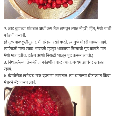
२. जाड बुडाच्या भांड्यात अर्धा कप तेल तापवून त्यात मोहरी, हिंग, मेथी यांची
फोडणी करावी.
(हे मूळ पाककृतीनुसार. मी स्प्रेडसारखी करते, त्यामुळे मोहरी घालत नाही.
त्याऐवजी मला स्वाद आवडतो म्हणून भाजक्या जिर्‍याची पूड घालते. पण
मेथी मात्र हवीच. हवंतर आधी निराळी भाजून पूड करून घ्यावी.)
३. निथळलेल्या क्रॅनबेरीज फोडणीत घालाव्यात. मध्यम आचेवर ढवळत
रहावं.
४. क्रॅनबेरीज लगेचच मऊ व्हायला लागतात. त्या चांगल्या घोटाव्यात किंवा
मॅशरने मॅश करत जावं.