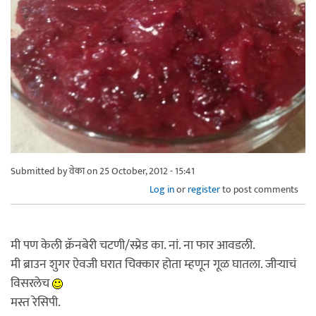
Submitted by
वेका
on 25 October, 2012 - 15:41
Log in
or
register
to post comments
मी पण केली क्रॅनबेरी चटणी/स्प्रेड का. नां. ना फार आवडली.
मी ब्राउन शुगर ऐवजी घरात चिक्कार होता म्हणून गूळ घातला. जीर्‍याचं
विसरलेच
मस्त रेसिपी.