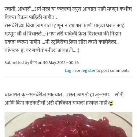
स्वाती, आभार्स...अगं मला या फळाचा ज्युस आवडत नाही म्हणून कधीच
विकत घेऊन पाहिली नाहीत..
रासबेरीच्या बिया लागतात म्हणून न खाणारा प्राणी माझ्या घरात आहे
म्हणून बी चं विचारलं...:) पण तरी यावेळी फ्रेश दिसल्या की निदान
एकदा करून पाहीन....मी स्ट्रॉबेरीचा फ्रेश सॉस करते काहीवेळा..
वॉफल्स इ. वर बच्चेकंपनीला आवडतो...:)
Submitted by
वेका
on 30 May, 2012 - 00:56
Log in
or
register
to post comments
बाजारात क्र्~अनबेरीज आल्यात....मस्त लागतो हा ज्~अम.... सोपी
आणि बिना कटकटीची असे शीर्षकात यायला हरकत नाही