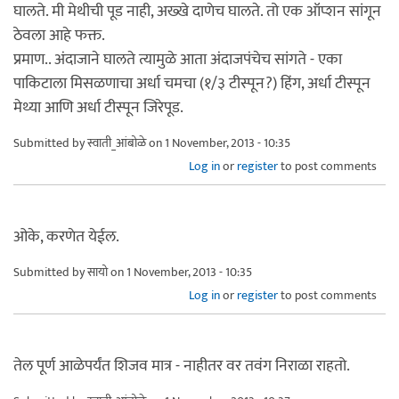
घालते. मी मेथीची पूड नाही, अख्खे दाणेच घालते. तो एक ऑप्शन सांगून
ठेवला आहे फक्त.
प्रमाण.. अंदाजाने घालते त्यामुळे आता अंदाजपंचेच सांगते - एका
पाकिटाला मिसळणाचा अर्धा चमचा (१/३ टीस्पून?) हिंग, अर्धा टीस्पून
मेथ्या आणि अर्धा टीस्पून जिरेपूड.
Submitted by
स्वाती_आंबोळे
on 1 November, 2013 - 10:35
Log in
or
register
to post comments
ओके, करणेत येईल.
Submitted by
सायो
on 1 November, 2013 - 10:35
Log in
or
register
to post comments
तेल पूर्ण आळेपर्यंत शिजव मात्र - नाहीतर वर तवंग निराळा राहतो.