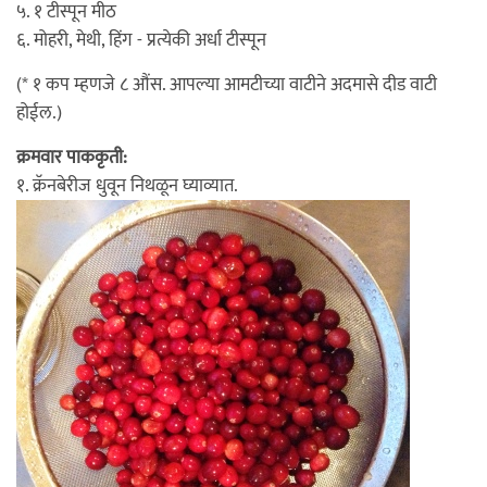
५. १ टीस्पून मीठ
६. मोहरी, मेथी, हिंग - प्रत्येकी अर्धा टीस्पून
(* १ कप म्हणजे ८ औंस. आपल्या आमटीच्या वाटीने अदमासे दीड वाटी
होईल.)
क्रमवार पाककृती:
१. क्रॅनबेरीज धुवून निथळून घ्याव्यात.