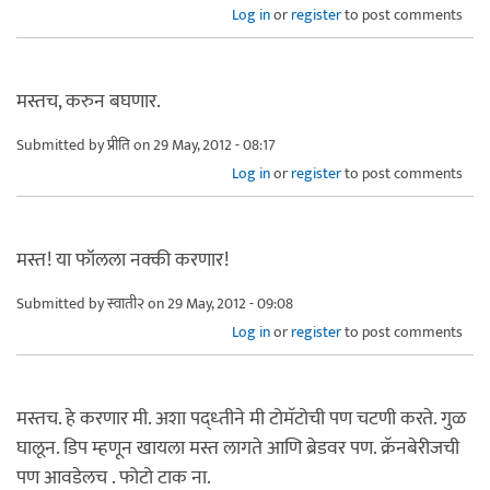
Log in
or
register
to post comments
मस्तच, करुन बघणार.
Submitted by
प्रीति
on 29 May, 2012 - 08:17
Log in
or
register
to post comments
मस्त! या फॉलला नक्की करणार!
Submitted by
स्वाती२
on 29 May, 2012 - 09:08
Log in
or
register
to post comments
मस्तच. हे करणार मी. अशा पद्ध्तीने मी टोमॅटोची पण चटणी करते. गुळ
घालून. डिप म्हणून खायला मस्त लागते आणि ब्रेडवर पण. क्रॅनबेरीजची
पण आवडेलच . फोटो टाक ना.