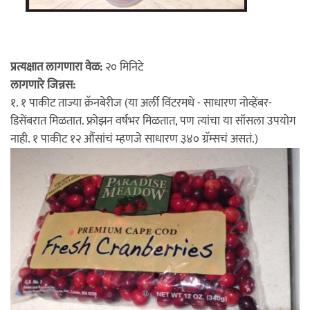
प्रत्यक्षात लागणारा वेळ:
२० मिनिटे
लागणारे जिन्नस:
१. १ पाकीट ताज्या क्रॅनबेरीज (या अर्ली विंटरमधे - साधारण नोव्हेंबर-
डिसेंबरात मिळतात. फ्रोझन वर्षभर मिळतात, पण त्यांचा या सॉसला उपयोग
नाही. १ पाकीट १२ औंसांचं म्हणजे साधारण ३४० ग्रॅम्सचं असतं.)