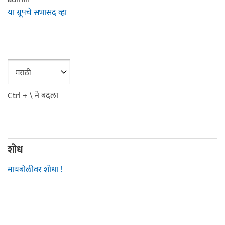
या ग्रूपचे सभासद व्हा
Ctrl + \ ने बदला
शोध
मायबोलीवर शोधा !