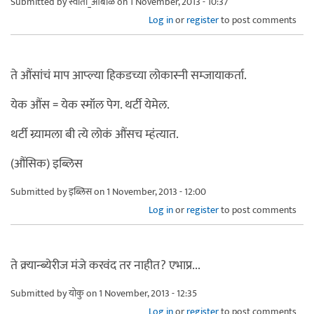
Submitted by
स्वाती_आंबोळे
on 1 November, 2013 - 10:37
Log in
or
register
to post comments
ते औंसांचं माप आप्ल्या हिकडच्या लोकास्नी सम्जायाकर्ता.
येक औंस = येक स्मॉल पेग. थर्टी येमेल.
थर्टी ग्र्यामला बी त्ये लोकं औंसच म्हंत्यात.
(औंसिक) इब्लिस
Submitted by
इब्लिस
on 1 November, 2013 - 12:00
Log in
or
register
to post comments
ते क्र्यान्ब्येरीज मंजे करवंद तर नाहीत? एभाप्र...
Submitted by
योकु
on 1 November, 2013 - 12:35
Log in
or
register
to post comments