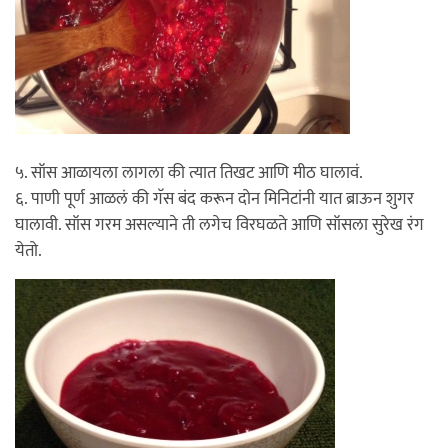
५. सॉस आळायला लागला की त्यात तिखट आणि मीठ घालावं.
६. पाणी पूर्ण आळलं की गॅस बंद करून दोन मिनिटांनी यात ब्राऊन शुगर
घालावी. सॉस गरम असल्याने ती लगेच विरघळते आणि सॉसला सुरेख रंग
येतो.