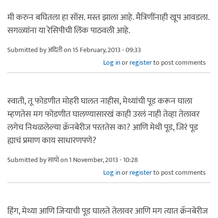
मी करुन बघितला हा सॉस. मस्त झाला आहे. मैत्रिणींनाही खूप आवडला.
सगळ्यांना या रेसिपीची लिंक पाठवली आहे.
Submitted by
अदिती
on 15 February, 2013 - 09:33
Log in
or
register
to post comments
स्वाती, तू फोडणीत मोहरी घालत नाहीस, मेथ्यांची पूड करून घाला
म्हणतेस मग फोडणीत घालण्यासारखं काही उरलं नाही तेव्हा तेलावर
लगेच निथळलेल्या क्रॅनबेरीज परततेस का? आणि मेथी पूड, जिरं पूड
ह्याचं प्रमाण काय साधारणपणे?
Submitted by
सायो
on 1 November, 2013 - 10:28
Log in
or
register
to post comments
हिंग, मेथ्या आणि जिर्‍याची पूड घालते तेलावर आणि मग त्यात क्रॅनबेरीज