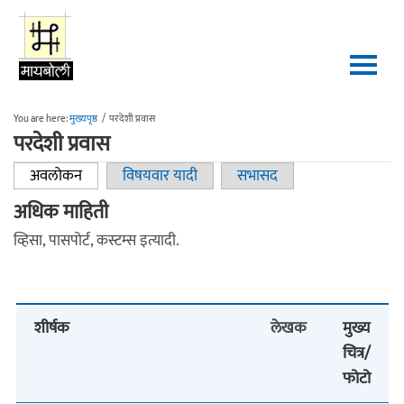
Skip to main content
You are here:
मुख्यपृष्ठ
/
परदेशी प्रवास
परदेशी प्रवास
अवलोकन
(active tab)
विषयवार यादी
सभासद
Primary tabs
अधिक माहिती
व्हिसा, पासपोर्ट, कस्टम्स इत्यादी.
शीर्षक
लेखक
मुख्य
चित्र/
फोटो