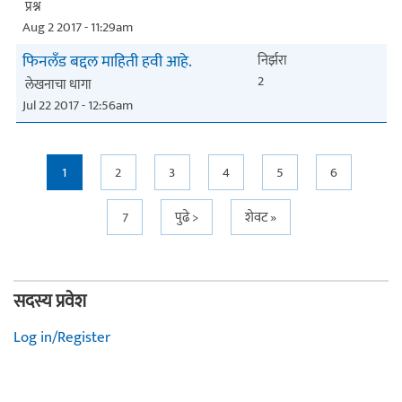
प्रश्न
Aug 2 2017 - 11:29am
फिनलॅंड बद्दल माहिती हवी आहे.
निर्झरा
2
लेखनाचा धागा
Jul 22 2017 - 12:56am
Pages
1
2
3
4
5
6
7
पुढे >
शेवट »
सदस्य प्रवेश
Log in/Register