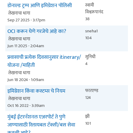
डोनाल्ड ट्रम्प आणि इमिग्रेशन पॉलिसी
स्वामी
विश्वरूपानंद
लेखनाचा धागा
38
Sep 27 2025 - 3:17pm
OCI करून घेणे गरजेचे आहे का?
sneha1
104
लेखनाचा धागा
Jun 11 2025 - 2:04am
प्रवासाची प्रत्येक दिवसानुसार itinerary/
सुनिधी
4
योजना /माहिती
लेखनाचा धागा
Jun 18 2024 - 1:09am
इमिग्रेशन किंवा कस्टम्स चे नियम
फारएण्ड
124
लेखनाचा धागा
Oct 16 2022 - 3:39am
मुंबई ईटरनॅशनल एअरपोर्ट ते पुणे
झी
101
जाण्यासाठी रिलायबल टॅक्सी/बस सेवा