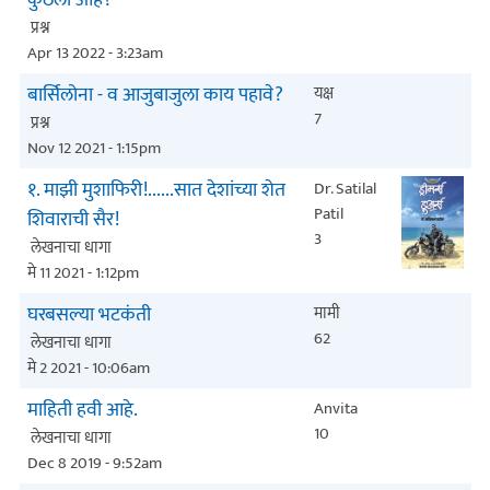
कुठली आहे?
प्रश्न
Apr 13 2022 - 3:23am
बार्सिलोना - व आजुबाजुला काय पहावे?
यक्ष
7
प्रश्न
Nov 12 2021 - 1:15pm
१. माझी मुशाफिरी!......सात देशांच्या शेत
Dr. Satilal
Patil
शिवाराची सैर!
3
लेखनाचा धागा
मे 11 2021 - 1:12pm
घरबसल्या भटकंती
मामी
62
लेखनाचा धागा
मे 2 2021 - 10:06am
माहिती हवी आहे.
Anvita
10
लेखनाचा धागा
Dec 8 2019 - 9:52am