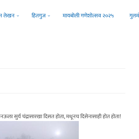
न लेखन
हितगुज
मायबोली गणेशोत्सव २०२५
गुलम
साडेनऊला सुर्य चंद्रासारखा दिसत होता, मधूनच दिसेनासाही होत होता!