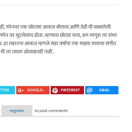
 नाही, फोनवर एक छोटासा आवाज बोलला.आणि तेही मी घाबरलेली
फोन वर सुटलेलाच होता..म्हणाला छोट्या मला, अग माणूस तर शंभर
..हा लहानगा आवाज म्हणजे सहा वर्षांचा एक माझ्या भावाचा संगीत
? मी तर त्याला ओळखतही नाही..
ITTER
GOOGLE+
PINTEREST
EMAIL
r
register
to post comments