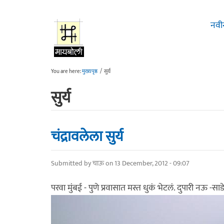
Skip to main content
नवी
You are here:
मुख्यपृष्ठ
/
सुर्य
सुर्य
चंद्रावलेला सुर्य
Submitted by
चाऊ
on 13 December, 2012 - 09:07
परवा मुंबई - पुणे प्रवासात मस्त धुकं भेटलं. दुपारी नऊ -