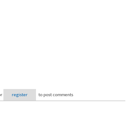
or
register
to post comments