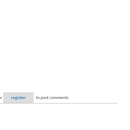
or
register
to post comments