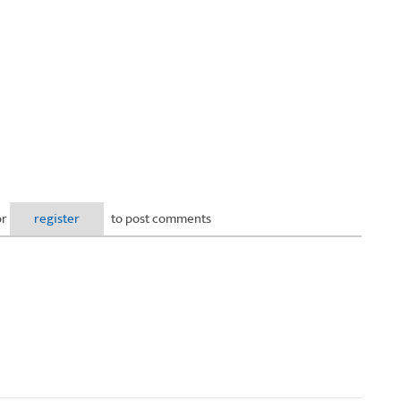
or
register
to post comments