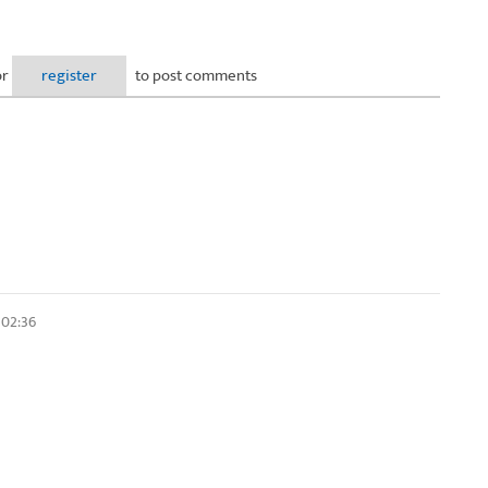
or
register
to post comments
 02:36