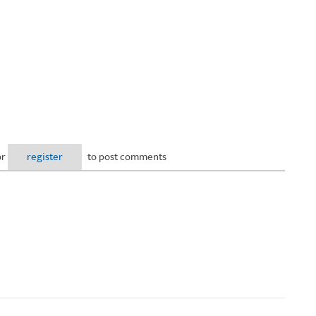
or
register
to post comments