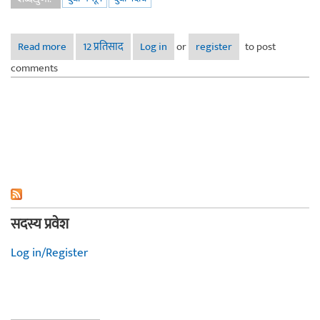
Read more
about दुधी भोपळ्याचे सूप
12 प्रतिसाद
Log in
or
register
to post
comments
सदस्य प्रवेश
Log in/Register