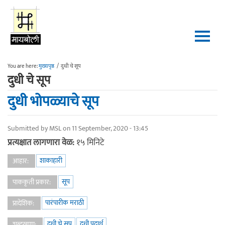
Skip to main content
You are here:
मुख्यपृष्ठ
/
दुधी चे सूप
दुधी चे सूप
दुधी भोपळ्याचे सूप
Submitted by
MSL
on 11 September, 2020 - 13:45
प्रत्यक्षात लागणारा वेळ:
१५ मिनिटे
शाकाहारी
आहार:
सूप
पाककृती प्रकार:
पारंपारीक मराठी
प्रादेशिक:
दुधी चे सूप
दुधी पदार्थ
शब्दखुणा: