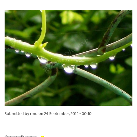
Submitted by
rmd
on 24 September, 2012 - 00:10