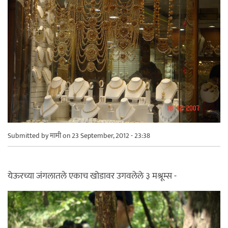
Submitted by
मामी
on 23 September, 2012 - 23:38
येऊरच्या जंगलातले एकाच खोडावर उगवलेले ३ मश्रूम्स -