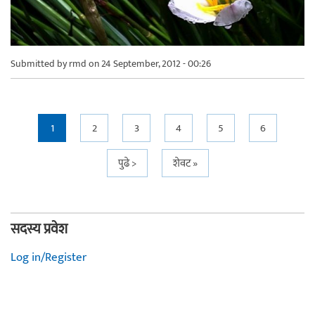
Submitted by
rmd
on 24 September, 2012 - 00:26
Pages
1
2
3
4
5
6
पुढे >
शेवट »
सदस्य प्रवेश
Log in/Register