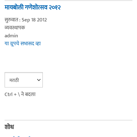
मायबोली गणेशोत्सव २०१२
सुरुवात : Sep 18 2012
व्यवस्थापक
admin
या ग्रूपचे सभासद व्हा
Ctrl + \ ने बदला
शोध