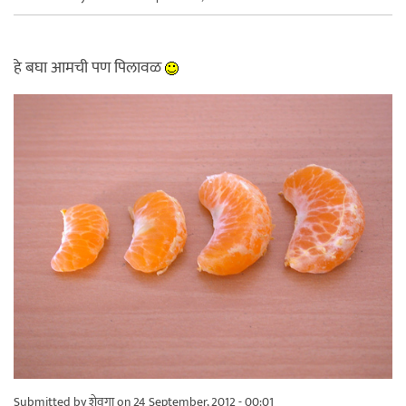
हे बघा आमची पण पिलावळ
Submitted by
शेवगा
on 24 September, 2012 - 00:01