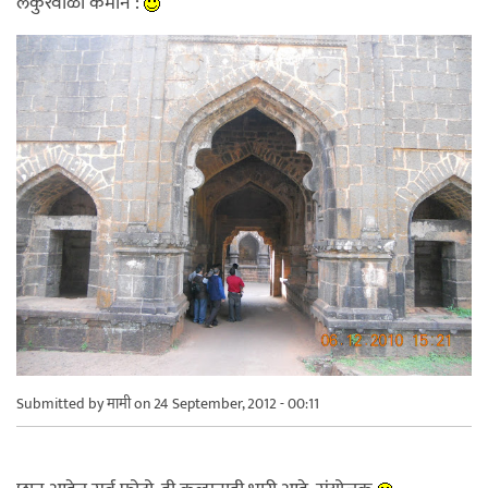
लेकुरवाळी कमान :
Submitted by
मामी
on 24 September, 2012 - 00:11