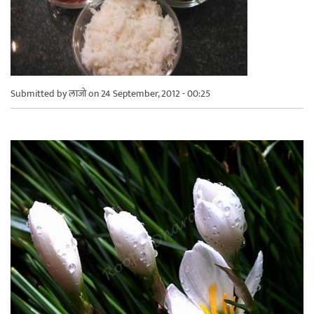
Submitted by
लाजो
on 24 September, 2012 - 00:25