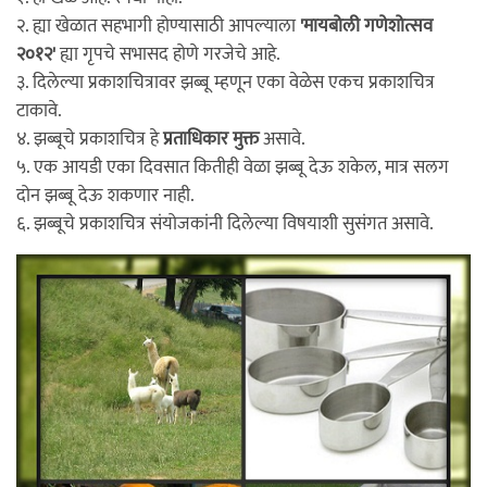
२. ह्या खेळात सहभागी होण्यासाठी आपल्याला
'मायबोली गणेशोत्सव
२०१२'
ह्या गृपचे सभासद होणे गरजेचे आहे.
३. दिलेल्या प्रकाशचित्रावर झब्बू म्हणून एका वेळेस एकच प्रकाशचित्र
टाकावे.
४. झब्बूचे प्रकाशचित्र हे
प्रताधिकार मुक्त
असावे.
५. एक आयडी एका दिवसात कितीही वेळा झब्बू देऊ शकेल, मात्र सलग
दोन झब्बू देऊ शकणार नाही.
६. झब्बूचे प्रकाशचित्र संयोजकांनी दिलेल्या विषयाशी सुसंगत असावे.