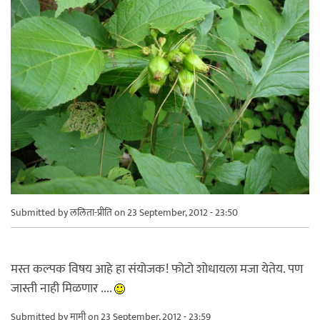
Submitted by
ललिता-प्रीति
on 23 September, 2012 - 23:50
मस्त कल्पक विषय आहे हा संयोजक! फोटो शोधायला मजा येतेय. पण
जास्ती नाही मिळणार ....
Submitted by
मामी
on 23 September, 2012 - 23:59