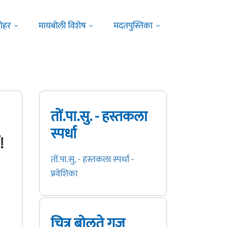
ोहर
मायबोली विशेष
मदतपुस्तिका
तों.पा.सु. - हस्तकला
स्पर्धा
!
तों.पा.सु. - हस्तकला स्पर्धा -
प्रवेशिका
चित्र बोलते गुज