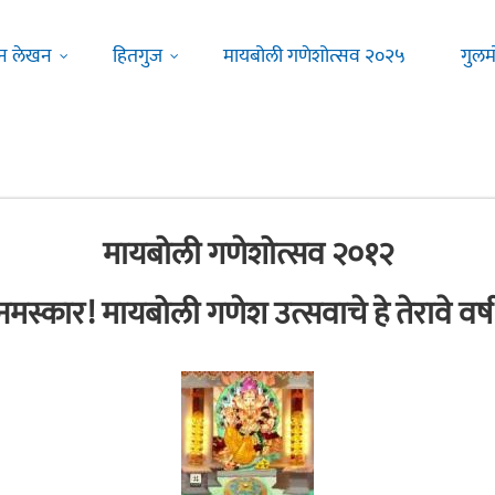
न लेखन
हितगुज
मायबोली गणेशोत्सव २०२५
गुलम
मायबोली गणेशोत्सव २०१२
नमस्कार! मायबोली गणेश उत्सवाचे हे तेरावे वर्ष