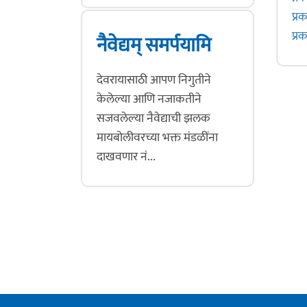
प्र
प्रक
नैवेद्यम् समर्पयामि
देवरायासाठी आपण निगुतीने
केलेल्या आणि नजाकतीने
सजवलेल्या नैवेद्याची झलक
मायबोलीवरच्या भक्त मंडळींना
दाखवणार नं...