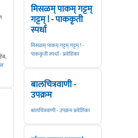
मिसळम् पाकम् गट्टम्
गट्टम् ! - पाककृती
ण
स्पर्धा
मिसळम् पाकम् गट्टम् गट्टम् ! -
पाककृती स्पर्धा - प्रवेशिका
ेब,
ास
बालचित्रवाणी -
उपक्रम
बालचित्रवाणी - उपक्रम प्रवेशिका