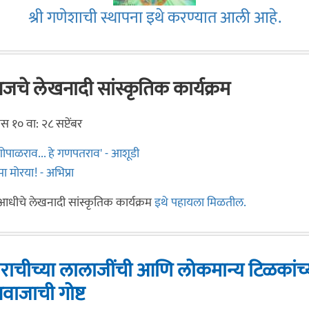
श्री गणेशाची स्थापना इथे करण्यात आली आहे.
चे लेखनादी सांस्कृतिक कार्यक्रम
स १० वा: २८ सप्टेंबर
 गोपाळराव... हे गणपतराव' - आशूडी
्पा मोरया! - अभिप्रा
आधीचे लेखनादी सांस्कृतिक कार्यक्रम
इथे पहायला मिळतील.
राचीच्या लालाजींची आणि लोकमान्य टिळकांच्
वाजाची गोष्ट