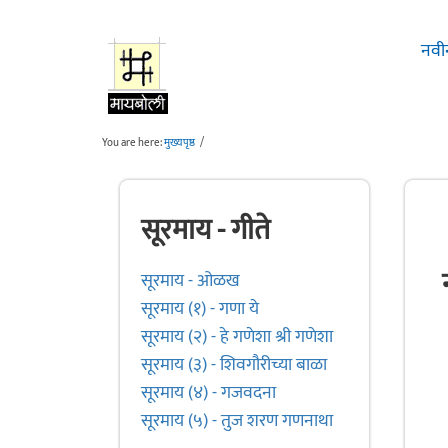
Skip to main content
नवी
You are here:
मुख्यपृष्ठ
/
सूरमाय - गीते
सूरमाय - ओळख
सूरमाय (१) - गणा ये
सूरमाय (२) - हे गणेशा श्री गणेशा
सूरमाय (३) - शिवगौरीच्या बाळा
सूरमाय (४) - गजवदना
सूरमाय (५) - तुज शरण गणनाथा