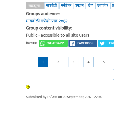
मायबोली
मनोरंजन
उपक्रम
खेळ
छायाचित्र
प
शब्दखुणा:
Groups audience:
मायबोली गणेशोत्सव २०१२
Group content visibility:
Public - accessible to all site users
शेअर करा
WHATSAPP
FACEBOOK
TW
Pages
1
2
3
4
5
Submitted by
संयोजक
on 20 September, 2012 - 22:30