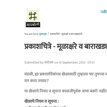
Skip to main content
नवी
You are here:
मुख्यपृष्ठ
/
प्रकाशचित्रे - मूळाक्षरे व बाराखड्यांची
प्रकाशचित्रे - मूळाक्षरे व बाराखड्
Submitted by
संयोजक
on 13 September, 2012 - 07:31
मंडळी, ह्या प्रकाशचित्रांच्या खेळासाठी तुम्हाला पार तुमच
मग काय तय्यार?
या खेळाचे नियम व सूचना काळजीपूर्वक वाचा बर्का! नाहीत
खेळाचे नियम व सूचना :