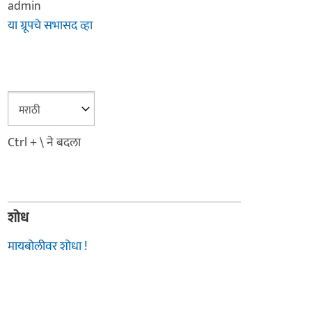
admin
या ग्रूपचे सभासद व्हा
Ctrl + \ ने बदला
शोध
मायबोलीवर शोधा !