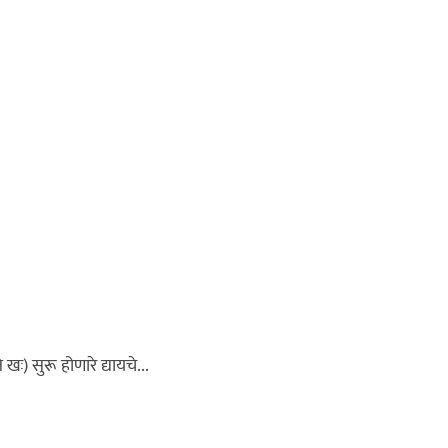
ः) सुरू होणारे द्यायचे...