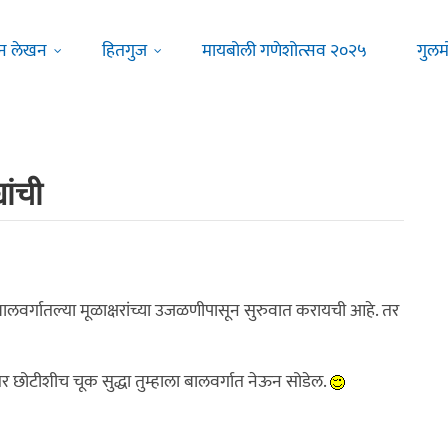
न लेखन
हितगुज
मायबोली गणेशोत्सव २०२५
गुलम
यांची
्या बालवर्गातल्या मूळाक्षरांच्या उजळणीपासून सुरुवात करायची आहे. तर
र छोटीशीच चूक सुद्धा तुम्हाला बालवर्गात नेऊन सोडेल.