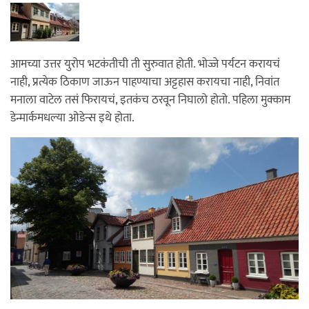
आमच्या उत्तर युरोप भटकंतीची ती सुरुवात होती. भोज्जे पर्यटन करायचं
नाही, प्रत्येक ठिकाण जाऊन पाहण्याचा अट्टहास करायचा नाही, निवांत
मनाला वाटेल तसं फिरायचं, इतकंच ठरवून निघालो होतो. पहिला मुक्काम
डेन्मार्कमधल्या ओडेन्स इथे होता.