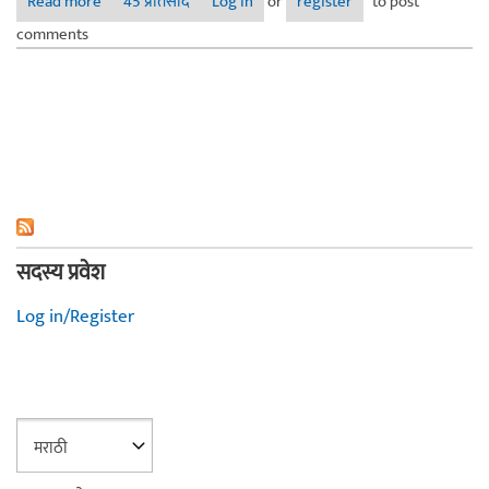
Read more
about अल्बोर्ग पोर्ट, डेन्मार्क...
45 प्रतिसाद
Log in
or
register
to post
comments
सदस्य प्रवेश
Log in/Register