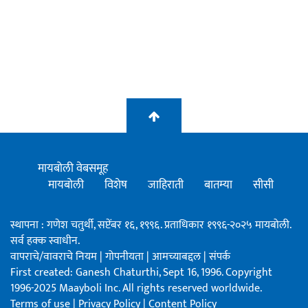
मायबोली वेबसमूह
मायबोली
विशेष
जाहिराती
बातम्या
सीसी
स्थापना : गणेश चतुर्थी, सप्टेंबर १६, १९९६. प्रताधिकार १९९६-२०२५ मायबोली.
सर्व हक्क स्वाधीन.
वापराचे/वावराचे नियम
|
गोपनीयता
|
आमच्याबद्दल
|
संपर्क
First created: Ganesh Chaturthi, Sept 16, 1996. Copyright
1996-2025 Maayboli Inc. All rights reserved worldwide.
Terms of use
|
Privacy Policy
|
Content Policy