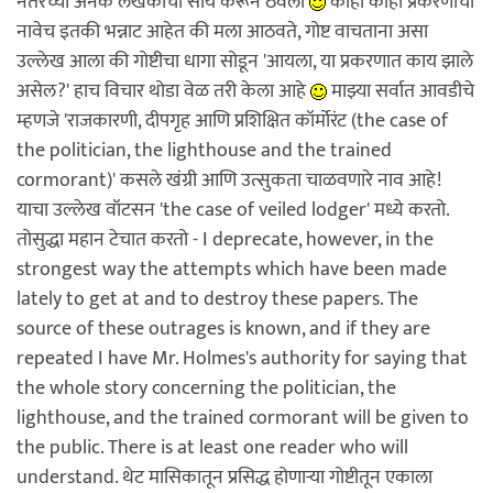
नंतरच्या अनेक लेखकांची सोय करून ठेवली
काही काही प्रकरणांची
नावेच इतकी भन्नाट आहेत की मला आठवते, गोष्ट वाचताना असा
उल्लेख आला की गोष्टीचा धागा सोडून 'आयला, या प्रकरणात काय झाले
असेल?' हाच विचार थोडा वेळ तरी केला आहे
माझ्या सर्वात आवडीचे
म्हणजे 'राजकारणी, दीपगृह आणि प्रशिक्षित कॉर्मोरंट (the case of
the politician, the lighthouse and the trained
cormorant)' कसले खंग्री आणि उत्सुकता चाळवणारे नाव आहे!
याचा उल्लेख वॉटसन 'the case of veiled lodger' मध्ये करतो.
तोसुद्धा महान टेचात करतो - I deprecate, however, in the
strongest way the attempts which have been made
lately to get at and to destroy these papers. The
source of these outrages is known, and if they are
repeated I have Mr. Holmes's authority for saying that
the whole story concerning the politician, the
lighthouse, and the trained cormorant will be given to
the public. There is at least one reader who will
understand. थेट मासिकातून प्रसिद्ध होणार्‍या गोष्टीतून एकाला