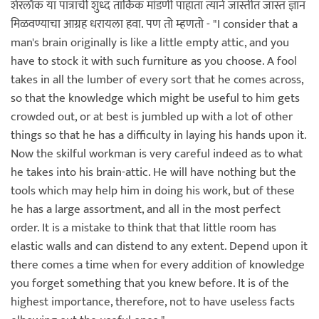
शेरलॉक या पात्राची शुध्द तार्किक मांडणी पाहाता त्याने जास्तीत जास्त ज्ञान
मिळवण्याचा आग्रह धरायला हवा. पण तो म्हणतो - "I consider that a
man's brain originally is like a little empty attic, and you
have to stock it with such furniture as you choose. A fool
takes in all the lumber of every sort that he comes across,
so that the knowledge which might be useful to him gets
crowded out, or at best is jumbled up with a lot of other
things so that he has a difficulty in laying his hands upon it.
Now the skilful workman is very careful indeed as to what
he takes into his brain-attic. He will have nothing but the
tools which may help him in doing his work, but of these
he has a large assortment, and all in the most perfect
order. It is a mistake to think that that little room has
elastic walls and can distend to any extent. Depend upon it
there comes a time when for every addition of knowledge
you forget something that you knew before. It is of the
highest importance, therefore, not to have useless facts