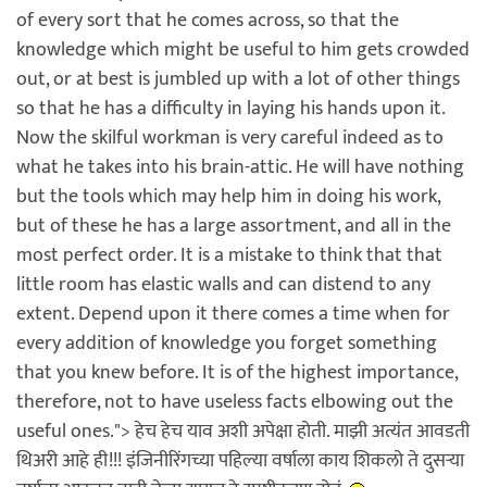
of every sort that he comes across, so that the
knowledge which might be useful to him gets crowded
out, or at best is jumbled up with a lot of other things
so that he has a difficulty in laying his hands upon it.
Now the skilful workman is very careful indeed as to
what he takes into his brain-attic. He will have nothing
but the tools which may help him in doing his work,
but of these he has a large assortment, and all in the
most perfect order. It is a mistake to think that that
little room has elastic walls and can distend to any
extent. Depend upon it there comes a time when for
every addition of knowledge you forget something
that you knew before. It is of the highest importance,
therefore, not to have useless facts elbowing out the
useful ones."> हेच हेच याव अशी अपेक्षा होती. माझी अत्यंत आवडती
थिअरी आहे ही!!! इंजिनीरिंगच्या पहिल्या वर्षाला काय शिकलो ते दुसर्‍या