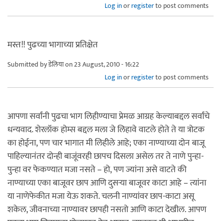
Log in
or
register
to post comments
मस्त!! पुढच्या भागाच्या प्रतिक्षेत
Submitted by
डेलिया
on 23 August, 2010 - 16:22
Log in
or
register
to post comments
आपणा सर्वांनी पुढचा भाग लिहीण्याचा प्रेमळ आग्रह केल्याबद्दल सर्वांचे
धन्यवाद. शेरलॉक होम्स बद्दल मला जे लिहावे वाटले होते ते या त्रोटक
का होईना, पण चार भागात मी लिहीले आहे; एका नाण्याच्या दोन बाजू
पाहिल्यानंतर दोन्ही बाजूंवरही छापच दिसला असेल तर ते नाणे पुन्हा-
पुन्हा वर फेकण्यात मजा नसते – हो, पण ज्यांना असे वाटते की
नाण्याच्या एका बाजूवर छाप आणि दुसर्‍या बाजूवर काटा आहे – त्यांना
या नाणेफेकीत मजा येऊ शकते. चलनी नाण्यांवर छाप-काटा असू
शकेल, जीवनाच्या नाण्यावर छापही नसतो आणि काटा देखील. आपण