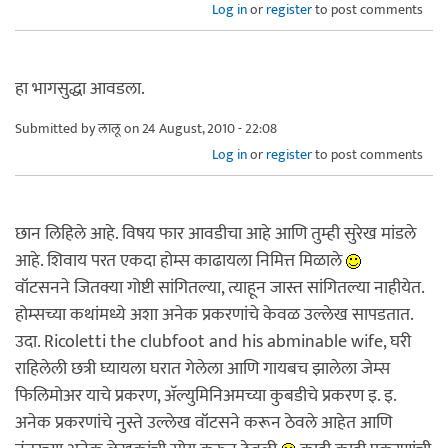
Log in
or
register
to post comments
हा भागसुद्धा आवडला.
Submitted by
लालू
on 24 August, 2010 - 22:08
Log in
or
register
to post comments
छान लिहिले आहे. विषय फार आवडीचा आहे आणि तुम्ही सुरेख मांडले
आहे. शिवाय परत एकदा होम्स काढायला निमित्त मिळाले
वॉटसनने जितक्या गोष्टी सांगितल्या, त्याहून जास्त सांगितल्या नाहीयेत.
होम्सच्या कथांमध्ये अशा अनेक प्रकरणांचे केवळ उल्लेख सापडतात.
उदा. Ricoletti the clubfoot and his abminable wife, घरी
राहिलेली छत्री घ्यायला घरात गेलेला आणि गायबच झालेला जेम्स
फिलिमोअर याचे प्रकरण, अ‍ॅल्युमिनिअमच्या कुबडीचे प्रकरण इ. इ.
अनेक प्रकरणांचे नुस्ते उल्लेख वॉटसने करून ठेवले आहेत आणि