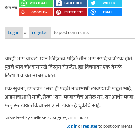
WHATSAPP
FACEBOOK
TWITTER
शेअर करा
GOOGLE+
PINTEREST
EMAIL
Log in
or
register
to post comments
चारही भाग वाचले. छान लिहिलय. पहिले तीन भाग अगदीच त्रोटक होते.
पुढचे भाग चौथ्यासारखे विस्तृत येऊदेत. ह्या विषयावर एक वेगळे
लिखाण वाचताना बरे वाटते.
एक सुचना, इंग्लंडात "सर" ही पदवी नावाआधी लावण्याची पद्धत आहे,
आडनावाआधी नाही, तेव्हा "सर" म्हणायचेच असेल तर, सर आर्थर म्हणा.
परंतु सर डॉयल किंवा सर ए सी डॉयल हे चुकीचे आहे.
Submitted by
sunilt
on 22 August, 2010 - 16:23
Log in
or
register
to post comments