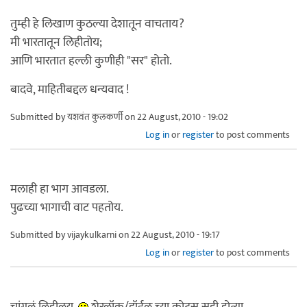
तुम्ही हे लिखाण कुठल्या देशातून वाचताय?
मी भारतातून लिहीतोय;
आणि भारतात हल्ली कुणीही "सर" होतो.
बादवे, माहितीबद्दल धन्यवाद !
Submitted by
यशवंत कुलकर्णी
on 22 August, 2010 - 19:02
Log in
or
register
to post comments
मलाही हा भाग आवडला.
पुढच्या भागाची वाट पहतोय.
Submitted by
vijaykulkarni
on 22 August, 2010 - 19:17
Log in
or
register
to post comments
चांगलं लिहीलय.
शेरलॉक/डॉईल च्या कोट्स सही होत्या.