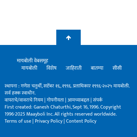
मायबोली वेबसमूह
मायबोली
विशेष
जाहिराती
बातम्या
सीसी
स्थापना : गणेश चतुर्थी, सप्टेंबर १६, १९९६. प्रताधिकार १९९६-२०२५ मायबोली.
सर्व हक्क स्वाधीन.
वापराचे/वावराचे नियम
|
गोपनीयता
|
आमच्याबद्दल
|
संपर्क
First created: Ganesh Chaturthi, Sept 16, 1996. Copyright
1996-2025 Maayboli Inc. All rights reserved worldwide.
Terms of use
|
Privacy Policy
|
Content Policy