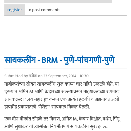
सायकलींग कहाणी
register
to post comments
सायकलींग - BRM - पुणे-पांचगणी-पुणे
Submitted by
मनोज.
on 23 September, 2014 - 10:30
माबोकरांच्या सोबत सायकलींग सुरू करून चार महिने उलटले होते. या
दरम्यान अमित M आणि केदारच्या सल्ल्यावरून माझ्याकडच्या रणगाडा
सायकलला "जय महाराष्ट्र" करून एक अत्यंत हलकी व अद्ययावत अशी
हायब्रीड प्रकारातली "मेरीडा" सायकल विकत घेतली.
एक दोन वीकांत सोडले तर किरण, अमित M, केदार दिक्षीत, वर्धन, पिंगू
आणि सुधाकर यांच्यासोबत नियमीतपणे सायकलींग सुरू झाले...