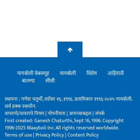
मायबोली वेबसमूह
मायबोली
विशेष
जाहिराती
बातम्या
सीसी
स्थापना : गणेश चतुर्थी, सप्टेंबर १६, १९९६. प्रताधिकार १९९६-२०२५ मायबोली.
सर्व हक्क स्वाधीन.
वापराचे/वावराचे नियम
|
गोपनीयता
|
आमच्याबद्दल
|
संपर्क
First created: Ganesh Chaturthi, Sept 16, 1996. Copyright
1996-2025 Maayboli Inc. All rights reserved worldwide.
Terms of use
|
Privacy Policy
|
Content Policy