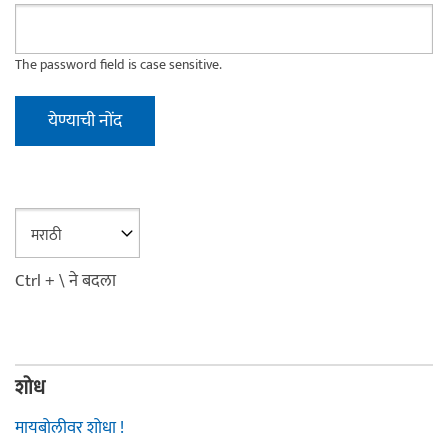
The password field is case sensitive.
Ctrl + \ ने बदला
शोध
मायबोलीवर शोधा !