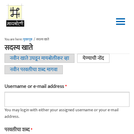
Skip to main content
You are here:
मुख्यपृष्ठ
/
सदस्य खाते
सदस्य खाते
नवीन खाते उघडून मायबोलीकर व्हा
येण्याची नोंद
(active tab)
Primary tabs
नवीन परवलीचा शब्द मागवा
Username or e-mail address
*
You may login with either your assigned username or your e-mail
address.
परवलीचा शब्द
*