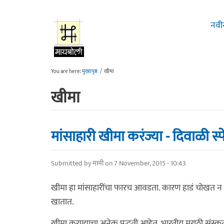
Skip to main content
नवी
You are here:
मुख्यपृष्ठ
/
खीमा
खीमा
मांसाहारी खीमा करंज्या - दिवाळी स
Submitted by
मामी
on 7 November, 2015 - 10:43
खीमा हा मांसाहारींचा फारच आवडता. कारण हाडं चोखत न 
खातात.
खीमा करण्याचा अनेक पद्धती आहेत. भारतीय मराठी संस्कृ