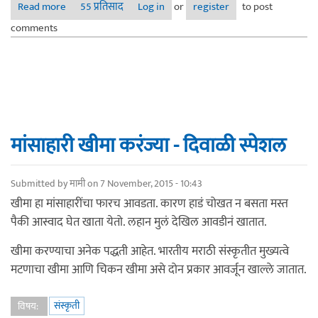
Read more
about मेरा भारत महान
55 प्रतिसाद
Log in
or
register
to post
comments
मांसाहारी खीमा करंज्या - दिवाळी स्पेशल
Submitted by
मामी
on 7 November, 2015 - 10:43
खीमा हा मांसाहारींचा फारच आवडता. कारण हाडं चोखत न बसता मस्त
पैकी आस्वाद घेत खाता येतो. लहान मुलं देखिल आवडीनं खातात.
खीमा करण्याचा अनेक पद्धती आहेत. भारतीय मराठी संस्कृतीत मुख्यत्वे
मटणाचा खीमा आणि चिकन खीमा असे दोन प्रकार आवर्जून खाल्ले जातात.
संस्कृती
विषय: