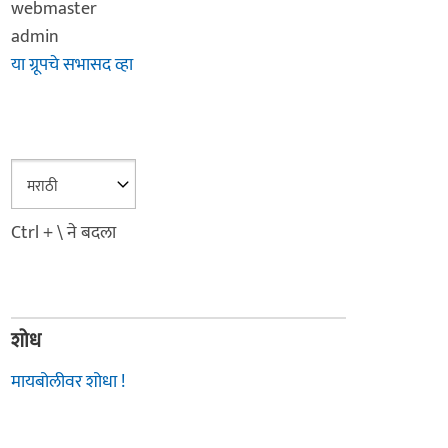
webmaster
admin
या ग्रूपचे सभासद व्हा
Ctrl + \ ने बदला
शोध
मायबोलीवर शोधा !