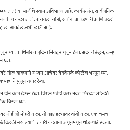
 म्हणतात) या भाजीचे स्थान अविभाज्य आहे. कार्य-प्रसंग, सार्वजनिक
ाला नक्कीच केला जातो. करायला सोपी, सर्वांना आवडणारी आणि उरली
्हाला आवडेल अशी खात्री आहे.
ुवून घ्या. कोथिंबीर व पुदिना निवडून धुवून ठेवा. अद्रक छिलून, लसूण
न घ्या.
बरे, तीळ याक्रमाने मध्यम आचेवर वेगवेगळे कोरडेच भाजून घ्या.
कपड्याने पुसून तयार ठेवा.
ोन दोन काप देऊन ठेवा. चिरून फोडी करू नका. मिरच्या शेंडे-देठे
रीक चिरून घ्या.
ावर थोडीशी मोहरी घाला. ती तडतडल्यावर वांगी घाला. एक चमचा
ुढे दिलेली मसाल्याची तयारी करताना अधूनमधून थोडे-थोडे हलवा.