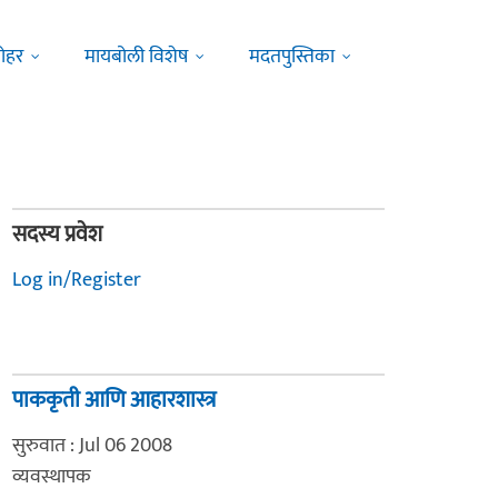
ोहर
मायबोली विशेष
मदतपुस्तिका
सदस्य प्रवेश
Log in/Register
पाककृती आणि आहारशास्त्र
सुरुवात : Jul 06 2008
व्यवस्थापक