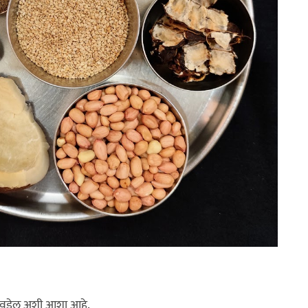
 आवडेल अशी आशा आहे.