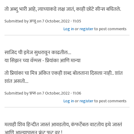
तो अब्दु भारी आहे, त्याच्याकडे लक्ष जातं, काही छोटे सीन्स बघितले.
Submitted by
अन्जू
on 7 October, 2022 - 11:05
Log in
or
register
to post comments
साजिद ची इमेज सुधरावून काढतील...
या सिझन च्या वॅम्पस - प्रियांका आणि मान्या
तो प्रियांका चा मित्र अंकित एकही शब्द बोलताना दिसला नाही.. शांत
शांत असतो...
Submitted by
च्रप्स
on 7 October, 2022 - 11:06
Log in
or
register
to post comments
मलाही शिव हिन्दीत जास्तं आवडतोय, कंफर्टेबल वाटतोय इथे जास्तं
आणि आल्यापासून फ्रंट फुट वर !