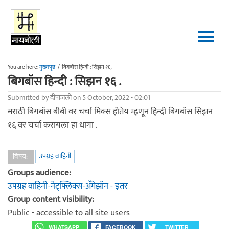
Skip to main content
You are here:
मुख्यपृष्ठ
/
बिगबॉस हिन्दी : सिझन १६ .
बिगबॉस हिन्दी : सिझन १६ .
Submitted by
दीपांजली
on 5 October, 2022 - 02:01
मराठी बिगबॉस बीबी वर चर्चा मिक्स होतेय म्हणून हिन्दी बिगबॉस सिझन
१६ वर चर्चा करायला हा धागा .
उपग्रह वाहिनी
विषय:
Groups audience:
उपग्रह वाहिनी-नेट्फ्लिक्स-अ‍ॅमेझॉन - इतर
Group content visibility:
Public - accessible to all site users
WHATSAPP
FACEBOOK
TWITTER