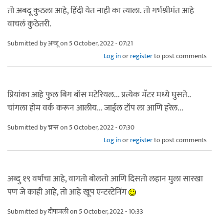
तो अबदू कुठला आहे, हिंदी येत नाही का त्याला. तो गर्भश्रीमंत आहे
वाचलं कुठेतरी.
Submitted by
अन्जू
on 5 October, 2022 - 07:21
Log in
or
register
to post comments
प्रियांका आहे फुल बिग बॉस मटेरियल... प्रत्येक मॅटर मध्ये घुसते..
चांगला होम वर्क करून आलीय... जाईल टॉप ला आणि हरेल...
Submitted by
च्रप्स
on 5 October, 2022 - 07:30
Log in
or
register
to post comments
अब्दु १९ वर्षाचा आहे, वागतो बोलतो आणि दिसतो लहान मुला सारखा
पण जे काही आहे, तो आहे खूप एन्टरटेनिंग
Submitted by
दीपांजली
on 5 October, 2022 - 10:33