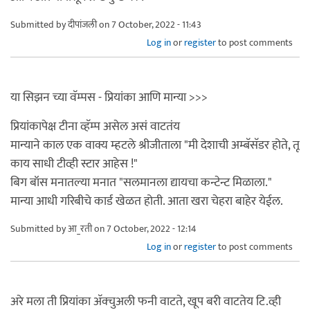
Submitted by
दीपांजली
on 7 October, 2022 - 11:43
Log in
or
register
to post comments
या सिझन च्या वॅम्पस - प्रियांका आणि मान्या >>>
प्रियांकापेक्ष टीना व्हॅम्प असेल असं वाटतंय
मान्याने काल एक वाक्य म्हटले श्रीजीताला "मी देशाची अम्बॅसॅडर होते, तू
काय साधी टीव्ही स्टार आहेस !"
बिग बॉस मनातल्या मनात "सलमानला द्यायचा कन्टेन्ट मिळाला."
मान्या आधी गरिबीचे कार्ड खेळत होती. आता खरा चेहरा बाहेर येईल.
Submitted by
आ_रती
on 7 October, 2022 - 12:14
Log in
or
register
to post comments
अरे मला ती प्रियांका अ‍ॅक्चुअली फनी वाटते, खूप बरी वाटतेय टि.व्ही