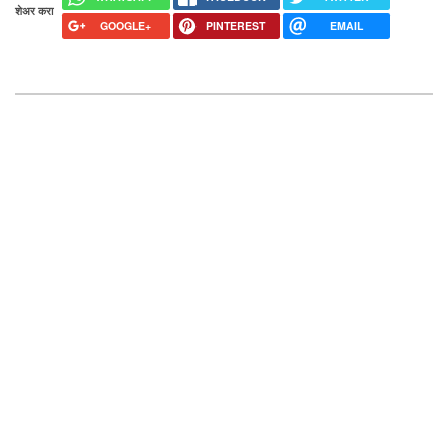
शेअर करा
GOOGLE+
PINTEREST
EMAIL