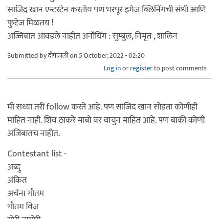
साजिद खान एन्टरटेन करतोय पण भरपूर इमेज क्लिनिंगची संधी आणि
फुटेज मिळतय !
अज्जिबात आवडले नाहीत अनॉयिंग : सुम्बुल, निमृत , शालिन
Submitted by
दीपांजली
on 5 October, 2022 - 02:20
Log in
or
register
to post comments
मी सध्या तरी follow करते आहे. पण साजिद खान सोडता कोणीही
माहित नाही. शिव ठाकरे माबो वर वाचुन माहित आहे. पण बाकी कोणी
अजिबातच नाहीत.
Contestant list -
अब्दु
अंकित
अर्चना गौतम
गौतम विज