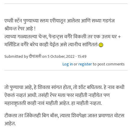
एम्सी स्टॅन पुण्याच्या स्लम एरीयातून आलेला आणि सध्या गडगंज
श्रीमन्त रॅपर आहे !
त्याच्या गळ्यातल्या चेन्स, पेन्डन्ट्स वगैरे विकली तर एक उत्तम घर +
मर्सिडिज वगैरे बरेच काही येईल असे त्यानीच सांगितलं
Submitted by
दीपांजली
on 5 October, 2022 - 15:49
Log in
or
register
to post comments
तो पुण्याचा आहे, हे शिवला सांगत होता, तो शॉट बघितला. हे नाव कधी
ऐकलं नव्हतं आधी. तसंही रॅपर मला फार माहीती नाहीयेत पण
महाराष्ट्रातली काही नावं माहीती आहेत. हा माहीती नव्हता.
टीकला तर जिंकेलही बिग बॉस, त्याला शिवपेक्षा जास्त प्रमाणात वोटस
आहेत.