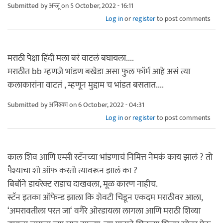
Submitted by
अन्जू
on 5 October, 2022 - 16:11
Log in
or
register
to post comments
मराठी पेक्षा हिंदी मला बरं वाटलं बघायला....
मराठीत bb म्हणजे भांडण बखेडा असा फुल फॉर्म आहे असं त्या
कलाकारांना वाटतं , म्हणून मुद्दाम च भांडत बसतात....
Submitted by
अनिश्का
on 6 October, 2022 - 04:31
Log in
or
register
to post comments
काल शिव आणि एम्सी स्टॅनच्या भांडणाचं निमित्त नेमकं काय झालं ? तो
पैश्याचा शो ऑफ करतो त्यावरून झालं का ?
बिबॉने डायरेक्ट राडाच दाखवला, मूळ कारण नाहीच.
स्टॅन इतका ऑफेन्ड झाला कि शेवटी चिडून एकदम मराठीवर आला,
‘अमरावतीला परत जा‘ वगैरे ओरडायला लागला आणि मराठी शिव्या