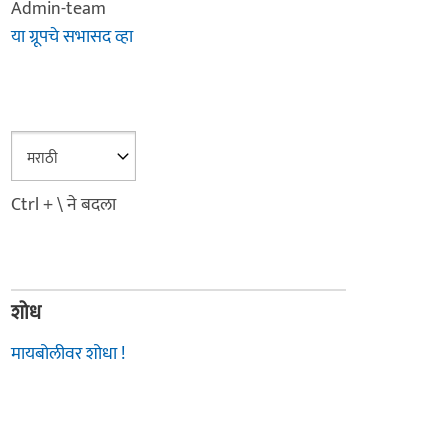
Admin-team
या ग्रूपचे सभासद व्हा
Ctrl + \ ने बदला
शोध
मायबोलीवर शोधा !