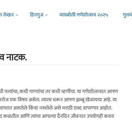
न लेखन
हितगुज
मायबोली गणेशोत्सव २०२५
गुलम
 व नाटक.
 पत्त्यांचा, कधी गाण्यांचा तर कधी म्हणींचा. या गणेशोत्सवात आपण
. दररोज एक विषय असेल. त्याला धरून आपण झब्बू खेळायचा आहे. या
परात असलेले किंवा नसलेले असे मराठी शब्द वापरणार आहोत.
्द कळतील आणि त्यांचा आपल्या दैनंदिन जीवनात उपयोगही करता