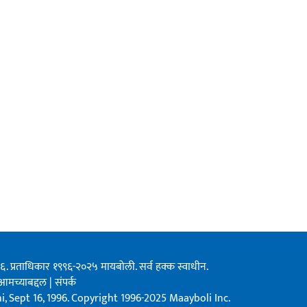
१९९६. प्रताधिकार १९९६-२०२५ मायबोली. सर्व हक्क स्वाधीन.
आमच्याबद्दल
|
संपर्क
, Sept 16, 1996. Copyright 1996-2025 Maayboli Inc.