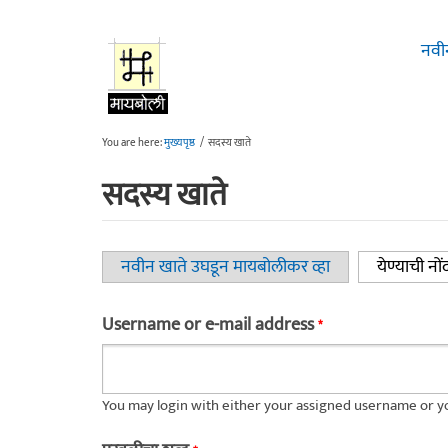
Skip to main content
नवी
You are here:
मुख्यपृष्ठ
/
सदस्य खाते
सदस्य खाते
नवीन खाते उघडून मायबोलीकर व्हा
येण्याची नों
Primary tabs
Username or e-mail address
*
You may login with either your assigned username or yo