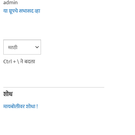
admin
या ग्रूपचे सभासद व्हा
Ctrl + \ ने बदला
शोध
मायबोलीवर शोधा !