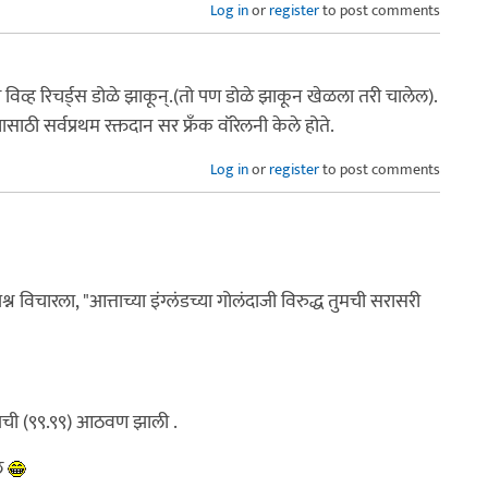
Log in
or
register
to post comments
 विव्ह रिचर्ड्स डोळे झाकून्.(तो पण डोळे झाकून खेळला तरी चालेल).
्यासाठी सर्वप्रथम रक्तदान सर फ्रँक वॉरेलनी केले होते.
Log in
or
register
to post comments
्रश्न विचारला, "आत्ताच्या इंग्लंडच्या गोलंदाजी विरुद्ध तुमची सरासरी
रेजची (९९.९९) आठवण झाली .
ले