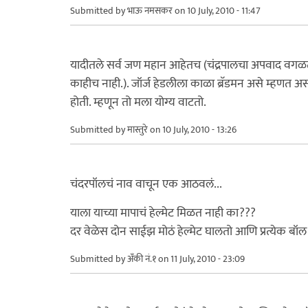
Submitted by
भाऊ नमसकर
on 10 July, 2010 - 11:47
यादीतले सर्व जण महान आहेतच (चंद्रपालचा अपवाद वगळता.
काहीच नाही.). जॉर्ज हेडलीला काळा ब्रॅडमन असे म्हणत 
होती. म्हणून तो मला योग्य वाटतो.
Submitted by
मास्तुरे
on 10 July, 2010 - 13:26
चंदरपॉलचं नाव वाचून एक आठवलं...
याला याच्या मापाचं हेल्मेट मिळत नाही का???
दर वेळेस दोन साईझ मोठं हेल्मेट घालतो आणि प्रत्येक ब
Submitted by
अँकी नं.१
on 11 July, 2010 - 23:09