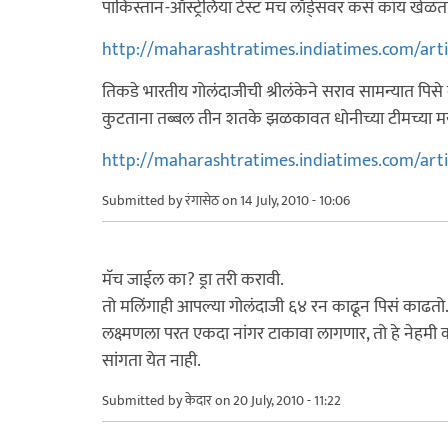
पाकिस्तान-ऑस्ट्रेलिया टेस्ट मॅच लॉर्ड्सवर कसं काय खेळ
http://maharashtratimes.indiatimes.com/art
तिकडे भारतीय गोलंदाजीची श्रीलंकेने सराव सामन्यात प
कुटताना तब्बल तीन शतके झळकावत धोनीच्या टीमच्या मर्याद
http://maharashtratimes.indiatimes.com/art
Submitted by
रंगासेठ
on 14 July, 2010 - 10:06
मॅच जाईल का? ड्रा तरी करावी.
तो मलिंगाही आपल्या गोलंदाजी ६४ रन काढून पिसं काढ
लक्ष्मणला परत एकदा नांगर टाकावा लागणार, तो हे नेहमी 
सांगता येत नाही.
Submitted by
केदार
on 20 July, 2010 - 11:22