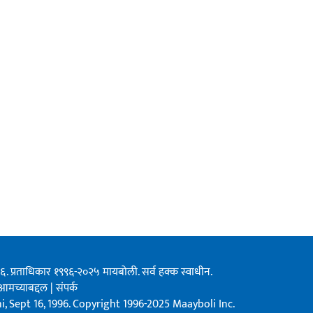
१९९६. प्रताधिकार १९९६-२०२५ मायबोली. सर्व हक्क स्वाधीन.
आमच्याबद्दल
|
संपर्क
, Sept 16, 1996. Copyright 1996-2025 Maayboli Inc.