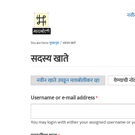
Skip to main content
नवी
You are here:
मुख्यपृष्ठ
/
सदस्य खाते
सदस्य खाते
नवीन खाते उघडून मायबोलीकर व्हा
येण्याची नों
Primary tabs
Username or e-mail address
*
You may login with either your assigned username or yo