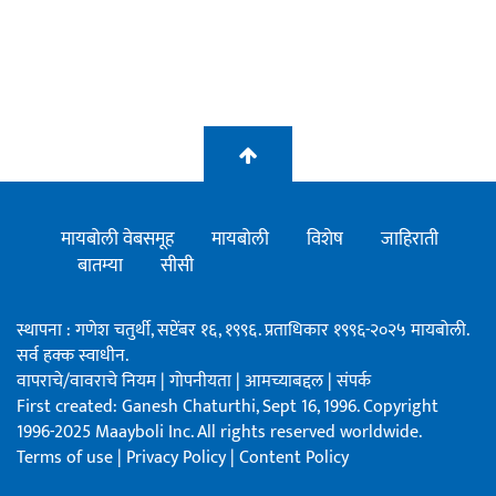
मायबोली वेबसमूह
मायबोली
विशेष
जाहिराती
बातम्या
सीसी
स्थापना : गणेश चतुर्थी, सप्टेंबर १६, १९९६. प्रताधिकार १९९६-२०२५ मायबोली.
सर्व हक्क स्वाधीन.
वापराचे/वावराचे नियम
|
गोपनीयता
|
आमच्याबद्दल
|
संपर्क
First created: Ganesh Chaturthi, Sept 16, 1996. Copyright
1996-2025 Maayboli Inc. All rights reserved worldwide.
Terms of use
|
Privacy Policy
|
Content Policy