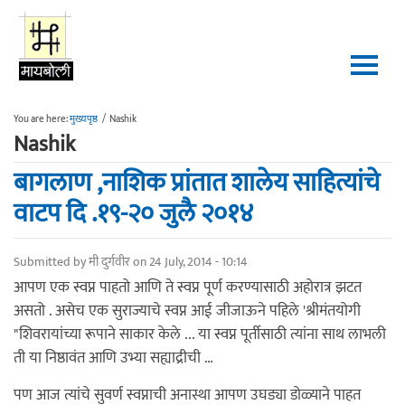
Skip to main content
You are here:
मुख्यपृष्ठ
/
Nashik
Nashik
बागलाण ,नाशिक प्रांतात शालेय साहित्यांचे
वाटप दि .१९-२० जुलै २०१४
Submitted by
मी दुर्गवीर
on 24 July, 2014 - 10:14
आपण एक स्वप्न पाहतो आणि ते स्वप्न पूर्ण करण्यासाठी अहोरात्र झटत
असतो . असेच एक सुराज्याचे स्वप्न आई जीजाऊने पहिले 'श्रीमंतयोगी
"शिवरायांच्या रूपाने साकार केले ... या स्वप्न पूर्तीसाठी त्यांना साथ लाभली
ती या निष्ठावंत आणि उभ्या सह्याद्रीची …
पण आज त्यांचे सुवर्ण स्वप्नाची अनास्था आपण उघड्या डोळ्याने पाहत