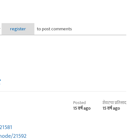
r
register
to post comments
Posted
शेवटचा प्रतिसाद
15 वर्ष ago
15 वर्ष ago
21581
node/21592