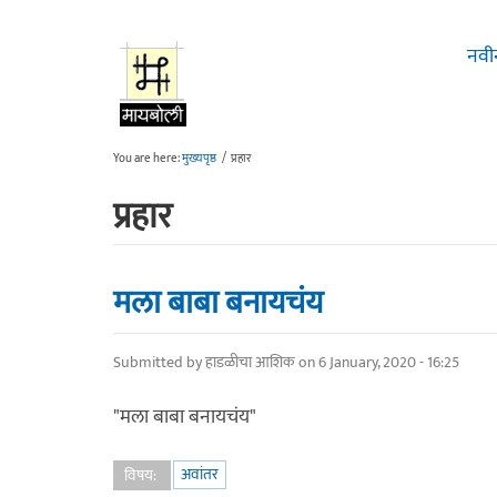
Skip to main content
नवी
You are here:
मुख्यपृष्ठ
/
प्रहार
प्रहार
मला बाबा बनायचंय
Submitted by
हाडळीचा आशिक
on 6 January, 2020 - 16:25
"मला बाबा बनायचंय"
अवांतर
विषय: