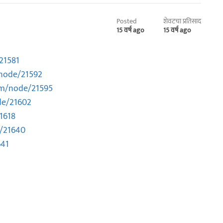
Posted
शेवटचा प्रतिसाद
15 वर्ष ago
15 वर्ष ago
21581
node/21592
om/node/21595
de/21602
1618
/21640
641