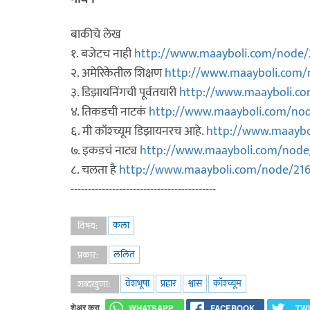
बाकीचे लेख
१. बजेटच नाही
http://www.maayboli.com/node/
२. अमेरिकेतील शिक्षण
http://www.maayboli.com/
३. डिझायनिंगची पूर्वतयारी
http://www.maayboli.c
४. तिकडची नाटकं
http://www.maayboli.com/no
६. मी कॉश्च्यूम डिझायनरच आहे.
http://www.maaybo
७. इकडचं नाट्य
http://www.maayboli.com/node
८. चलता है
http://www.maayboli.com/node/21
------------------------------------------
कला
विषय:
ललित
प्रकार:
वेशभूषा
प्रहार
श्वास
कॉश्च्यूम
शब्दखुणा:
शेअर करा
WHATSAPP
FACEBOOK
TW