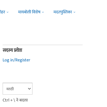
ोहर
मायबोली विशेष
मदतपुस्तिका
सदस्य प्रवेश
Log in/Register
Ctrl + \ ने बदला