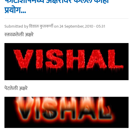
फोटोशॉपमध्ये अक्षरांवर केलेले काही
प्रयोग...
Submitted by
विशाल कुलकर्णी
on 24 September, 2010 - 05:31
रक्ताळलेली अक्षरे
पेटलेली अ़क्षरे