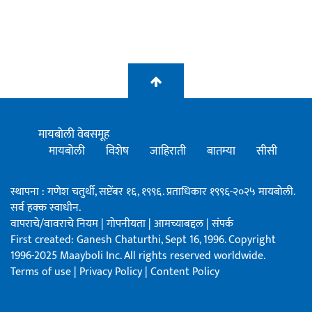
मायबोली वेबसमूह
मायबोली
विशेष
जाहिराती
बातम्या
सीसी
स्थापना : गणेश चतुर्थी, सप्टेंबर १६, १९९६. प्रताधिकार १९९६-२०२५ मायबोली.
सर्व हक्क स्वाधीन.
वापराचे/वावराचे नियम
|
गोपनीयता
|
आमच्याबद्दल
|
संपर्क
First created: Ganesh Chaturthi, Sept 16, 1996. Copyright
1996-2025 Maayboli Inc. All rights reserved worldwide.
Terms of use
|
Privacy Policy
|
Content Policy