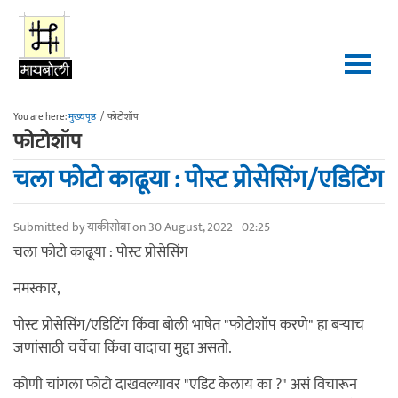
Skip to main content
You are here:
मुख्यपृष्ठ
/
फोटोशॉप
फोटोशॉप
चला फोटो काढूया : पोस्ट प्रोसेसिंग/एडिटिंग
Submitted by
याकीसोबा
on 30 August, 2022 - 02:25
चला फोटो काढूया : पोस्ट प्रोसेसिंग
नमस्कार,
पोस्ट प्रोसेसिंग/एडिटिंग किंवा बोली भाषेत "फोटोशॉप करणे" हा बऱ्याच
जणांसाठी चर्चेचा किंवा वादाचा मुद्दा असतो.
कोणी चांगला फोटो दाखवल्यावर "एडिट केलाय का ?" असं विचारून