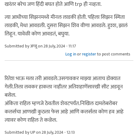
खरंतर बरेच जण हिंदी बघत होते आणि trp ही नव्हता.
त्या आधीच्या सिझनमध्ये मीनल लाडकी होती. पहिला सिझन स्मिता
लाडकी, मेधा आवडली. दुसरा सिझन शिव वीणा आवडले. हुश्श, झालं
लिहून. यावेळी कोण आवडतं, बघुया.
Submitted by
अन्जू
on 28 July, 2024 - 11:17
Log in
or
register
to post comments
रितेश भाऊ मला तरी आवडले.उसगावकर माझ्या आताच डोक्यात
गेली.तिला लवकर हाकला नाहीतर अतिशहाणेंसारखी सीट अडवून
बसेल.
अंकिता राहिल म्हणजे ठेवतील शेवटपर्यंत.निखिल दामलेबरोबर
कलर्सचा आणखी कुठला फेस आहे आणि कलर्सला कोण हव आहे
त्यावर कोण राहिल ते कळेल.
Submitted by
UP
on 28 July, 2024 - 12:13