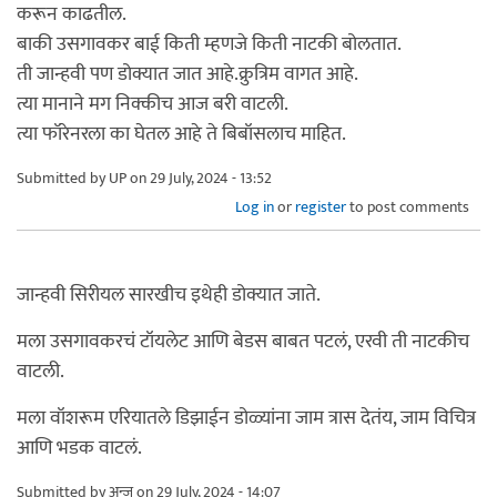
करून काढतील.
बाकी उसगावकर बाई किती म्हणजे किती नाटकी बोलतात.
ती जान्हवी पण डोक्यात जात आहे.क्रुत्रिम वागत आहे.
त्या मानाने मग निक्कीच आज बरी वाटली.
त्या फॉरेनरला का घेतल आहे ते बिबॉसलाच माहित.
Submitted by
UP
on 29 July, 2024 - 13:52
Log in
or
register
to post comments
जान्हवी सिरीयल सारखीच इथेही डोक्यात जाते.
मला उसगावकरचं टॉयलेट आणि बेडस बाबत पटलं, एरवी ती नाटकीच
वाटली.
मला वॉशरूम एरियातले डिझाईन डोळ्यांना जाम त्रास देतंय, जाम विचित्र
आणि भडक वाटलं.
Submitted by
अन्जू
on 29 July, 2024 - 14:07