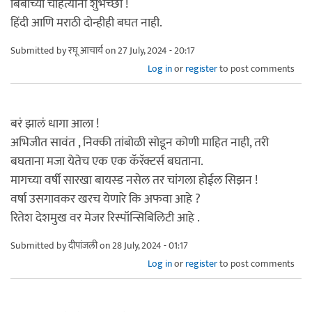
बिबॉच्या चाहत्यांना शुभेच्छा !
हिंदी आणि मराठी दोन्हीही बघत नाही.
Submitted by
रघू आचार्य
on 27 July, 2024 - 20:17
Log in
or
register
to post comments
बरं झालं धागा आला !
अभिजीत सावंत , निक्की तांबोळी सोडून कोणी माहित नाही, तरी
बघताना मजा येतेच एक एक कॅरॅक्टर्स बघताना.
मागच्या वर्षी सारखा बायस्ड नसेल तर चांगला होईल सिझन !
वर्षा उसगावकर खरच येणारे कि अफवा आहे ?
रितेश देशमुख वर मेजर रिस्पॉन्सिबिलिटी आहे .
Submitted by
दीपांजली
on 28 July, 2024 - 01:17
Log in
or
register
to post comments