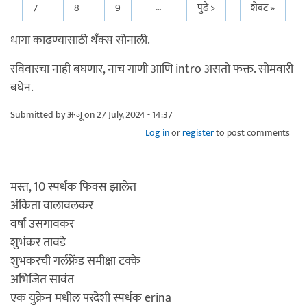
…
7
8
9
पुढे >
शेवट »
धागा काढण्यासाठी थँक्स सोनाली.
रविवारचा नाही बघणार, नाच गाणी आणि intro असतो फक्त. सोमवारी
बघेन.
Submitted by
अन्जू
on 27 July, 2024 - 14:37
Log in
or
register
to post comments
मस्त, 10 स्पर्धक फिक्स झालेत
अंकिता वालावलकर
वर्षा उसगावकर
शुभंकर तावडे
शुभकरची गर्लफ्रेंड समीक्षा टक्के
अभिजित सावंत
एक युक्रेन मधील परदेशी स्पर्धक erina