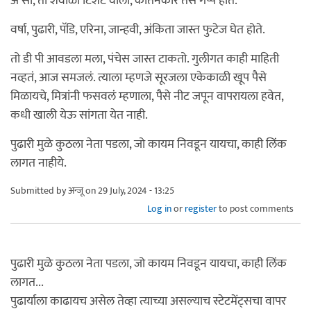
अ सा, ती शेवाळी टिशर्ट वाली, कीर्तनकार तसे गप्प होते.
वर्षा, पुढारी, पॅडि, एरिना, जान्हवी, अंकिता जास्त फुटेज घेत होते.
तो डी पी आवडला मला, पंचेस जास्त टाकतो. गुलीगत काही माहिती
नव्हतं, आज समजलं. त्याला म्हणजे सूरजला एकेकाळी खूप पैसे
मिळायचे, मित्रांनी फसवलं म्हणाला, पैसे नीट जपून वापरायला हवेत,
कधी खाली येऊ सांगता येत नाही.
पुढारी मुळे कुठला नेता पडला, जो कायम निवडून यायचा, काही लिंक
लागत नाहीये.
Submitted by
अन्जू
on 29 July, 2024 - 13:25
Log in
or
register
to post comments
पुढारी मुळे कुठला नेता पडला, जो कायम निवडून यायचा, काही लिंक
लागत...
पुढार्याला काढायच असेल तेव्हा त्याच्या असल्याच स्टेटमेंट्सचा वापर