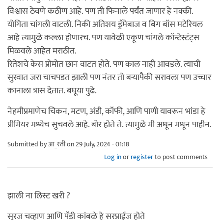
विश्वास ठेवणे कठीण आहे. पण ती फिनाले पर्यंत जाणार हे नक्की.
योगिता चांगली वाटली. निकी अतिशय ड्रॅमेबाज व बिग बॉस मटेरियल
आहे त्यामुळे कल्ला होणारच. पण यावेळी एकूण चांगले कॉन्टेस्टंट्स
मिळवले आहेत मराठीत.
रितेशचे केस प्रोमोत छान वाटत होते. पण काल नाही आवडले. त्याची
सुरवात जरा चाचपडत झाली पण नंतर तो बऱ्यापैकी सरावला पण उच्चार
कानाला त्रास देतात. बघूया पुढे.
नेहमीप्रमाणेच चिकन, मटण, अंडी, कॉफी, आणि पाणी यावरून भांडा हे
प्रीमियर मध्येच सुचवले आहे. बोर होते ते. त्यामुळे मी अधून मधून पाहीन.
Submitted by
आ_रती
on 29 July, 2024 - 01:18
Log in
or
register
to post comments
झाली ना लिस्ट खरी ?
सुरज चव्हाण आणि पॅडी कांबळे हे सरप्राईज होते