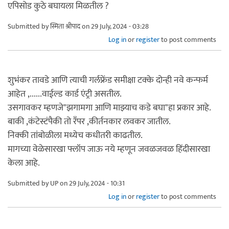
एपिसोड कुठे बघायला मिळतील ?
Submitted by
स्मिता श्रीपाद
on 29 July, 2024 - 03:28
Log in
or
register
to post comments
शुभंकर तावडे आणि त्याची गर्लफ्रेंड समीक्षा टक्के दोन्ही नवे कन्फर्म
आहेत ,......वाईल्ड कार्ड एंट्री असतील.
उसगावकर म्हणजे"झगामगा आणि माझ्याच कडे बघा"हा प्रकार आहे.
बाकी ,कंटेस्टंपैकी तो रँपर ,कीर्तनकार लवकर जातील.
निक्की तांबोळीला मध्येच कधीतरी काढतील.
मागच्या वेळेसारखा फ्लॉप जाऊ नये म्हणून जवळजवळ हिंदीसारखा
केला आहे.
Submitted by
UP
on 29 July, 2024 - 10:31
Log in
or
register
to post comments