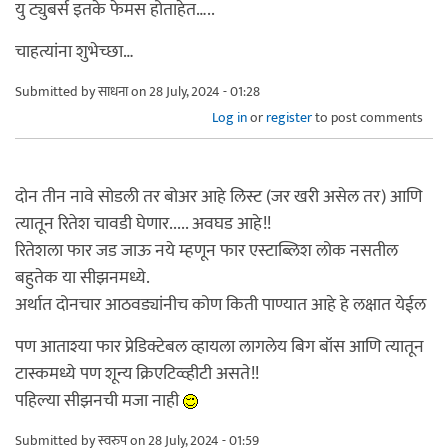
यु ट्युबर्स इतके फेमस होताहेत…..
चाहत्यांना शुभेच्छा…
Submitted by
साधना
on 28 July, 2024 - 01:28
Log in
or
register
to post comments
दोन तीन नावे सोडली तर बोअर आहे लिस्ट (जर खरी असेल तर) आणि
त्यातून रितेश चावडी घेणार..... अवघड आहे!!
रितेशला फार जड जाऊ नये म्हणून फार एस्टाब्लिश लोक नसतील
बहुतेक या सीझनमध्ये.
अर्थात दोनचार आठवड्यांनीच कोण किती पाण्यात आहे हे लक्षात येईल
पण आताश्या फार प्रेडिक्टेबल व्हायला लागलेय बिग बॉस आणि त्यातून
टास्कमध्ये पण शून्य क्रिएटिव्व्हीटी असते!!
पहिल्या सीझनची मजा नाही
Submitted by
स्वरुप
on 28 July, 2024 - 01:59