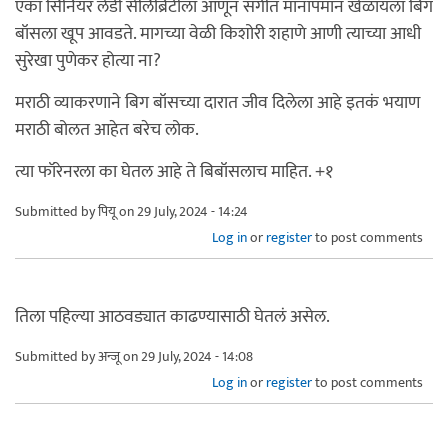
एका सिनियर लेडी सेलिब्रिटीला आणून संगीत मानापमान खेळायला बिग
बॉसला खूप आवडते. मागच्या वेळी किशोरी शहाणे आणी त्याच्या आधी
सुरेखा पुणेकर होत्या ना?
मराठी व्याकरणाने बिग बॉसच्या दारात जीव दिलेला आहे इतकं भयाण
मराठी बोलत आहेत बरेच लोक.
त्या फॉरेनरला का घेतल आहे ते बिबॉसलाच माहित. +१
Submitted by
पियू
on 29 July, 2024 - 14:24
Log in
or
register
to post comments
तिला पहिल्या आठवड्यात काढण्यासाठी घेतलं असेल.
Submitted by
अन्जू
on 29 July, 2024 - 14:08
Log in
or
register
to post comments