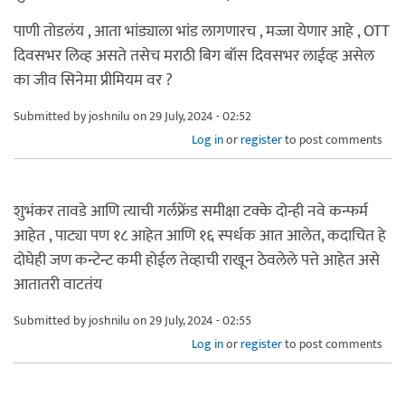
पाणी तोडलंय , आता भांड्याला भांड लागणारच , मज्जा येणार आहे , OTT
दिवसभर लिव्ह असते तसेच मराठी बिग बॉस दिवसभर लाईव्ह असेल
का जीव सिनेमा प्रीमियम वर ?
Submitted by
joshnilu
on 29 July, 2024 - 02:52
Log in
or
register
to post comments
शुभंकर तावडे आणि त्याची गर्लफ्रेंड समीक्षा टक्के दोन्ही नवे कन्फर्म
आहेत , पाट्या पण १८ आहेत आणि १६ स्पर्धक आत आलेत, कदाचित हे
दोघेही जण कन्टेन्ट कमी होईल तेव्हाची राखून ठेवलेले पत्ते आहेत असे
आतातरी वाटतंय
Submitted by
joshnilu
on 29 July, 2024 - 02:55
Log in
or
register
to post comments