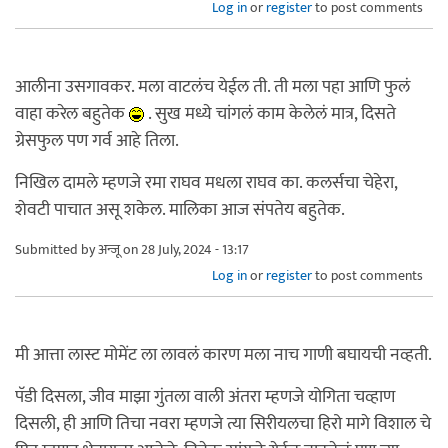
Log in
or
register
to post comments
आलीना उसगावकर. मला वाटलंच येईल ती. ती मला पहा आणि फुलं
वाहा करेल बहुतेक
. सुख मध्ये चांगलं काम केलेलं मात्र, दिसते
ग्रेसफुल पण गर्व आहे तिला.
निखिल दामले म्हणजे रमा राघव मधला राघव का. कलर्सचा चेहेरा,
शेवटी पाचात असू शकेल. मालिका आज संपतेय बहुतेक.
Submitted by
अन्जू
on 28 July, 2024 - 13:17
Log in
or
register
to post comments
मी आत्ता लास्ट मोमेंट ला लावलं कारण मला नाच गाणी बघायची नव्हती.
पॅडी दिसला, जीव माझा गुंतला वाली अंतरा म्हणजे योगिता चव्हाण
दिसली, ही आणि तिचा नवरा म्हणजे त्या सिरीयलचा हिरो मागे विशाल चे