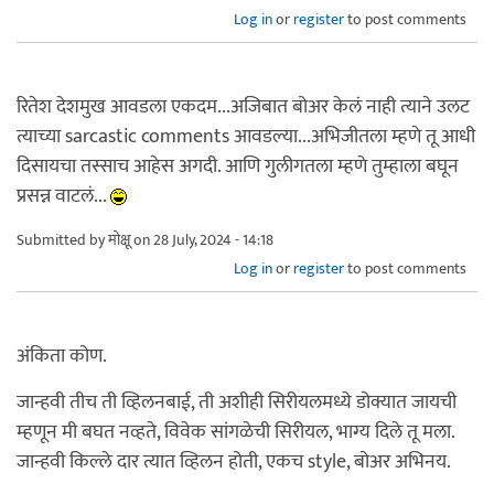
Log in
or
register
to post comments
रितेश देशमुख आवडला एकदम...अजिबात बोअर केलं नाही त्याने उलट
त्याच्या sarcastic comments आवडल्या...अभिजीतला म्हणे तू आधी
दिसायचा तस्साच आहेस अगदी. आणि गुलीगतला म्हणे तुम्हाला बघून
प्रसन्न वाटलं...
Submitted by
मोक्षू
on 28 July, 2024 - 14:18
Log in
or
register
to post comments
अंकिता कोण.
जान्हवी तीच ती व्हिलनबाई, ती अशीही सिरीयलमध्ये डोक्यात जायची
म्हणून मी बघत नव्हते, विवेक सांगळेची सिरीयल, भाग्य दिले तू मला.
जान्हवी किल्ले दार त्यात व्हिलन होती, एकच style, बोअर अभिनय.