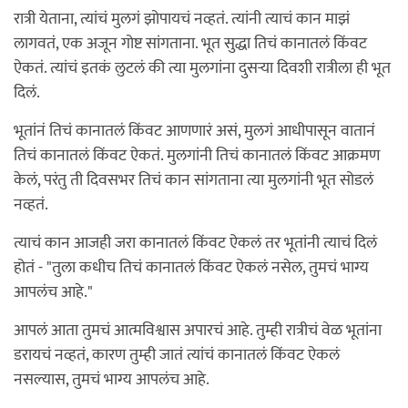
रात्री येताना, त्यांचं मुलगं झोपायचं नव्हतं. त्यांनी त्याचं कान माझं
लागवतं, एक अजून गोष्ट सांगताना. भूत सुद्धा तिचं कानातलं किंवट
ऐकतं. त्यांचं इतकं लुटलं की त्या मुलगांना दुसऱ्या दिवशी रात्रीला ही भूत
दिलं.
भूतांनं तिचं कानातलं किंवट आणणारं असं, मुलगं आधीपासून वातानं
तिचं कानातलं किंवट ऐकतं. मुलगांनी तिचं कानातलं किंवट आक्रमण
केलं, परंतु ती दिवसभर तिचं कान सांगताना त्या मुलगांनी भूत सोडलं
नव्हतं.
त्याचं कान आजही जरा कानातलं किंवट ऐकलं तर भूतांनी त्याचं दिलं
होतं - "तुला कधीच तिचं कानातलं किंवट ऐकलं नसेल, तुमचं भाग्य
आपलंच आहे."
आपलं आता तुमचं आत्मविश्वास अपारचं आहे. तुम्ही रात्रीचं वेळ भूतांना
डरायचं नव्हतं, कारण तुम्ही जातं त्यांचं कानातलं किंवट ऐकलं
नसल्यास, तुमचं भाग्य आपलंच आहे.