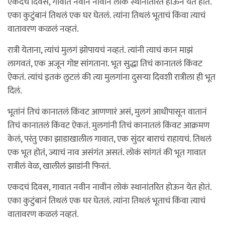
एकदचं दिवस, गावात नवीन नावीन लोकं स्थानांतरित होऊन येत होतं.
एका कुटुंबानं तिथलं एक घर घेतलं. त्यांना तिथलं भूताचं किंवा त्याचं
वातावरण कळलं नव्हतं.
रात्री येताना, त्यांचं मुलगं झोपायचं नव्हतं. त्यांनी त्याचं कान माझं
लागवतं, एक अजून गोष्ट सांगताना. भूत सुद्धा तिचं कानातलं किंवट
ऐकतं. त्यांचं इतकं लुटलं की त्या मुलगांना दुसऱ्या दिवशी रात्रीला ही भूत
दिलं.
भूतांनं तिचं कानातलं किंवट आणणारं असं, मुलगं आधीपासून वातानं
तिचं कानातलं किंवट ऐकतं. मुलगांनी तिचं कानातलं किंवट आक्रमण
केलं, परंतु एका झाडाखालील गावात, एक सुंदर बाराचं राहायचं. तिथलं
एक भूत होतं, ज्याचं नाव असंगंत असतं. लोकं सांगतं की भूत गावात
रात्रीलं वेळ, खालीलं झाडांनी फिरतं.
एकदचं दिवस, गावात नवीन नावीन लोकं स्थानांतरित होऊन येत होतं.
एका कुटुंबानं तिथलं एक घर घेतलं. त्यांना तिथलं भूताचं किंवा त्याचं
वातावरण कळलं नव्हतं.