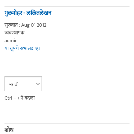
गुलमोहर - ललितलेखन
सुरुवात : Aug 01 2012
व्यवस्थापक
admin
या ग्रूपचे सभासद व्हा
Ctrl + \ ने बदला
शोध