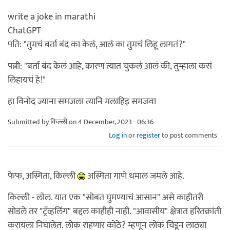
write a joke in marathi
ChatGPT
पति: "तुमचं बर्ता बंद का केलं, आलं का तुमचं लिहू लागतं?"
पत्नी: "बर्ता बंद केलं आहे, कारण त्यात चुकलं आलं की, तुम्हाला कसं
लिहायचं हे!"
हा विनोद ज्याना समजला त्यानि मलाहिइ समजवा
Submitted by
किल्ली
on 4 December, 2023 - 06:36
Log in
or
register
to post comments
फेफ, अस्मिता, किल्ली
अस्मिता गाणे धमाल जमले आहे.
किल्ली - लोल. यात एक "सोबत घुमण्याचं आसान" असे काहीतरी
सोडले तर "ट्रॅव्हलिंग" बद्दल काहीही नाही. "आवासीय" क्षेत्रात हरितक्रांती
करायला निघालेत. लोक राहणार कोठे? म्हणून लोक चिडून लाठ्या