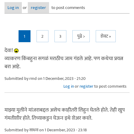
Log in
or
register
to post comments
Pages
1
2
3
पुढे >
शेवट »
देवा!
व्याकरण किंबहुना सगळं मराठीच जाम गंडले आहे. पण कथेचा प्रयत्न
बरा आहे.
Submitted by
rmd
on 1 December, 2023 - 21:20
Log in
or
register
to post comments
माझ्या मुलीने मांजराबद्दल असेच काहीतरी लिहुन घेतले होते. तेही खुप
गंमतीशीर होते. तिच्याकडुन घेऊन इथे शेअर करते.
Submitted by
साधना
on 1 December, 2023 - 23:18