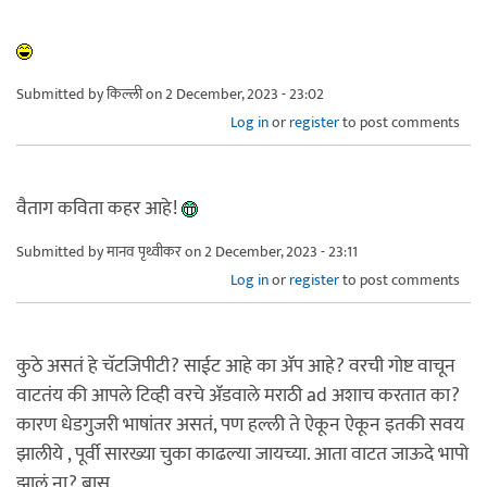
Submitted by
किल्ली
on 2 December, 2023 - 23:02
Log in
or
register
to post comments
वैताग कविता कहर आहे!
Submitted by
मानव पृथ्वीकर
on 2 December, 2023 - 23:11
Log in
or
register
to post comments
कुठे असतं हे चॅटजिपीटी? साईट आहे का ॲप आहे? वरची गोष्ट वाचून
वाटतंय की आपले टिव्ही वरचे ॲडवाले मराठी ad अशाच करतात का?
कारण धेडगुजरी भाषांतर असतं, पण हल्ली ते ऐकून ऐकून इतकी सवय
झालीये , पूर्वी सारख्या चुका काढल्या जायच्या. आता वाटत जाऊदे भापो
झालं ना? बास.