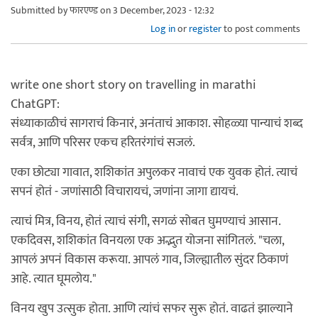
Submitted by
फारएण्ड
on 3 December, 2023 - 12:32
Log in
or
register
to post comments
write one short story on travelling in marathi
ChatGPT:
संध्याकाळीचं सागराचं किनारं, अनंताचं आकाश. सोहळ्या पान्याचं शब्द
सर्वत्र, आणि परिसर एकच हरितरंगांचं सजलं.
एका छोट्या गावात, शशिकांत अपुलकर नावाचं एक युवक होतं. त्याचं
सपनं होतं - जणांसाठी विचारायचं, जणांना जागा द्यायचं.
त्याचं मित्र, विनय, होतं त्याचं संगी, सगळं सोबत घुमण्याचं आसान.
एकदिवस, शशिकांत विनयला एक अद्भुत योजना सांगितलं. "चला,
आपलं अपनं विकास करूया. आपलं गाव, जिल्ह्यातील सुंदर ठिकाणं
आहे. त्यात घूमलोय."
विनय खुप उत्सुक होता. आणि त्यांचं सफर सुरू होतं. वाढतं झाल्याने