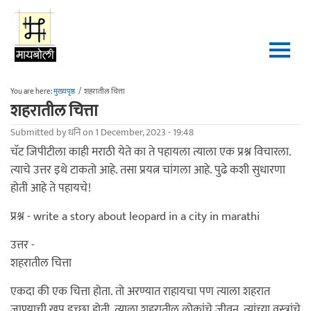
Skip to main content
You are here:
मुख्यपृष्ठ
/
शहरातील चित्ता
शहरातील चित्ता
Submitted by
धनि
on 1 December, 2023 - 19:48
चॅट जिपीटीला काही मराठी येते का ते पहायला त्याला एक प्रश्न विचारला.
त्याचे उत्तर इथे टाकतो आहे. तसा प्रयत्न चांगला आहे. पुढे कशी सुधारणा
होती आहे ते पहायचे!
प्रश्न - write a story about leopard in a city in marathi
उत्तर -
शहरातील चित्ता
एकदा की एक चित्ता होता. तो अरण्यात राहायचा पण त्याला शहरात
जाण्याची खूप इच्छा होती. त्याला शहरातील लोकांचे जीवन, त्यांच्या वस्त्रांचे