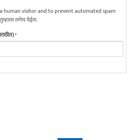
re a human visitor and to prevent automated spam
 तुम्हाला लगेच येईल.
 मराठीत)
*