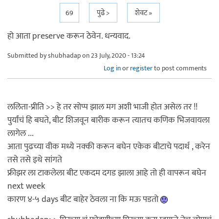
69
पुढे >
शेवट »
हो आता preserve करून ठेवेन. धन्यवाद.
Submitted by
shubhadap
on 23 July, 2020 - 13:24
Log in
or
register
to post comments
ललिता-प्रीति >> हे तर सोप्प झाल मग अशी भाजी होत असेल तर !!
पुर्यांचं हि बघते, बीट शिजवून बारीक करून त्यातच कणिक भिजवायला
लागेल ...
आता पुढच्या वीक मध्ये नक्की करून बघेन एकेक बीटाचे पदार्थ , करेन
तसे तसे इथे सांगते
फ्रीझर ला टाकलेला बीट एकदम दगड झाला आहे तो ही वापरून बघेन
next week
कारण ४-५ days बीट बाहेर ठेवला ना कि मऊ पडतो