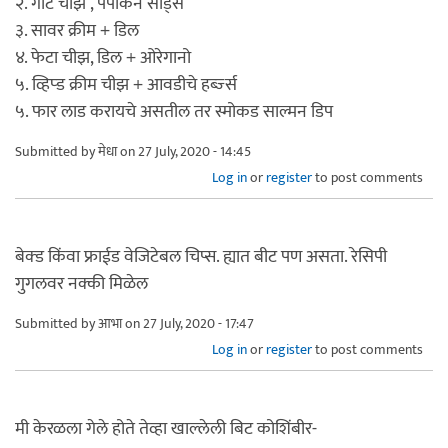
२. गोट चीझ , पंपकिन सीड्स
३. सावर क्रीम + डिल
४. फेटा चीझ, डिल + ओरेगानो
५. व्हिप्ड क्रीम चीझ + आवडीचे हर्ब्ज्स
५. फार लाड करायचे असतील तर स्मोकड साल्मन डिप
Submitted by
मेधा
on 27 July, 2020 - 14:45
Log in
or
register
to post comments
बेक्ड किंवा फ्राईड वेजिटेबल चिप्स. ह्यात बीट पण असता. रेसिपी
गुगलवर नक्की मिळेल
Submitted by
आभा
on 27 July, 2020 - 17:47
Log in
or
register
to post comments
मी केरळला गेले होते तेव्हा खाल्लेली बिट कोशिंबीर-