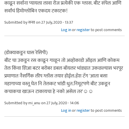
काढून सर्वाना प्यायला लावा रोज प्रत्येकी एक ग्लास. बीट संपेल आणि
सर्वांचं हिमोग्लोबिन एकदम टकाटक!
Submitted by
सनव
on 27 July, 2020 - 13:37
Log in
or
register
to post comments
(डोक्याकडून घास रेसिपी)
बीट चा उकडून रस काढून गाळून तो अव्होकाडो ऑइल आणि कोकम
तेल किंवा शिआ बटर बरोबर डबल बॉयलर भांड्यात उकळल्यास भरपूर
प्रमाणात नैसर्गिक लीप ग्लॉस तयार होईल.हॅश टॅग 'आता बसा
महागाच्या वस्तू घेत नि तेलकट भांडी धुत.निमूटपणे बीट उकडून
कचाकचा खाऊन टाकायचा हे नको असेल तर'☺️☺️
Submitted by
mi_anu
on 27 July, 2020 - 14:06
Log in
or
register
to post comments