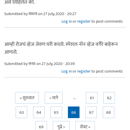
असे लिहिलेत की.
Submitted by
साधना
on 27 July, 2020 - 20:27
Log in
or
register
to post comments
आम्ही रोजचं व्हेज जेवण घरी करतो. स्पेशल नॉन व्हेज वगैरे बाहेरून
आणतो.
Submitted by
सनव
on 27 July, 2020 - 20:39
Log in
or
register
to post comments
…
Pages
« सुरुवात
< मागे
61
62
63
64
65
66
67
68
69
पुढे >
शेवट »