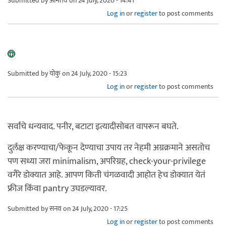
Submitted by
अमितव
on 24 July, 2020 - 14:41
Log in
or
register
to post comments
Submitted by
योकु
on 24 July, 2020 - 15:23
Log in
or
register
to post comments
सर्वांचे धन्यवाद. पनीर, बटाटा इत्यादीसोबत वापरून बघते.
दुर्लक्ष करण्याचा/फेकून देण्याचा उपाय तर नेहमी अग्रक्रमाने असतोच
पण सध्या जरा minimalism, अपरिग्रह, check-your-privilege
वगैरे डोक्यात आहे. आपण किती चंगळवादी आहोत हेच डोक्यात येतं
फ्रीज किंवा pantry उघडल्यावर.
Submitted by
सनव
on 24 July, 2020 - 17:25
Log in
or
register
to post comments