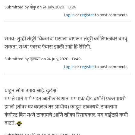
Submitted by
योकु
on 24 July, 2020 - 13:24
Log in
or
register
to post comments
सनव- तुम्ही तंदूरी चिकनचा मसाला वापरून तंदूरी काॅलिफ्लावर बनवू
शकता. सध्या फारच फेमस झाली आहे हि रेसिपी.
Submitted by
म्हाळसा
on 24 July, 2020 - 13:49
Log in
or
register
to post comments
याहुन सोपा उपाय आहे. दुर्लक्ष!
मग ते मागे मागे पडत जातील खणात. मग एक दीड वर्षांनी एक्सपायरी
झाली (तोवर घर बदललं तर आधीच) काढून टाकायचे. टाकताना
कंपोस्ट बिन मध्ये टाकायचे आणि खोका रिसायकल. मग वाईटही कमी
वाटतं.