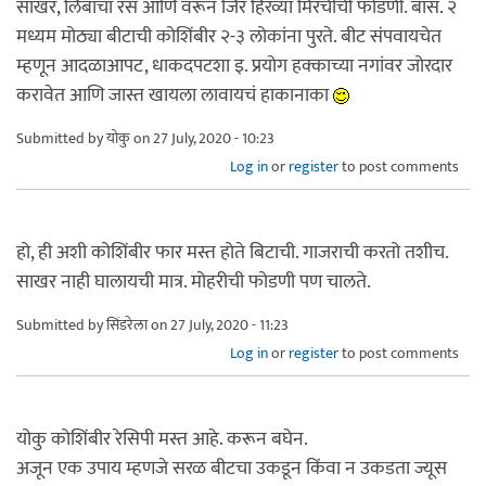
साखर, लिंबाचा रस आणि वरून जिरं हिरव्या मिरचीची फोडणी. बास. २
मध्यम मोठ्या बीटाची कोशिंबीर २-३ लोकांना पुरते. बीट संपवायचेत
म्हणून आदळाआपट, धाकदपटशा इ. प्रयोग हक्काच्या नगांवर जोरदार
करावेत आणि जास्त खायला लावायचं हाकानाका
Submitted by
योकु
on 27 July, 2020 - 10:23
Log in
or
register
to post comments
हो, ही अशी कोशिंबीर फार मस्त होते बिटाची. गाजराची करतो तशीच.
साखर नाही घालायची मात्र. मोहरीची फोडणी पण चालते.
Submitted by
सिंडरेला
on 27 July, 2020 - 11:23
Log in
or
register
to post comments
योकु कोशिंबीर रेसिपी मस्त आहे. करून बघेन.
अजून एक उपाय म्हणजे सरळ बीटचा उकडून किंवा न उकडता ज्यूस