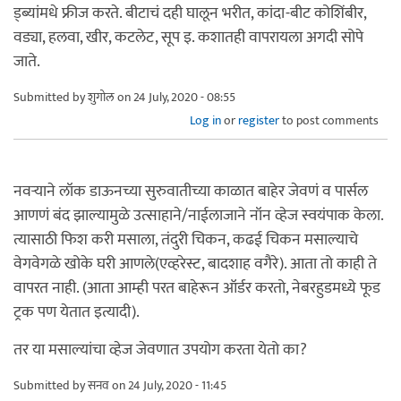
ड्ब्यांमधे फ्रीज करते. बीटाचं दही घालून भरीत, कांदा-बीट कोशिंबीर,
वड्या, हलवा, खीर, कटलेट, सूप इ. कशातही वापरायला अगदी सोपे
जाते.
Submitted by
शुगोल
on 24 July, 2020 - 08:55
Log in
or
register
to post comments
नवऱ्याने लॉक डाऊनच्या सुरुवातीच्या काळात बाहेर जेवणं व पार्सल
आणणं बंद झाल्यामुळे उत्साहाने/नाईलाजाने नॉन व्हेज स्वयंपाक केला.
त्यासाठी फिश करी मसाला, तंदुरी चिकन, कढई चिकन मसाल्याचे
वेगवेगळे खोके घरी आणले(एव्हरेस्ट, बादशाह वगैरे). आता तो काही ते
वापरत नाही. (आता आम्ही परत बाहेरून ऑर्डर करतो, नेबरहुडमध्ये फूड
ट्रक पण येतात इत्यादी).
तर या मसाल्यांचा व्हेज जेवणात उपयोग करता येतो का?
Submitted by
सनव
on 24 July, 2020 - 11:45