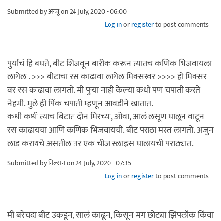
Submitted by
अन्जू
on 24 July, 2020 - 06:00
Log in
or
register
to post comments
पुर्यांचं हि बघते, बीट शिजवून बारीक करून त्यातच कणिक भिजवायला
लागेल . >>> बीटाचा रस काढावा लागेल मिक्सरवर >>>> हो मिक्सर
वर रस काढावा लागतो. मी पुऱ्या नाही केल्या कधी पण चपाती करते
नेहमी. मुले ही पिंक चपाती म्हणून आवडीने खातात.
कधी कधी त्याच बिटात दोन मिरच्या, ओवा, आलं लसूण घालून वाटून
रस काढायचा आणि कणिक भिजवायची. बीट पराठा मस्त लागतो. अजुन
लाड करायचे असतील तर एक चीज स्लाइस घालायची पराठ्यात.
Submitted by
निल्सन
on 24 July, 2020 - 07:35
Log in
or
register
to post comments
मी बरेचदा बीट उकडून, सालं काढून, किसून मग छोट्या झिपलॉक किंवा