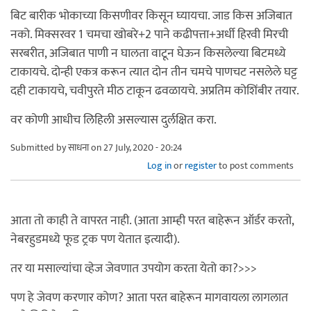
बिट बारीक भोकाच्या किसणीवर किसून घ्यायचा. जाड किस अजिबात
नको. मिक्सरवर 1 चमचा खोबरे+2 पाने कढीपत्ता+अर्धी हिरवी मिरची
सरबरीत, अजिबात पाणी न घालता वाटून घेऊन किसलेल्या बिटमध्ये
टाकायचे. दोन्ही एकत्र करून त्यात दोन तीन चमचे पाणचट नसलेले घट्ट
दही टाकायचे, चवीपुरते मीठ टाकून ढवळायचे. अप्रतिम कोशिंबीर तयार.
वर कोणी आधीच लिहिली असल्यास दुर्लक्षित करा.
Submitted by
साधना
on 27 July, 2020 - 20:24
Log in
or
register
to post comments
आता तो काही ते वापरत नाही. (आता आम्ही परत बाहेरून ऑर्डर करतो,
नेबरहुडमध्ये फूड ट्रक पण येतात इत्यादी).
तर या मसाल्यांचा व्हेज जेवणात उपयोग करता येतो का?>>>
पण हे जेवण करणार कोण? आता परत बाहेरून मागवायला लागलात