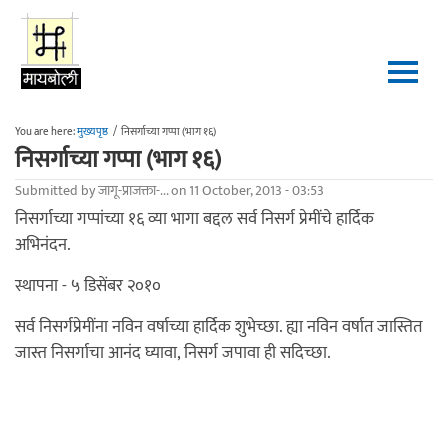
Skip to main content
You are here:
मुख्यपृष्ठ
/
निसर्गाच्या गप्पा (भाग १६)
निसर्गाच्या गप्पा (भाग १६)
Submitted by
जागू-प्राजक्ता-...
on 11 October, 2013 - 03:53
निसर्गाच्या गप्पांच्या १६ व्या भागा बद्दल सर्व निसर्ग प्रेमींचे हार्दिक
अभिनंदन.
स्थापना - ५ डिसेंबर २०१०
सर्व निसर्गप्रेमींना नविन वर्षाच्या हार्दिक शुभेच्छा. ह्या नविन वर्षात जास्तित
जास्त निसर्गाचा आनंद घ्यावा, निसर्ग जपावा ही सदिच्छा.