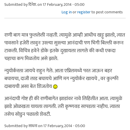
Submitted by
दिनेश.
on 17 February, 2014 - 05:00
Log in
or
register
to post comments
राणी बाग मात्र फुललेली नव्हती. त्यामुळे आम्ही आधीच खट्टू झालो, त्यात
पावसाने हजेरी लावुन उरल्या सुरल्या आनंदाची पण भिगी बिल्ली करुन
टाकली. विचित्र हवेने डोके इतके दुखायला लागले की कधी एकदा
चहाचा कप मिळतोय असे झाले.
न्युयोर्करला जायचे राहुन गेले. आता एप्रिलमध्ये परत जाऊन बहर
बघायचा, दाजी लाड बघायचे आणि मग न्युयोर्कर खायचे , वर कुल्फी
दाबायची असा बेत शिजतोय
आनंदाची गोष्ट ही की राणीबागेत झाडांवर नावे लिहिलीत आता. त्यामुळे
झाडे ओळखता यायला लागली. तरी कृष्णवड सापडला नाहीच. त्याला
तसेच सोडुन पळालो शेवटी.
Submitted by
साधना
on 17 February, 2014 - 05:00