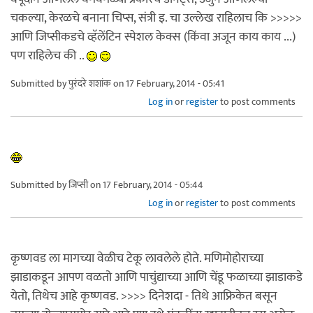
चकल्या, केरळचे बनाना चिप्स, संत्री इ. चा उल्लेख राहिलाच कि >>>>>
आणि जिप्सीकडचे व्हॅलेंटिन स्पेशल केक्स (किंवा अजून काय काय ...)
पण राहिलेच की ..
Submitted by
पुरंदरे शशांक
on 17 February, 2014 - 05:41
Log in
or
register
to post comments
Submitted by
जिप्सी
on 17 February, 2014 - 05:44
Log in
or
register
to post comments
कृष्णवड ला मागच्या वेळीच टेकू लावलेले होते. मणिमोहोराच्या
झाडाकडून आपण वळतो आणि पाचुंद्याच्या आणि चेंडू फळाच्या झाडाकडे
येतो, तिथेच आहे कृष्णवड. >>>> दिनेशदा - तिथे आफ्रिकेत बसून