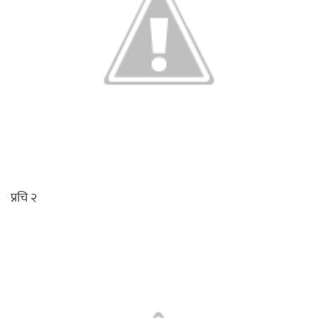
प्रचि २