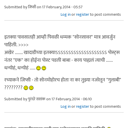
Submitted by
जिप्सी
on 17 February, 2014 - 05:57
Log in
or
register
to post comments
इतक्या पावसातही आम्ही पिवळी धम्मक "सोनसावर" मात्र आवर्जुन
पाहिली. >>>>
अखेर ....... खादाडीच्या इतक्याऽऽऽऽऽऽऽऽऽऽऽऽऽऽऽऽऽऽऽऽ पोस्ट्स
नंतर "एक" का होईना पोस्ट पडली बाबा - काय पाह्यलं त्याची ......
धन्योहं, धन्योहं .....
रच्याकने जिप्सी - तो सोनमोहोरच होता ना का तुझ्या नजरेतून "गुलाबी"
????????
Submitted by
पुरंदरे शशांक
on 17 February, 2014 - 06:10
Log in
or
register
to post comments