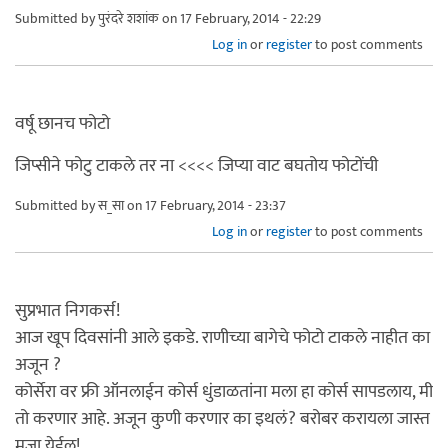
Submitted by
पुरंदरे शशांक
on 17 February, 2014 - 22:29
Log in
or
register
to post comments
वर्षू छानच फोटो
जिप्सीने फोटु टाकले तर ना <<<< जिप्या वाट बघतोय फोटोंची
Submitted by
स_सा
on 17 February, 2014 - 23:37
Log in
or
register
to post comments
सुप्रभात निगकर्स!
आज खूप दिवसांनी आले इकडे. राणीच्या बागेचे फोटो टाकले नाहीत का
अजून ?
कोर्सेरा वर फ्री ऑनलाईन कोर्स धुंडाळतांना मला हा कोर्स सापडलाय, मी
तो करणार आहे. अजून कुणी करणार का इथलं? बरोबर करायला जास्त
मजा येईल!