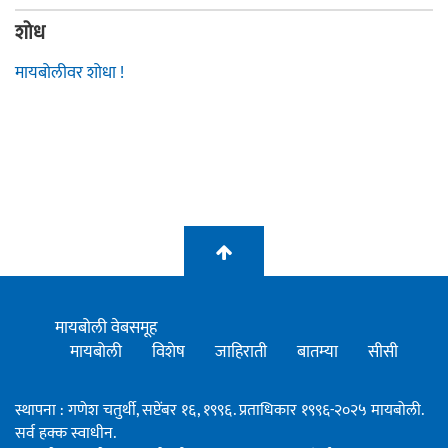
शोध
मायबोलीवर शोधा !
मायबोली वेबसमूह
मायबोली
विशेष
जाहिराती
बातम्या
सीसी
स्थापना : गणेश चतुर्थी, सप्टेंबर १६, १९९६. प्रताधिकार १९९६-२०२५ मायबोली.
सर्व हक्क स्वाधीन.