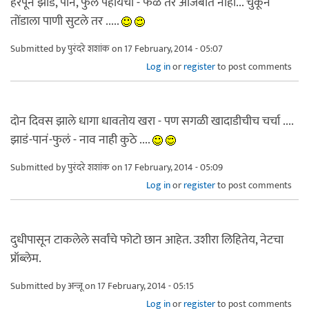
हरपून झाडे, पाने, फुले पहायची - फळे तर अजिबात नाही... चुकून
तोंडाला पाणी सुटले तर .....
Submitted by
पुरंदरे शशांक
on 17 February, 2014 - 05:07
Log in
or
register
to post comments
दोन दिवस झाले धागा धावतोय खरा - पण सगळी खादाडीचीच चर्चा ....
झाडं-पानं-फुलं - नाव नाही कुठे ....
Submitted by
पुरंदरे शशांक
on 17 February, 2014 - 05:09
Log in
or
register
to post comments
दुधीपासून टाकलेले सर्वांचे फोटो छान आहेत. उशीरा लिहितेय, नेटचा
प्रॉब्लेम.
Submitted by
अन्जू
on 17 February, 2014 - 05:15
Log in
or
register
to post comments