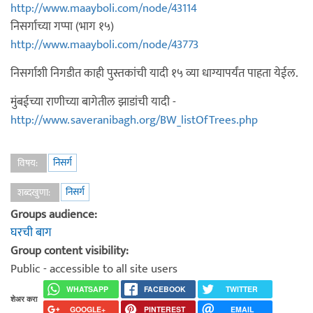
http://www.maayboli.com/node/43114
निसर्गाच्या गप्पा (भाग १५)
http://www.maayboli.com/node/43773
निसर्गाशी निगडीत काही पुस्तकांची यादी १५ व्या धाग्यापर्यंत पाहता येईल.
मुंबईच्या राणीच्या बागेतील झाडांची यादी -
http://www.saveranibagh.org/BW_listOfTrees.php
निसर्ग
विषय:
निसर्ग
शब्दखुणा:
Groups audience:
घरची बाग
Group content visibility:
Public - accessible to all site users
WHATSAPP
FACEBOOK
TWITTER
शेअर करा
GOOGLE+
PINTEREST
EMAIL