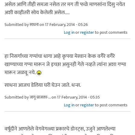
असेल आणि तीही समजा नसेल तर मग ती फळे माणसांना दिसु नयेत
अशी काहीतरी सोय केलेली असेल....
Submitted by
साधना
on 17 February, 2014 - 05:26
Log in
or
register
to post comments
हा निसर्गाच्या गप्पांचा धागा आहे कृपया मेरवान केक वगैरे वगैरे
खाण्याच्या गप्पा मारून जे इच्छा असुनही गेले नव्हते त्यांना अशा गप्पा
मारून जळवू नये.
साधना आजच डेलिया घरी घेउन जाते. धन्स.
Submitted by
जागू-प्राजक्ता-...
on 17 February, 2014 - 05:35
Log in
or
register
to post comments
वर्षूदीने आणलेले वेगवेगळ्या प्रकारचे डोनट्स, उजुने आणलेल्या