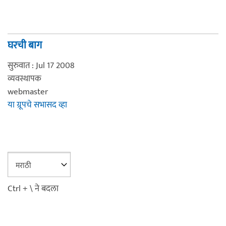
घरची बाग
सुरुवात : Jul 17 2008
व्यवस्थापक
webmaster
या ग्रूपचे सभासद व्हा
Ctrl + \ ने बदला