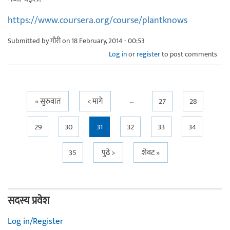
https://www.coursera.org/course/plantknows
Submitted by
गौरी
on 18 February, 2014 - 00:53
Log in
or
register
to post comments
…
Pages
« सुरुवात
< मागे
27
28
29
30
31
32
33
34
35
पुढे >
शेवट »
सदस्य प्रवेश
Log in/Register