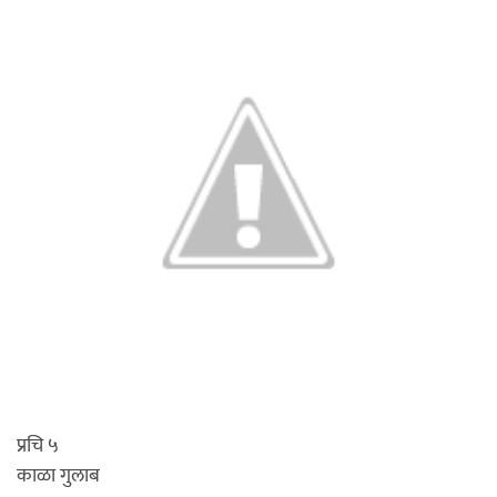
प्रचि ५
काळा गुलाब