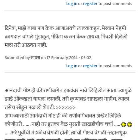
Log in
or
register
to post comments
दिनेश, माझे बाबा पण केक आणाअयचे त्याच्याकडुन. मेरवान नेहमी
कागदात चांगले गुंडाळून, पॅकिंग करुन केक द्यायचा. पिवशी दिलेली
मला तरी आठवत नाही.
Submitted by
साधना
on 17 February, 2014 - 05:02
Log in
or
register
to post comments
आनंदाची गोष्ट ही की राणीबागेत झाडांवर नावे लिहिलीत आता. त्यामुळे
झाडे ओळखता यायला लागली. तरी कृष्णवड सापडला नाहीच. त्याला
तसेच सोडुन पळालो शेवटी. >>>>>>>
आमच्यासाठी आनंदाची गोष्ट ही की राणीबागेबाबत अखेर लिहिले
कोणीतरी ...... नाही तर इतका वेळ नुसती खादाडीचीच चर्चा .....
.....अरे पूर्वीची मंडळीच वेगळी होती, त्यांची गोष्टच वेगळी -तहानभूक