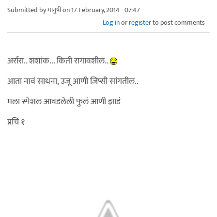
Submitted by
मानुषी
on 17 February, 2014 - 07:47
Log in
or
register
to post comments
अर्रारा.. शशांक... किती रागावशील..
आता नावं साधना, उजू आणी जिप्सी सांगतील..
मला स्पेशल आवडलेली फुलं आणी झाडं
प्रचि १