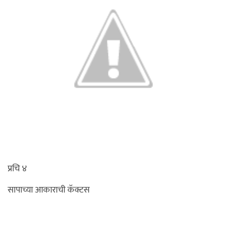
प्रचि ४
सापाच्या आकाराची कॅक्टस