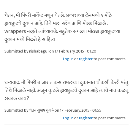
चेतन, मी पिंपरी मार्केट मधून घेतले. प्रकाशच्या लेनमध्ये १ मोठे
ड्रायफ्रूटचे दुकान आहे. तिथे मला स्लॅब आणि मोल्ड मिळाले .
wrappers नव्हते त्यांच्याकडे. बहुतेक सगळ्या मोठ्या ड्रायफ्रूटच्या
दुकानामध्ये मिळते हे साहित्य
Submitted by
nishabagul
on 17 February, 2015 - 01:20
Log in
or
register
to post comments
धन्यवाद. मी पिंपरी बाजारात कसारामलच्या दुकानात चौकशी केली परंतु
तिथे मिळाले नाही. अजून कुठले ड्रायफ्रुटचे दुकान आहे त्याचे नाव कळवू
शकाल काय?
Submitted by
चेतन सुभाष गुगळे
on 17 February, 2015 - 01:55
Log in
or
register
to post comments