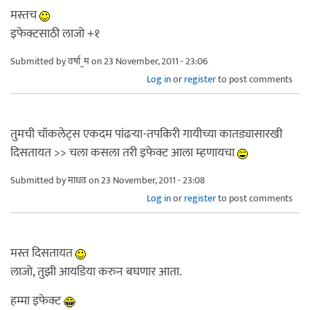
मस्तच
इफेक्टसाठी लाजो +१
Submitted by
वर्षा_म
on 23 November, 2011 - 23:06
Log in
or
register
to post comments
तुमची चॉकलेट्स एकदम पांढर्‍या-तपकिरी गायीच्या कातड्यासारखी
दिसतायत >> चला कसला तरी इफेक्ट आला म्हणायचा
Submitted by
माधव
on 23 November, 2011 - 23:08
Log in
or
register
to post comments
मस्त दिसतायत
लाजो, तुझी आयडिया करुन बघणार आता.
हम्मा इफेक्ट