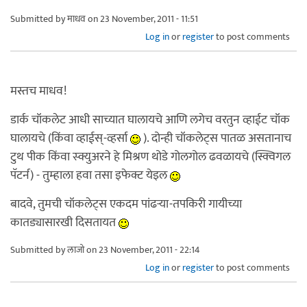
Submitted by
माधव
on 23 November, 2011 - 11:51
Log in
or
register
to post comments
मस्तच माधव!
डार्क चॉकलेट आधी साच्यात घालायचे आणि लगेच वरतुन व्हाईट चॉक
घालायचे (किंवा व्हाईस्-व्हर्सा
). दोन्ही चॉकलेट्स पातळ असतानाच
टुथ पीक किंवा स्क्युअरने हे मिश्रण थोडे गोलगोल ढवळायचे (स्क्विगल
पॅटर्न) - तुम्हाला हवा तसा इफेक्ट येइल
बादवे, तुमची चॉकलेट्स एकदम पांढर्‍या-तपकिरी गायीच्या
कातड्यासारखी दिसतायत
Submitted by
लाजो
on 23 November, 2011 - 22:14
Log in
or
register
to post comments