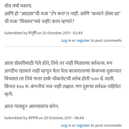
वॉव वर्षा मस्तच.
आणि हो "आदळा"ची मजा "टॅप करा"त नाही. आणि "बत्त्याने ठोसा द्या"
ची मजा "मिक्सर"मधे नाही! काय म्हणते?
Submitted by
मानुषी
on 20 October, 2011 - 02:49
Log in
or
register
to post comments
आत्ता ग्रोसरीसाठी गेले होते, तिथे तर नाही मिळाल्या स्लॅब्ज्स. मग
अगदीच रहावलं नाही म्हणून येता येता बाजारातल्या केकच्या दुकानात
विचारलं तर तिथे फक्त डार्क चॉकलेटची स्लॅब होती ५०० ग्रॅ. वाली.
किंमत १०० रु. कंपनीचं नाव नाही लक्षात. पण दुसर्‍या स्लॅब्ज नाहियेत
म्हणे.
आता गावाहून आल्यावरंच करेन.
Submitted by
अल्पना
on 20 October, 2011 - 06:49
Log in
or
register
to post comments