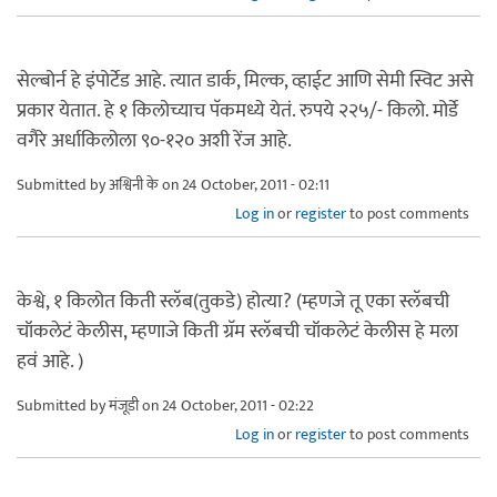
सेल्बोर्न हे इंपोर्टेड आहे. त्यात डार्क, मिल्क, व्हाईट आणि सेमी स्विट असे
प्रकार येतात. हे १ किलोच्याच पॅकमध्ये येतं. रुपये २२५/- किलो. मोर्डे
वगैरे अर्धाकिलोला ९०-१२० अशी रेंज आहे.
Submitted by
अश्विनी के
on 24 October, 2011 - 02:11
Log in
or
register
to post comments
केश्वे, १ किलोत किती स्लॅब(तुकडे) होत्या? (म्हणजे तू एका स्लॅबची
चॉकलेटं केलीस, म्हणाजे किती ग्रॅम स्लॅबची चॉकलेटं केलीस हे मला
हवं आहे. )
Submitted by
मंजूडी
on 24 October, 2011 - 02:22
Log in
or
register
to post comments