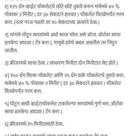
१] १२५ ग्रॅम व्हाईट चॉकलेटचे छोटे छोटे तुकडे करुन मावेमधे ४० %
पॉवरवर २ मिनीट ( दर ३० सेकंदाने हलवत ) चॉकलेट वितळेपर्यंत गरम
करा. (नंतर गरज पडली तर १० सेकंदाच्या अंतराने ठेवा.)
२] चांगले घोटुन साच्यांमधे अर्धा साचा भरेल असे ओता. ओटॅवर साचा
हलकेच आदळा ( टॅप करा ). यामुळे हवेचे बबल असतील तर निघुन
जातील.
३] फ्रीजरमधे साचा ठेवा. ( साधारण मिनीटा दोन मिनीटात सेट होते )
४] १०० ग्रॅम मिल्क चॉकलेट आणि २५ ग्रॅम डार्क चॉकलेटचे तुकडे करा.
मावेमधे ४० % पॉवरवर २ मिनीट ( दर ३० सेकंदाने हलवत ) चॉकलेट
वितळेपर्यंत गरम करा.
५] घोटुन आधी व्हाईटाचॉकलेट टाकलेल्या साच्यांमधे पुर्ण भरा. ओटॅवर
साचा हलकेच आदळा ( टॅप करा ).
६] फ्रीजरमधे १५ मिनीटासाठी ठेवा.