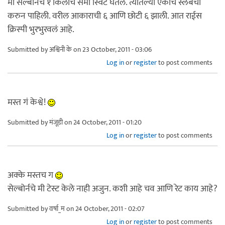
मी सेल्बोर्नचे १ किलोचे सेमी स्विट घेतले. त्यातल्या एकाच स्लॅबची
करुन पाहिली. वरील आकाराची ६ आणि छोटी ६ झाली. आत राईस
क्रिस्पी भुरभुरवलं आहे.
Submitted by
अश्विनी के
on 23 October, 2011 - 03:06
Log in
or
register
to post comments
मस्त गं केश्वे!
Submitted by
मंजूडी
on 24 October, 2011 - 01:20
Log in
or
register
to post comments
अक्के मस्तच ग
सेल्बोर्नचे मी टेस्ट केले नाही अजुन. कशी आहे चव आणि रेट काय आहे?
Submitted by
वर्षा_म
on 24 October, 2011 - 02:07
Log in
or
register
to post comments