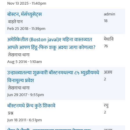
Nov 13 2025 - 11:40pm
बोस्टन, मॅसॅच्युसेट्स
admin
18
वाहते पान
Feb 25 2018 - 11:39pm
अमेरिकेतील (Boston javal)१ महिना वास्तव्यात
मेधावि
76
आपले आपण हिंडू-फिरु शकू अश्या जागा कोणत्या?
लेखनाचा धागा
Aug 5 2014 - 1:10am
उन्हाळ्यातल्या शुक्रवारी बॉस्टनमधल्या ८५ म्युझीयमधे
अजय
2
विनामूल्य प्रवेश
लेखनाचा धागा
Jun 29 2017 - 9:55pm
बॉस्टनमधे फ्रेंच कुठे शिकावे
रचु
2
प्रश्न
Jun 18 2011 - 6:51pm