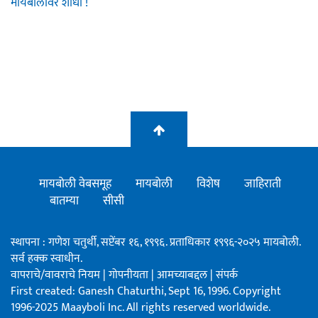
मायबोलीवर शोधा !
मायबोली वेबसमूह
मायबोली
विशेष
जाहिराती
बातम्या
सीसी
स्थापना : गणेश चतुर्थी, सप्टेंबर १६, १९९६. प्रताधिकार १९९६-२०२५ मायबोली.
सर्व हक्क स्वाधीन.
वापराचे/वावराचे नियम
|
गोपनीयता
|
आमच्याबद्दल
|
संपर्क
First created: Ganesh Chaturthi, Sept 16, 1996. Copyright
1996-2025 Maayboli Inc. All rights reserved worldwide.