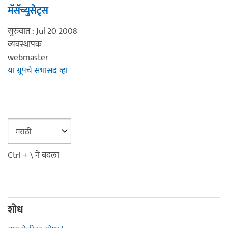
मॅसॅच्युसेट्स
सुरुवात : Jul 20 2008
व्यवस्थापक
webmaster
या ग्रूपचे सभासद व्हा
Ctrl + \ ने बदला
शोध