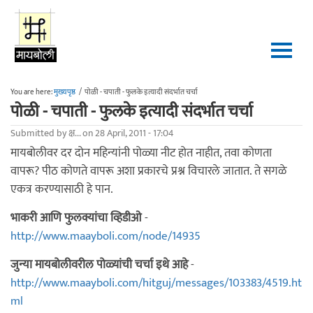
Skip to main content
You are here:
मुख्यपृष्ठ
/
पोळी - चपाती - फुलके इत्यादी संदर्भात चर्चा
पोळी - चपाती - फुलके इत्यादी संदर्भात चर्चा
Submitted by
क्ष...
on 28 April, 2011 - 17:04
मायबोलीवर दर दोन महिन्यांनी पोळ्या नीट होत नाहीत, तवा कोणता
वापरू? पीठ कोणते वापरू अशा प्रकारचे प्रश्न विचारले जातात. ते सगळे
एकत्र करण्यासाठी हे पान.
भाकरी आणि फुलक्यांचा व्हिडीओ
-
http://www.maayboli.com/node/14935
जुन्या मायबोलीवरील पोळ्यांची चर्चा इथे आहे
-
http://www.maayboli.com/hitguj/messages/103383/4519.ht
ml