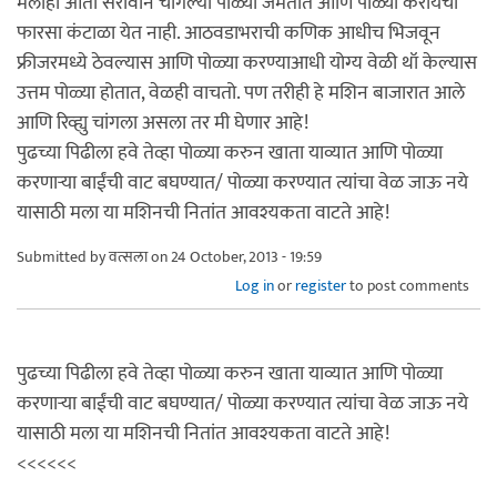
मलाही आता सरावाने चांगल्या पोळ्या जमतात आणि पोळ्या करायचा
फारसा कंटाळा येत नाही. आठवडाभराची कणिक आधीच भिजवून
फ्रीजरमध्ये ठेवल्यास आणि पोळ्या करण्याआधी योग्य वेळी थॉ केल्यास
उत्तम पोळ्या होतात, वेळही वाचतो. पण तरीही हे मशिन बाजारात आले
आणि रिव्ह्यु चांगला असला तर मी घेणार आहे!
पुढच्या पिढीला हवे तेव्हा पोळ्या करुन खाता याव्यात आणि पोळ्या
करणार्‍या बाईंची वाट बघण्यात/ पोळ्या करण्यात त्यांचा वेळ जाऊ नये
यासाठी मला या मशिनची नितांत आवश्यकता वाटते आहे!
Submitted by
वत्सला
on 24 October, 2013 - 19:59
Log in
or
register
to post comments
पुढच्या पिढीला हवे तेव्हा पोळ्या करुन खाता याव्यात आणि पोळ्या
करणार्‍या बाईंची वाट बघण्यात/ पोळ्या करण्यात त्यांचा वेळ जाऊ नये
यासाठी मला या मशिनची नितांत आवश्यकता वाटते आहे!
<<<<<<