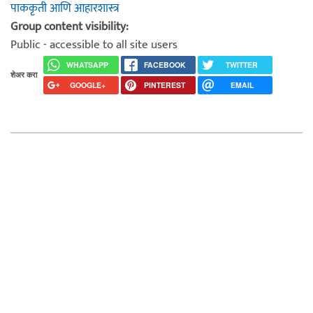
पाककृती आणि आहारशास्त्र
Group content visibility:
Public - accessible to all site users
WHATSAPP
FACEBOOK
TWITTER
शेअर करा
GOOGLE+
PINTEREST
EMAIL