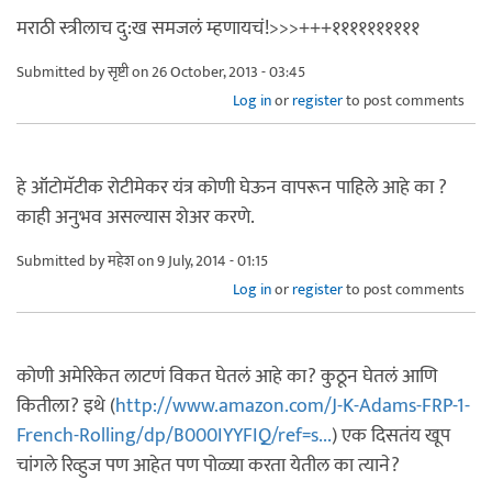
मराठी स्त्रीलाच दु:ख समजलं म्हणायचं!>>>+++११११११११११
Submitted by
सृष्टी
on 26 October, 2013 - 03:45
Log in
or
register
to post comments
हे ऑटोमॅटीक रोटीमेकर यंत्र कोणी घेऊन वापरून पाहिले आहे का ?
काही अनुभव असल्यास शेअर करणे.
Submitted by
महेश
on 9 July, 2014 - 01:15
Log in
or
register
to post comments
कोणी अमेरिकेत लाटणं विकत घेतलं आहे का? कुठून घेतलं आणि
कितीला? इथे (
http://www.amazon.com/J-K-Adams-FRP-1-
French-Rolling/dp/B000IYYFIQ/ref=s...
) एक दिसतंय खूप
चांगले रिव्हुज पण आहेत पण पोळ्या करता येतील का त्याने?