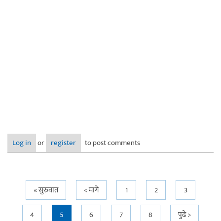
Log in
or
register
to post comments
Pages
« सुरुवात
< मागे
1
2
3
4
5
6
7
8
पुढे >