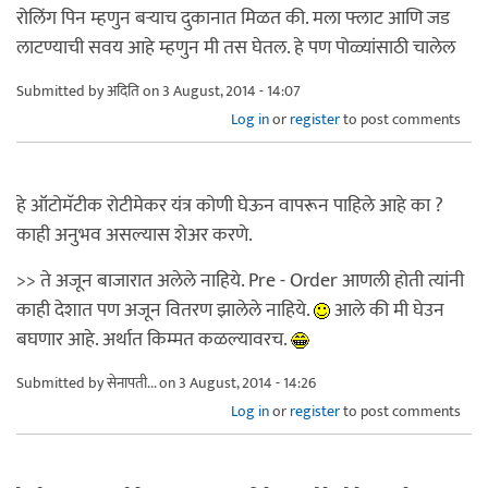
रोलिंग पिन म्हणुन बर्‍याच दुकानात मिळत की. मला फ्लाट आणि जड
लाटण्याची सवय आहे म्हणुन मी तस घेतल. हे पण पोळ्यांसाठी चालेल
Submitted by
अदिति
on 3 August, 2014 - 14:07
Log in
or
register
to post comments
हे ऑटोमॅटीक रोटीमेकर यंत्र कोणी घेऊन वापरून पाहिले आहे का ?
काही अनुभव असल्यास शेअर करणे.
>> ते अजून बाजारात अलेले नाहिये. Pre - Order आणली होती त्यांनी
काही देशात पण अजून वितरण झालेले नाहिये.
आले की मी घेउन
बघणार आहे. अर्थात किम्मत कळल्यावरच.
Submitted by
सेनापती...
on 3 August, 2014 - 14:26
Log in
or
register
to post comments