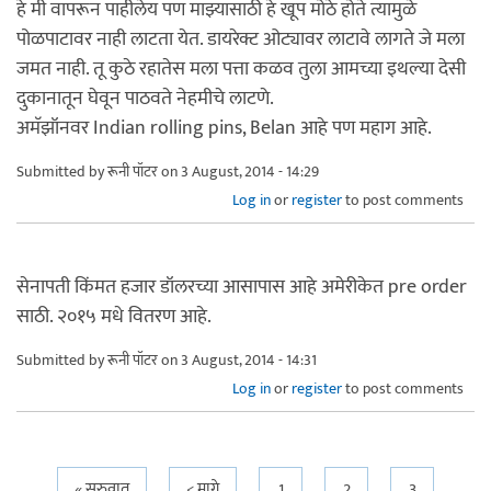
हे मी वापरून पाहीलेय पण माझ्यासाठी हे खूप मोठे होते त्यामुळे
पोळपाटावर नाही लाटता येत. डायरेक्ट ओट्यावर लाटावे लागते जे मला
जमत नाही. तू कुठे रहातेस मला पत्ता कळव तुला आमच्या इथल्या देसी
दुकानातून घेवून पाठवते नेहमीचे लाटणे.
अमॅझॉनवर Indian rolling pins, Belan आहे पण महाग आहे.
Submitted by
रूनी पॉटर
on 3 August, 2014 - 14:29
Log in
or
register
to post comments
सेनापती किंमत हजार डॉलरच्या आसापास आहे अमेरीकेत pre order
साठी. २०१५ मधे वितरण आहे.
Submitted by
रूनी पॉटर
on 3 August, 2014 - 14:31
Log in
or
register
to post comments
« सुरुवात
< मागे
1
2
3