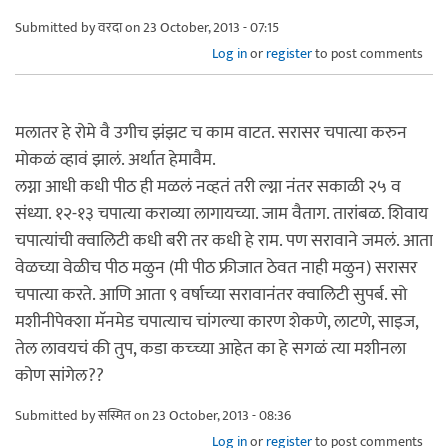
Submitted by
वरदा
on 23 October, 2013 - 07:15
Log in
or
register
to post comments
मलातर हे रोमे वै उगीच झंझट च काम वाटत. सरासर चपात्या करुन
मोकळं व्हावं झालं. अर्थात हेमावैम.
लग्ना आधी कधी पीठ ही मळलं नव्हतं तरी ल्ग्ना नंतर सकाळी २५ व
संध्या. १२-१३ चपात्या कराव्या लागायच्या. जाम वैताग. तारांबळ. शिवाय
चपात्यांची क्वालिटी कधी बरी तर कधी हे राम. पण सरावाने जमलं. आता
वेळच्या वेळीच पीठ मळुन (मी पीठ फ्रीजात ठेवत नाही मळुन) सरासर
चपात्या करते. आणि आता ९ वर्षाच्या सरावानंतर क्वालिटी सुपर्ब. सो
मशीनीपेक्शा मॅनमेड चपात्याच चांगल्या कारण शेकणे, लाटणे, साइज,
तेल लावयचं की तुप, कडा कच्च्या आहेत का हे सगळं त्या मशीनला
कोण सांगेल??
Submitted by
सस्मित
on 23 October, 2013 - 08:36
Log in
or
register
to post comments