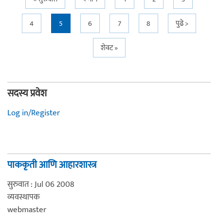
Pages
4
5
6
7
8
पुढे >
शेवट »
सदस्य प्रवेश
Log in/Register
पाककृती आणि आहारशास्त्र
सुरुवात : Jul 06 2008
व्यवस्थापक
webmaster