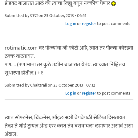
प्रॉडक्ट बाजारात आलं की त्याचा रिव्ह्यू बघून नक्कीच घेणार
Submitted by
वरदा
on 23 October, 2013 - 06:51
Log in
or
register
to post comments
rotimatic.com वर पोळ्यांचा जो फोटो आहे, त्यात तर पोळ्या कोरड्या
ठक्क वाटतायत.
पण.... (पण आत्ता तर कुठे मशीन बाजारात येतंय. त्याच्यात निश्चितच
सुधारणा होतील.) +१
Submitted by
Chaittrali
on 23 October, 2013 - 07:12
Log in
or
register
to post comments
त्यात सॉफ्टनेस, थिकनेस, ऑइल अशी वेगवेगळी सेटिंग्ज दिसतायत.
तेव्हा ते थोडं ट्रायल अ‍ॅन्ड एरर करत तंत्र बसवायला लागणार असावं असा
अंदाज!