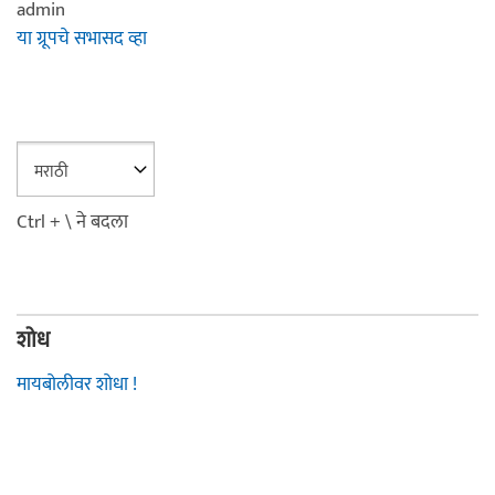
admin
या ग्रूपचे सभासद व्हा
Ctrl + \ ने बदला
शोध
मायबोलीवर शोधा !