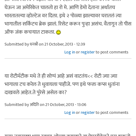
घेऊन जा अमेरिकेत चालतो हा रो मे. आणि डेमो देताना अर्थातच
भारतातल्या व्होल्टेज वर दिला. इथे २ पोळ्या झाल्यावर घरातलं त्या
भागातील सर्किटच ब्रेक झालं. रिसेट करून पुन्हा असंच. वैतागून तो पीस
ऑफ जंक कचर्‍यात टाकला.
Submitted by
धनश्री
on 21 October, 2013 - 12:39
Log in
or
register
to post comments
या रोटीमॅटीक मधे ते ही सोप्पं आहे असं वाटतंय<< रोटी ज्या ज्या
भागाला टच करेल ते धुवायला पाहीजे. पण इथे फक्त कप्स धुतांना
दाखवले आहेत.ते पुरेसे असेल का?
Submitted by
अदिति
on 21 October, 2013 - 13:06
Log in
or
register
to post comments