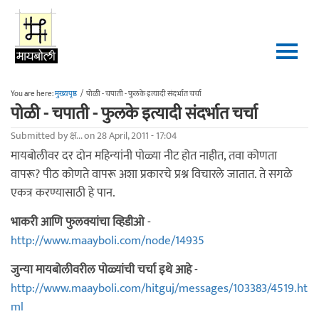
Skip to main content
You are here:
मुख्यपृष्ठ
/
पोळी - चपाती - फुलके इत्यादी संदर्भात चर्चा
पोळी - चपाती - फुलके इत्यादी संदर्भात चर्चा
Submitted by
क्ष...
on 28 April, 2011 - 17:04
मायबोलीवर दर दोन महिन्यांनी पोळ्या नीट होत नाहीत, तवा कोणता
वापरू? पीठ कोणते वापरू अशा प्रकारचे प्रश्न विचारले जातात. ते सगळे
एकत्र करण्यासाठी हे पान.
भाकरी आणि फुलक्यांचा व्हिडीओ
-
http://www.maayboli.com/node/14935
जुन्या मायबोलीवरील पोळ्यांची चर्चा इथे आहे
-
http://www.maayboli.com/hitguj/messages/103383/4519.ht
ml