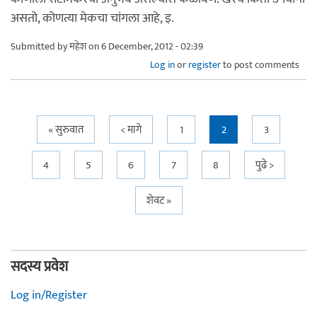
असतो, कोणत्या मेकचा चांगला आहे, इ.
Submitted by
महेश
on 6 December, 2012 - 02:39
Log in
or
register
to post comments
Pages
« सुरुवात
< मागे
1
2
3
4
5
6
7
8
पुढे >
शेवट »
सदस्य प्रवेश
Log in/Register