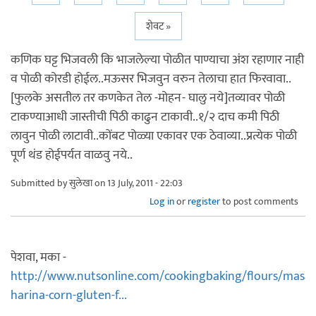
शेवट »
कणिक घट्ट भिजवली कि भाजलेल्या पोळीत पाण्याचा अंश रहाणार नाही
व पोळी कोरडी होईल..मऊसर भिजवुन वरुन तेलाचा हात फिरवावा..
[फुलके असतील तर कणकेत तेल -मोहन- घालु नये]तव्यावर पोळी
टाकण्याआधी जास्तीची पिठी काढुन टाकावी..१/२ दाच कमी पिठी
लावुन पोळी लाटावी..कोंबट पोळ्या एकावर एक ठेवाव्या..प्रत्येक पोळी
पूर्ण थंड होईपर्यत वाळवु नये..
Submitted by
सुलेखा
on 13 July, 2011 - 22:03
Log in
or
register
to post comments
पेशवा, मका -
http://www.nutsonline.com/cookingbaking/flours/masa-
harina-corn-gluten-f...