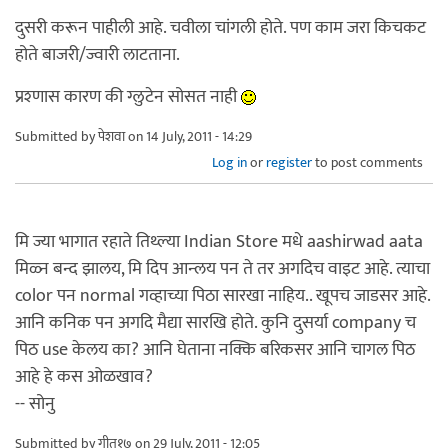
दुसरी करून पाहीली आहे. चवीला चांगली होते. पण काम जरा किचकट
होते बाजरी/ज्वारी लाटताना.
प्रश्णास कारण की ग्लुटेन सोसत नाही
Submitted by
पेशवा
on 14 July, 2011 - 14:29
Log in
or
register
to post comments
मि ज्या भागात रहाते तिथ्ल्या Indian Store मधे aashirwad aata
मिळ्न बन्द झालय, मि दिप आन्लय पन ते तर अगदिच वाइट आहे. त्याचा
color पन normal गव्हाच्या पिठा सारखा नाहिय.. खूपच जाडसर आहे.
आनि कनिक पन अगदि मैद्या सारखि होते. कुनि दुसर्या company च
पिठ use केलय का? आनि घेताना नक्कि बरिकसर आनि चागल पिठ
आहे हे कस ओळखाव?
-- सोनु
Submitted by
गीत१७
on 29 July, 2011 - 12:05