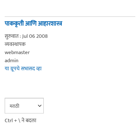
पाककृती आणि आहारशास्त्र
सुरुवात : Jul 06 2008
व्यवस्थापक
webmaster
admin
या ग्रूपचे सभासद व्हा
Ctrl + \ ने बदला