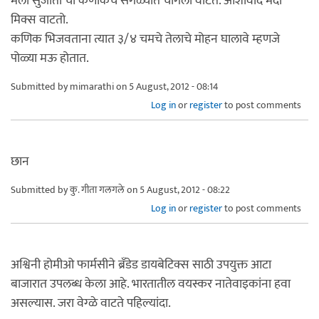
मला सुजाता ची कणीकच सगळ्यात चांगली वाटते. आशीर्वाद मैदा
मिक्स वाटतो.
कणिक भिजवताना त्यात ३/४ चमचे तेलाचे मोहन घालावे म्हणजे
पोळ्या मऊ होतात.
Submitted by
mimarathi
on 5 August, 2012 - 08:14
Log in
or
register
to post comments
छान
Submitted by
कु. गीता गलगले
on 5 August, 2012 - 08:22
Log in
or
register
to post comments
अश्विनी होमीओ फार्मसीने ब्रँडेड डायबेटिक्स साठी उपयुक्त आटा
बाजारात उपलब्ध केला आहे. भारतातील वयस्कर नातेवाइकांना हवा
असल्यास. जरा वेग्ळे वाटते पहिल्यांदा.