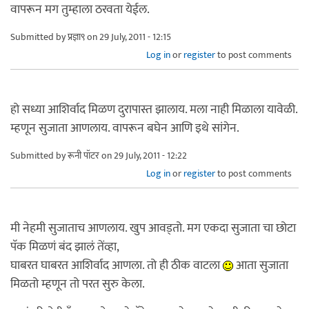
वापरून मग तुम्हाला ठरवता येईल.
Submitted by
प्रज्ञा९
on 29 July, 2011 - 12:15
Log in
or
register
to post comments
हो सध्या आशिर्वाद मिळण दुरापास्त झालाय. मला नाही मिळाला यावेळी.
म्हणून सुजाता आणलाय. वापरून बघेन आणि इथे सांगेन.
Submitted by
रूनी पॉटर
on 29 July, 2011 - 12:22
Log in
or
register
to post comments
मी नेहमी सुजाताच आणलाय. खुप आवड्तो. मग एकदा सुजाता चा छोटा
पॅक मिळणं बंद झालं तेंव्हा,
घाबरत घाबरत आशिर्वाद आणला. तो ही ठीक वाटला
आता सुजाता
मिळतो म्हणून तो परत सुरु केला.