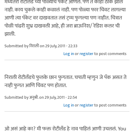
मध्यंतरी रोटीलँड च्या पोळ्याचे पॅकेट आणले. पण ते काही ठीक झाले
नाही. काय चुकले काही कळालं नाही. पण पोळ्या फार चिवट लागल्या
आणी त्या पॅकेट वर दाखवतात तसं ट्म्म फुगल्या पण नाहीत. चित्रात
पोळी पांढरी शुभ्र दाखवली आहे, ही जरा ब्राऊनिश/ रेडिश कलर ची
झाली.
Submitted by
निराली
on 29 July, 2011 - 22:33
Log in
or
register
to post comments
निराली रोटीलँडचे फुलके छान फुगतात. चपाती म्हणुन जे पॅक असत ते
नाही फुगत आणि चिवट पण होतात.
Submitted by
अनुश्री.
on 29 July, 2011 - 22:54
Log in
or
register
to post comments
ओ असं आहे का? मी फक्त रोटीलँड हे नाव पाहिलं आणी उचललं. You