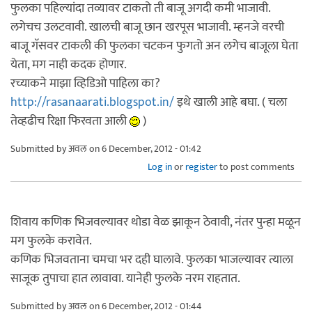
फुलका पहिल्यांदा तव्यावर टाकतो ती बाजू अगदी कमी भाजावी.
लगेचच उलटवावी. खालची बाजू छान खरपूस भाजावी. म्हनजे वरची
बाजू गॅसवर टाकली की फुलका चटकन फुगतो अन लगेच बाजूला घेता
येता, मग नाही कदक होणार.
रच्याकने माझा व्हिडिओ पाहिला का?
http://rasanaarati.blogspot.in/
इथे खाली आहे बघा. ( चला
तेव्हढीच रिक्षा फिरवता आली
)
Submitted by
अवल
on 6 December, 2012 - 01:42
Log in
or
register
to post comments
शिवाय कणिक भिजवल्यावर थोडा वेळ झाकून ठेवावी, नंतर पुन्हा मळून
मग फुलके करावेत.
कणिक भिजवताना चमचा भर दही घालावे. फुलका भाजल्यावर त्याला
साजूक तुपाचा हात लावावा. यानेही फुलके नरम राहतात.
Submitted by
अवल
on 6 December, 2012 - 01:44