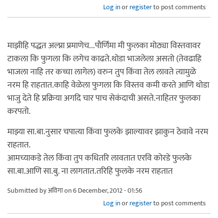
Log in
or
register
to post comments
माझीहि पद्धत अल्प्ना प्रमाणेच...पौर्णिमा मी फुलका मोठ्या विस्तवावर
टाकला कि फुगला कि लगेच काढते.थोडा भाजलेला असतो (तेवढाहि
भाजला नाहि तर कच्चा लागेल) वरुन तुप किंवा तेल लावते त्यामुळे
नरम हि राहतात.काहि वेळेला फुगला कि विस्तव कमी करते आणि थोडा
भाजु देते हि प्रक्रिया अगदि चार पाच सेकंदाची असते.नाहितर फुलका
करपतो.
माझ्या सा.बा.नुसार चपात्या किंवा फुलके झाल्यावर झाकुन ठेवावे नरम
राहतात.
आमच्याकडे तेल किंवा तुप कधितरि लावतात एरवि कोरडे फुलके
सा.बा.आणि सा.बु. ना लागतात.तरिहि फुलके नरम राहतात
Submitted by
अविगा
on 6 December, 2012 - 01:56
Log in
or
register
to post comments