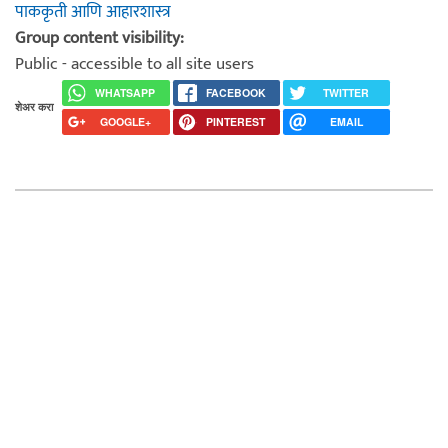
पाककृती आणि आहारशास्त्र
Group content visibility:
Public - accessible to all site users
WHATSAPP
FACEBOOK
TWITTER
शेअर करा
GOOGLE+
PINTEREST
EMAIL