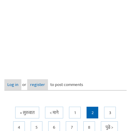
Log in
or
register
to post comments
Pages
« सुरुवात
< मागे
1
2
3
4
5
6
7
8
पुढे >