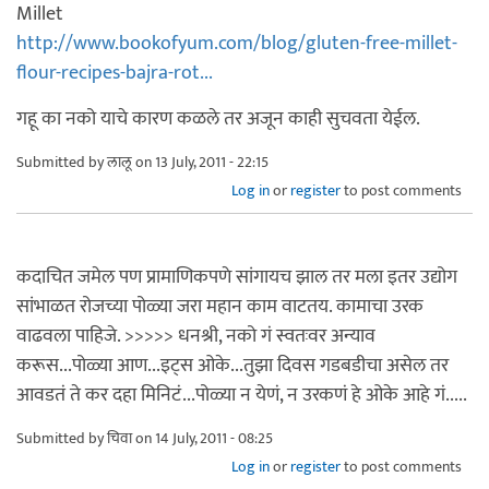
Millet
http://www.bookofyum.com/blog/gluten-free-millet-
flour-recipes-bajra-rot...
गहू का नको याचे कारण कळले तर अजून काही सुचवता येईल.
Submitted by
लालू
on 13 July, 2011 - 22:15
Log in
or
register
to post comments
कदाचित जमेल पण प्रामाणिकपणे सांगायच झाल तर मला इतर उद्योग
सांभाळत रोजच्या पोळ्या जरा महान काम वाटतय. कामाचा उरक
वाढवला पाहिजे. >>>>> धनश्री, नको गं स्वतःवर अन्याव
करूस...पोळ्या आण...इट्स ओके...तुझा दिवस गडबडीचा असेल तर
आवडतं ते कर दहा मिनिटं...पोळ्या न येणं, न उरकणं हे ओके आहे गं.....
Submitted by
चिवा
on 14 July, 2011 - 08:25
Log in
or
register
to post comments