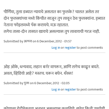
पौर्णिमा, तुला डब्यात न्यायचे असतात का फुलके? चालत असेल तर
दोन फुलक्यांच्या मध्ये किंचीत साजून तुप लावून ठेव फुलक्यांना. ड्ब्यात
नेताना फॉइलमध्ये पॅक करायचे. मऊ रहातात.
लगेच तासा-दोन तासात खायचे असल्यास तुप लावायची गरज नाही.
Submitted by
अल्पना
on 6 December, 2012 - 01:57
Log in
or
register
to post comments
ओह ओके, धन्यवाद. लहान बर्नर वापरून, आणि लगेच काढून बघते.
अवल, व्हिडियो आहे? मस्तच. घरून बघेन. थँक्स!
Submitted by
पूनम
on 6 December, 2012 - 02:05
Log in
or
register
to post comments
कोणाला रोटीमेकरचा अनुभव असल्यास कळविणे. खरेच किती उपयोगी