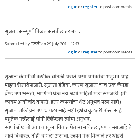
Log in
or
register
to post comments
सुजता, अन्न्पूर्णा मिळत असतील तर बघा.
Submitted by
अंजली
on 29 July, 2011 - 12:13
Log in
or
register
to post comments
सुजाता कंपनीची कणीक चांगली असते असा अनेकांचा अनुभव आहे
माझ्या शेजारीपाजारी. सुजाता इंडिया. कारण सुजाता चाच एक कॅनडा
ब्रॅण्ड पण असतो, आणि तो घेऊ नये अशी माहिती मला समजली. (मी
कायम आशीर्वाद वापरते. इतर कंपन्यांचा थेट अनुभव मला नाही)
सुजाता मल्टिग्रेन पण चांगला आहे अशी इथेच कुठेतरी पोस्ट आहे.
बहुतेक परदेसाई यांनी लिहिलाय त्यांचा अनुभव.
स्वर्णा ब्रॅण्ड मी एका काकूंना विकत घेताना बघितला, पण कसा आहे ते
नाही विचारलं. तोही चांगला असावा. लहान पॅक मिळालं तर थोडंसं