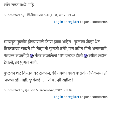
शॉप राइट मध्ये आहे.
Submitted by
अश्विनीमामी
on 5 August, 2012 - 21:24
Log in
or
register
to post comments
मऊसूत फुलके होण्यासाठी टिप्स हव्या आहेत.. फुलका जेव्हा थेट
विस्तवावर टाकते मी, तेव्हा तो फुगतो वगैरे, पण ज्योत मोठी असल्याने,
पटकन जळतोही
नंतर जळालेला भाग कडक होतो
ज्योत लहान
ठेवली, तर फुगत नाही.
फुलका थेट विस्तवावर टाकला, की नक्की काय करावे- जेणेकरून तो
जळणारही नाही, फुगेलही आणि मऊही राहील?
Submitted by
पूनम
on 6 December, 2012 - 01:36
Log in
or
register
to post comments