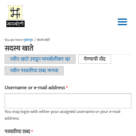
Skip to main content
You are here:
मुख्यपृष्ठ
/
सदस्य खाते
सदस्य खाते
नवीन खाते उघडून मायबोलीकर व्हा
येण्याची नोंद
(active tab)
Primary tabs
नवीन परवलीचा शब्द मागवा
Username or e-mail address
*
You may login with either your assigned username or your e-mail
address.
परवलीचा शब्द
*