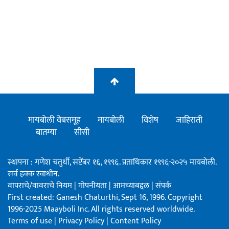
मायबोली वेबसमूह
मायबोली
विशेष
जाहिराती
बातम्या
सीसी
स्थापना : गणेश चतुर्थी, सप्टेंबर १६, १९९६. प्रताधिकार १९९६-२०२५ मायबोली.
सर्व हक्क स्वाधीन.
वापराचे/वावराचे नियम
|
गोपनीयता
|
आमच्याबद्दल
|
संपर्क
First created: Ganesh Chaturthi, Sept 16, 1996. Copyright
1996-2025 Maayboli Inc. All rights reserved worldwide.
Terms of use
|
Privacy Policy
|
Content Policy