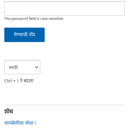
The password field is case sensitive.
Ctrl + \ ने बदला
शोध
मायबोलीवर शोधा !