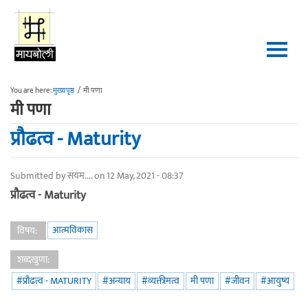
Skip to main content
You are here:
मुख्यपृष्ठ
/
मी पणा
मी पणा
प्रौढत्व - Maturity
Submitted by
संयम....
on 12 May, 2021 - 08:37
प्रौढत्व - Maturity
आत्मविकास
विषय:
शब्दखुणा:
#प्रौढत्व - MATURITY
#अन्याय
#व्यक्तीमत्व
मी पणा
#जीवन
#आयुष्य