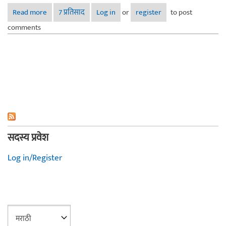
Read more
about कळसूबाई ते हरिश्चंद्रगड - भाग १
7 प्रतिसाद
Log in
or
register
to post
comments
सदस्य प्रवेश
Log in/Register