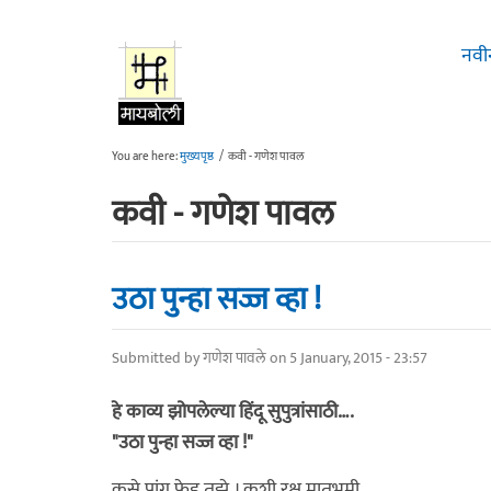
Skip to main content
नवी
You are here:
मुख्यपृष्ठ
/
कवी - गणेश पावल
कवी - गणेश पावल
उठा पुन्हा सज्ज व्हा !
Submitted by
गणेश पावले
on 5 January, 2015 - 23:57
हे काव्य झोपलेल्या हिंदू सुपुत्रांसाठी….
"उठा पुन्हा सज्ज व्हा !"
कसे पांग फेडू तुझे । कशी रक्षु मातृभूमी