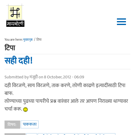
Skip to main content
You are here:
मुख्यपृष्ठ
/
टिपा
टिपा
सही दही!
Submitted by
मंजूडी
on 8 October, 2012 - 06:09
दही विरजणे, साय विरजणे, ताक करणे, लोणी काढणे इत्यादींसाठी टिपा
बाफ.
लोण्याच्या पुढच्या पायरीचे प्रश्न वारंवार आले तर आपण निराळ्या धाग्यावर
चर्चा करू.
पाककला
विषय: