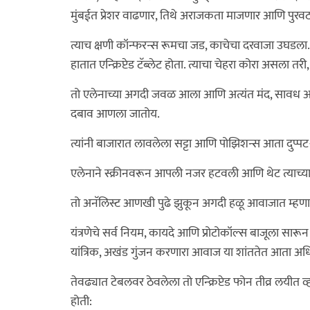
मुंबईत प्रेशर वाढणार, तिथे अराजकता माजणार आणि पुरव
त्याच क्षणी कॉन्फरन्स रूमचा जड, काचेचा दरवाजा उघडला. 
हातात एन्क्रिप्टेड टॅब्लेट होता. त्याचा चेहरा कोरा असला त
तो एलेनाच्या अगदी जवळ आला आणि अत्यंत मंद, सावध आवाजा
दबाव आणला जातोय.
त्यांनी बाजारात लावलेला सट्टा आणि पोझिशन्स आता दुप्पट-
एलेनाने स्क्रीनवरून आपली नजर हटवली आणि थेट त्याच्य
तो अनॅलिस्ट आणखी पुढे झुकून अगदी हळू आवाजात म्ह
यंत्रणेचे सर्व नियम, कायदे आणि प्रोटोकॉल्स बाजूला सारून
यांत्रिक, अखंड गुंजन करणारा आवाज या शांततेत आता अध
तेवढ्यात टेबलवर ठेवलेला तो एन्क्रिप्टेड फोन तीव्र लयीत 
होती: