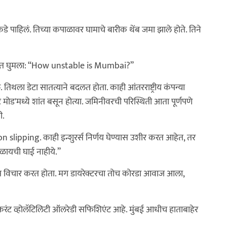
कडे पाहिलं. तिच्या कपाळावर घामाचे बारीक थेंब जमा झाले होते. तिने
ोलीत घुमला: “How unstable is Mumbai?”
े. तिथला डेटा सातत्याने बदलत होता. काही आंतरराष्ट्रीय कंपन्या
 मोड'मध्ये शांत बसून होत्या. जमिनीवरची परिस्थिती आता पूर्णपणे
ी.
n slipping. काही इन्शुरर्स निर्णय घेण्यास उशीर करत आहेत, तर
ायची घाई नाहीये.”
 विचार करत होता. मग डायरेक्टरचा तोच कोरडा आवाज आला,
करंट व्होलॅटिलिटी ऑलरेडी सफिशिएंट आहे. मुंबई आधीच हाताबाहेर