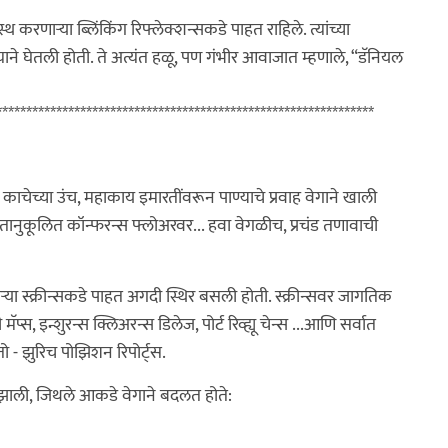
करणाऱ्या ब्लिंकिंग रिफ्लेक्शन्सकडे पाहत राहिले. त्यांच्या
ाने घेतली होती. ते अत्यंत हळू, पण गंभीर आवाजात म्हणाले, “डॅनियल
***************************************************************
ाचेच्या उंच, महाकाय इमारतींवरून पाण्याचे प्रवाह वेगाने खाली
 वातानुकूलित कॉन्फरन्स फ्लोअरवर... हवा वेगळीच, प्रचंड तणावाची
्या स्क्रीन्सकडे पाहत अगदी स्थिर बसली होती. स्क्रीन्सवर जागतिक
्स, इन्शुरन्स क्लिअरन्स डिलेज, पोर्ट रिव्ह्यू चेन्स ...आणि सर्वात
तो - झुरिच पोझिशन रिपोर्ट्स.
झाली, जिथले आकडे वेगाने बदलत होते: