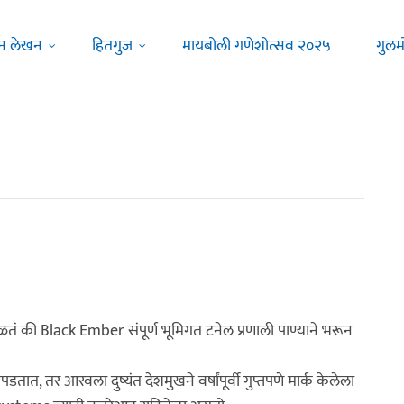
न लेखन
हितगुज
मायबोली गणेशोत्सव २०२५
गुलम
ं की Black Ember संपूर्ण भूमिगत टनेल प्रणाली पाण्याने भरून
तात, तर आरवला दुष्यंत देशमुखने वर्षांपूर्वी गुप्तपणे मार्क केलेला