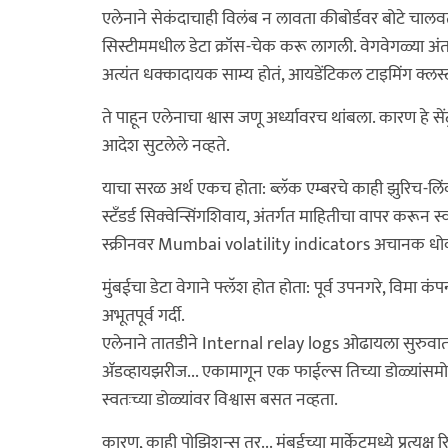
एलेनाने सेकंदाचाही विलंब न लावता कीबोर्डवर बोटे चा
सिस्टीममधील डेटा क्रॉस-चेक करू लागली. वेगवेगळ्या अंतर
अत्यंत धक्कादायक साम्य होतं, आयडेंटिकल टाइमिंग क्लस्टर
ते पाहून एलेनाचा श्वास जणू अर्ध्यावरच थांबला. कारण हे सेंट्
आदेश सुटलेले नव्हते.
याचा सरळ अर्थ एकच होता: ब्लॅक एम्बरचे काही झुरिच-लि
स्टँडर्ड सिक्वेन्सिंगशिवाय, अंतर्गत माहितीचा वापर करून स्व
स्क्रीनवर Mumbai volatility indicators अचानक धोक्या
मुंबईचा डेटा वेगाने फ्लॅश होत होता: पूर्व उपनगरे, विमा क
अभूतपूर्व गर्दी.
एलेनाने तातडीने Internal relay logs ओढायला सुरुवात केली.
ॲडव्हायझरीज... एकामागून एक फाईल्स तिच्या डोळ्यांसम
स्वतःच्या डोळ्यांवर विश्वास बसत नव्हता.
कारण, काही पोझिशन्स तर... मुंबईच्या मार्केटमध्ये प्रत्यक्ष