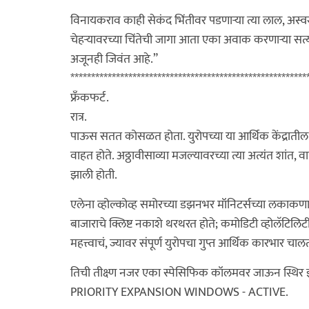
विनायकराव काही सेकंद भिंतीवर पडणाऱ्या त्या लाल, अस्वस्थ 
चेहऱ्यावरच्या चिंतेची जागा आता एका अवाक करणाऱ्या सत्य
अजूनही जिवंत आहे.”
*********************************************************
फ्रँकफर्ट.
रात्र.
पाऊस सतत कोसळत होता. युरोपच्या या आर्थिक केंद्रातील क
वाहत होते. अठ्ठावीसाव्या मजल्यावरच्या त्या अत्यंत शांत,
झाली होती.
एलेना व्होल्कोव्ह समोरच्या डझनभर मॉनिटर्सच्या लकाकणाऱ
बाजाराचे क्लिष्ट नकाशे थरथरत होते; कमोडिटी व्होलॅटिलिटी मॅप
महत्त्वाचं, ज्यावर संपूर्ण युरोपचा गुप्त आर्थिक कारभार चाल
तिची तीक्ष्ण नजर एका स्पेसिफिक कॉलमवर जाऊन स्थिर 
PRIORITY EXPANSION WINDOWS - ACTIVE.