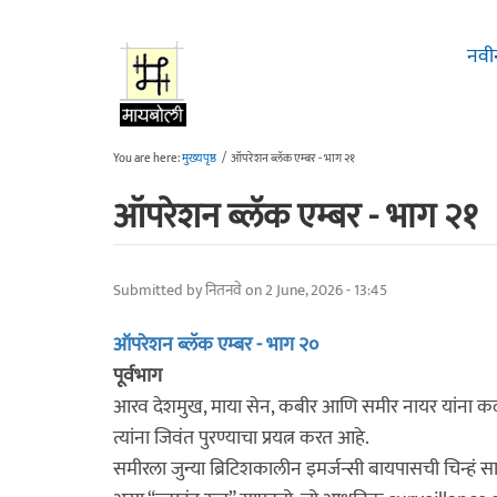
Skip to main content
नवी
You are here:
मुख्यपृष्ठ
/
ऑपरेशन ब्लॅक एम्बर - भाग २१
ऑपरेशन ब्लॅक एम्बर - भाग २१
Submitted by
नितनवे
on 2 June, 2026 - 13:45
ऑपरेशन ब्लॅक एम्बर - भाग २०
पूर्वभाग
आरव देशमुख, माया सेन, कबीर आणि समीर नायर यांना कळत
त्यांना जिवंत पुरण्याचा प्रयत्न करत आहे.
समीरला जुन्या ब्रिटिशकालीन इमर्जन्सी बायपासची चिन्हं सापड