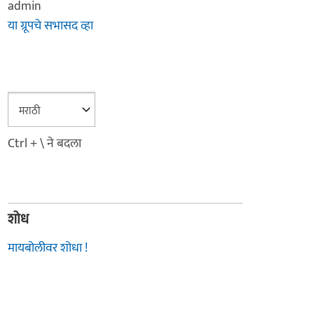
admin
या ग्रूपचे सभासद व्हा
Ctrl + \ ने बदला
शोध
मायबोलीवर शोधा !