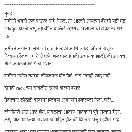
***************************************************
मुंबई.
समीरने भयाने एक पाऊल मागे घेतलं, तर आरवने आपल्या बॅगची पट्टी घट्ट
आवळून धरली जणू त्या बॅगेत दडलेलं रहस्यच आता त्यांचा शेवट ठरणार
होतं.
समीरने अचानक आरवचा हात पकडला आणि त्याला जोराने बाजूच्या
रिकाम्या रॅकच्या मागे खेचले. हालचाल इतकी अचानक झाली, की आरवचा
तोल जवळजवळ गेला असता.
समीरने लगेच त्याच्या तोंडाजवळ बोट नेलं. गप्प. एकही शब्द नाही.
दोघेही rack च्या सावलीत खाली वाकून बसले.
तेवढ्यात लोखंडी दरवाजा हलक्या आवाजात ढकलला गेला. चर्रर…
कोणीतरी आत आलं होतं. पावलांचा आवाज सावकाश पुढे सरकत होता.
जणू आत आलेल्या माणसाला माहित होतं की शिकार अजून इथेच आहे.