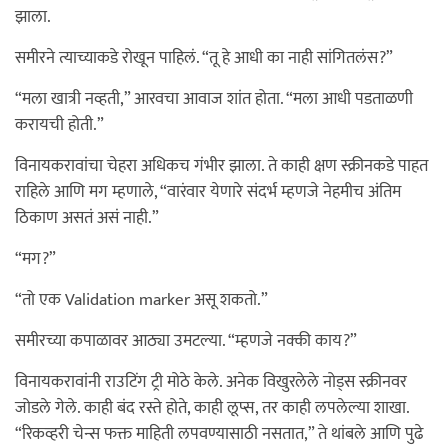
झाला.
समीरने त्याच्याकडे रोखून पाहिलं. “तू हे आधी का नाही सांगितलंस?”
“मला खात्री नव्हती,” आरवचा आवाज शांत होता. “मला आधी पडताळणी
करायची होती.”
विनायकरावांचा चेहरा अधिकच गंभीर झाला. ते काही क्षण स्क्रीनकडे पाहत
राहिले आणि मग म्हणाले, “वारंवार येणारे संदर्भ म्हणजे नेहमीच अंतिम
ठिकाण असतं असं नाही.”
“मग?”
“तो एक Validation marker असू शकतो.”
समीरच्या कपाळावर आठ्या उमटल्या. “म्हणजे नक्की काय?”
विनायकरावांनी राउटिंग ट्री मोठे केले. अनेक विखुरलेले नोड्स स्क्रीनवर
जोडले गेले. काही बंद रस्ते होते, काही लूप्स, तर काही लपलेल्या शाखा.
“रिकव्हरी चेन्स फक्त माहिती लपवण्यासाठी नसतात,” ते थांबले आणि पुढे