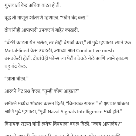
गुप्तवार्ता केंद्र अधिक वाटत होती.
वृद्ध तो माणूस शांतपणे म्हणाला, “फोन बंद करा.”
दोघांनीही आपापली उपकरणं बाहेर काढली.
“बॅटरी काढता येत असेल, तर तीही वेगळी करा,” तो पुढे म्हणाला. त्याने एक
Metal-lined केस उघडली, ज्याच्या आत Conductive mesh
बसवलेली होती. दोघांचेही फोन्स त्या पेटीत ठेवले गेले आणि त्याने झाकण
घट्ट बंद केलं.
“आता बोला.”
आरवने थेट प्रश्न केला, “तुम्ही कोण आहात?”
समीरने मध्येच ओळख करून दिली, “विनायक राऊत.” तो क्षणभर थांबला
आणि पुढे म्हणाला, “पूर्वी Naval Signals Intelligence मध्ये होते.”
विनायक राऊत यांनी लगेच विषयाला बगल दिली. “काय आणलंय?”