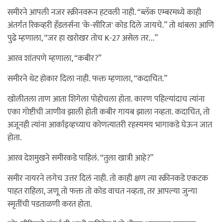
समीरने आपली नजर स्क्रीनवरून हटवली नाही. “ब्लॅक एम्बरमध्ये काही
अंतर्गत रिकव्हरी हँडलर्सना 'के-सीरिज' कोड दिले जायचे.” तो थांबला आणि
पुढे म्हणाला, “जर हा खरोखर तोच K-27 असेल तर...”
आरव शांतपणे म्हणाला, “कबीर?”
समीरने थेट होकार दिला नाही. फक्त म्हणाला, “कदाचित.”
खोलीतला ताण आता शिगेला पोहोचला होता. कारण पहिल्यांदाच त्यांना
एका गोष्टीची जाणीव झाली होती कबीर गायब झाला नव्हता. कदाचित, तो
अजूनही त्यांना आर्काइव्हच्याच कोणत्यातरी रहस्यमय भागाकडे घेऊन जात
होता.
आरव देशमुखने समीरकडे पाहिलं. “तुला खात्री आहे?”
समीर नायरने लगेच उत्तर दिलं नाही. तो काही क्षण त्या स्क्रीनकडे एकटक
पाहत राहिला, जणू तो फक्त तो कोड वाचत नव्हता, तर आपल्या जुन्या
स्मृतींची पडताळणी करत होता.