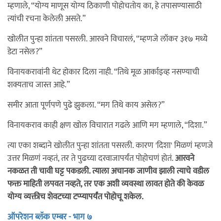
म्हणाले, “योग्य माणूस योग्य ठिकाणी पोहोचतोय का, हे तपासण्यासाठी
त्यांची रचना केलेली असते.”
खोलीत पुन्हा शांतता पसरली. आरवने विचारलं, “म्हणजे लॉकर ३१७ मध्ये
डेटा नसेल?”
विनायकरावांनी थेट होकार दिला नाही. “तिथे मूळ आर्काइव्ह नसण्याची
शक्यताच जास्त आहे.”
समीर आता पूर्णपणे पुढे झुकला. “मग तिथे काय असेल?”
विनायकराव काही क्षण खोल विचारात गढले आणि मग म्हणाले, “दिशा.”
त्या एका शब्दाने खोलीत पुन्हा शांतता पसरली. कारण 'दिशा' मिळणं म्हणजे
उत्तर मिळणं नव्हतं, तर ते पुढच्या दरवाजापर्यंत पोहोचणं होतं.
आरवने
नकळत ती चावी घट्ट पकडली. त्याला अचानक जाणीव झाली त्याचे वडील
फक्त माहिती लपवत नव्हते, तर एक अशी व्यवस्था लावत होते की केवळ
योग्य व्यक्तीच शेवटच्या टप्प्यापर्यंत पोहोचू शकेल.
ऑपरेशन ब्लॅक एम्बर - भाग ७