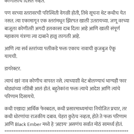
कोणालाच दिसत नव्हतं.
पण वरच्या स्तरावरची परिस्थिती वेगळी होती, तिथे सूचना थेट कधीच येत
नसत. त्या एकामागून एक स्तरांमधून झिरपत खाली उतरायच्या. जणू वरच्या
बाजूला कोणीतरी अगदी हलकासा दाब दिला आहे आणि खाली संपूर्ण
महाकाय यंत्रणा त्या दाबाने हालू लागली आहे.
आणि त्या सर्व स्तरांच्या पलीकडे फक्त एकाच नावाची कुजबुज ऐकू
यायची.
डायरेक्टर.
त्याचं खरं नाव कोणीच वापरत नसे. त्याच्याशी थेट बोलण्याचं भाग्यही फार
थोड्यांच्या नशिबी आलं होतं. बहुतेकांना फक्त त्याचे आदेश आणि त्यांचे
परिणाम दिसायचे.
कधी एखादा आर्थिक फेरबदल, कधी प्रसारमाध्यमांचा नियोजित प्रचार, तर
कधी धोरणांचा राजकीय दबाव. चेहरा कुठेच नव्हता, होते ते फक्त परिणाम
आणि Black Ember मध्ये हे 'अदृश्य' असणंच सर्वात मोठं सामर्थ्य होतं.
*********************************************************************