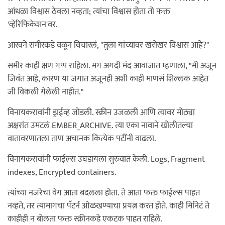
आंधळा विश्वास ठेवला नव्हता; त्यांचा विश्वास होता तो फक्त
'व्हेरिफिकेशन'वर.
आरवने समीरकडे वळून विचारलं, "तुला यांच्यावर खरोखर विश्वास आहे?"
समीर काही क्षण गप्प राहिला. मग अगदी मंद आवाजात म्हणाला, "मी अजून
जिवंत आहे, कारण या जगात अजूनही अशी काही माणसं शिल्लक आहेत
जी विकली गेलेली नाहीत."
विनायकरावांनी ड्राईव्ह जोडली. स्क्रीन उजळली आणि त्यावर मोठ्या
अक्षरांत उमटलं EMBER_ARCHIVE. त्या एका नावाने खोलीतल्या
वातावरणातला ताण अचानक कित्येक पटींनी वाढला.
विनायकरावांनी फाईल्स उघडायला सुरुवात केली. Logs, Fragment
indexes, Encrypted containers.
त्यांच्या नजरेचा वेग आता बदलला होता. ते आता फक्त फाईल्स पाहत
नव्हते, तर त्यामागचा पॅटर्न ओळखण्याचा प्रयत्न करत होते. काही मिनिटं ते
काहीही न बोलता फक्त स्क्रीनकडे एकटक पाहत राहिले.