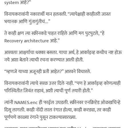
system आहे?”
विनायकरावांनी नकारार्थी मान हलवली. “त्यापेक्षाही काहीतरी जास्त
भयानक आणि गुंतागुंतीचं...”
ते काही क्षण त्या स्क्रीनकडे पाहत राहिले आणि मग पुटपुटले, “हे
Recovery architecture आहे.”
आरवला आश्चर्याचा धक्का बसला. याचा अर्थ, हे आर्काइव्ह कधीच नष्ट होऊ
नये अशा बेताने त्याची रचना करण्यात आली होती.
“म्हणजे याच्या अजूनही प्रती आहेत?” आरवने विचारले.
विनायकरावांनी त्याचे सरळ उत्तर दिले नाही. “पण हे आर्काइव्ह कोणत्याही
परिस्थितीत जिवंत राहावं, अशी त्याची पूर्ण तयारी होती.”
त्यांनी NAMES.enc ही फाईल उघडली. स्क्रीनवर एनक्रिप्टेड ओळखचिन्हे
दिसू लागली. काही नोंदी लाल रंगात होत्या, काही करड्या, तर काही
पूर्णपणे काळ्या रंगाने पुसून टाकल्यासारख्या.