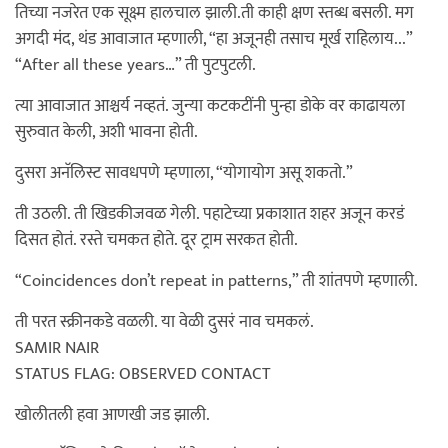
तिच्या नजरेत एक सूक्ष्म हालचाल झाली.ती काही क्षण स्तब्ध बसली. मग
अगदी मंद, थंड आवाजात म्हणाली, “हा अजूनही तसाच मूर्ख राहिलाय...”
“After all these years…” ती पुटपुटली.
त्या आवाजात आश्चर्य नव्हतं. जुन्या कटकटींनी पुन्हा डोके वर काढायला
सुरुवात केली, अशी भावना होती.
दुसरा अनॅलिस्ट सावधपणे म्हणाला, “योगायोग असू शकतो.”
ती उठली. ती खिडकीजवळ गेली. पहाटेच्या प्रकाशात शहर अजून करडं
दिसत होतं. रस्ते चमकत होते. दूर ट्राम सरकत होती.
“Coincidences don’t repeat in patterns,” ती शांतपणे म्हणाली.
ती परत स्क्रीनकडे वळली. या वेळी दुसरं नाव चमकलं.
SAMIR NAIR
STATUS FLAG: OBSERVED CONTACT
खोलीतली हवा आणखी जड झाली.