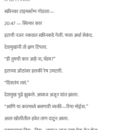
स्क्रीनवर टाइमस्टॅम्प गोठला—
20:47 — सिल्वर कार
इऱाची नजर नकळत स्क्रीनकडे गेली. फक्त अर्धा सेकंद.
देशमुखांनी तो क्षण टिपला.
“ही तुमची कार आहे ना, मॅडम?”
इऱाच्या ओठांवर हलकी रेष उमटली.
“दिसतंय तसं.”
देशमुख पुढे झुकले. आवाज अजून शांत झाला.
“आणि या कारमध्ये बसणारी व्यक्ती—रिया मोईत्रा.”
आता खोलीतील हवेत ताण दाटून आला.