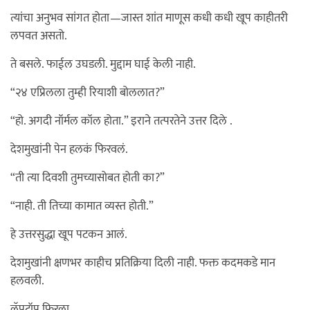
त्यांचा अनुभव सांगत होता—जास्त शांत माणूस कधी कधी खूप काहीतरी
लपवत असतो.
ते बसले. फाईल उघडली. मुद्दाम घाई केली नाही.
“२४ एप्रिलला तुम्ही रियाशी बोललात?”
“हो. अगदी नॉर्मल कॉल होता.” इराने तत्परतेने उत्तर दिले .
देशमुखांनी पेन हलकं फिरवलं.
“ती त्या दिवशी तुमच्यासोबत होती का?”
“नाही. ती तिच्या कामात व्यस्त होती.”
हे उत्तरसुद्धा खूप पटकन आलं.
देशमुखांनी क्षणभर काहीच प्रतिक्रिया दिली नाही. फक्त कदमकडे मान
हलवली.
लॅपटॉप फिरला.