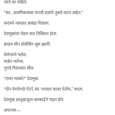
त्याने वर पाहिले.
“सर… प्राथमिकदृष्ट्या मानवी हाडांचे तुकडे वाटत आहेत.”
कदमने नकळत आवंढा गिळला.
देशमुखांचा चेहरा मात्र निर्विकार होता.
क्राइम सीन प्रोसेसिंग सुरू झाली.
कॅमेऱ्यांचे फ्लॅश.
मार्कर फ्लॅग्स.
पुरावे पिशव्यांत सील.
“टायर मार्क्स?” देशमुख.
“दोन वेगवेगळे पॅटर्न, सर. प्लास्टर कास्ट घेतोय,” कदम.
देशमुख आजूबाजूला बारकाईने पाहत होते.
अचानक—