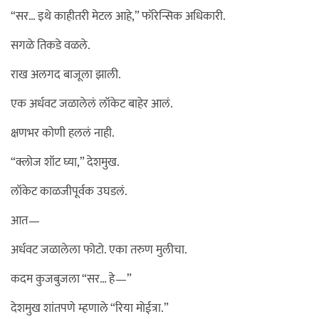
“सर… इथे काहीतरी मेटल आहे,” फॉरेन्सिक अधिकारी.
सगळे तिकडे वळले.
राख अलगद बाजूला झाली.
एक अर्धवट जळालेलं लॉकेट बाहेर आलं.
क्षणभर कोणी हललं नाही.
“क्लोज शॉट घ्या,” देशमुख.
लॉकेट काळजीपूर्वक उघडलं.
आत—
अर्धवट जळालेला फोटो. एका तरुण मुलीचा.
कदम कुजबुजला “सर… हे—”
देशमुख शांतपणे म्हणाले “रिया मोईत्रा.”