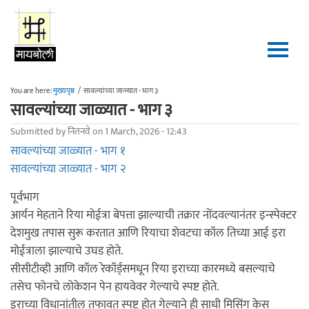
Skip to main content
You are here:
मुख्यपृष्ठ
/
सावल्यांच्या जाळ्यात - भाग ३
सावल्यांच्या जाळ्यात - भाग ३
Submitted by
नितनवे
on 1 March, 2026 - 12:43
सावल्यांच्या जाळ्यात - भाग १
सावल्यांच्या जाळ्यात - भाग २
पूर्वभाग
आर्यन मेहताने रिया मोईत्रा बेपत्ता झाल्याची तक्रार नोंदवल्यानंतर इन्स्पेक्टर
देशमुख तपास सुरू करतात आणि रियाचा शेवटचा कॉल तिच्या आई इरा
मोईत्राला झाल्याचे उघड होते.
सीसीटीव्ही आणि कॉल रेकॉर्ड्समधून रिया इराच्या कारमध्ये बसल्याचे
तसेच फोनचे लोकेशन पेन हायवेवर गेल्याचे स्पष्ट होते.
इराच्या विधानांतील तफावत स्पष्ट होत गेल्याने ही साधी मिसिंग केस