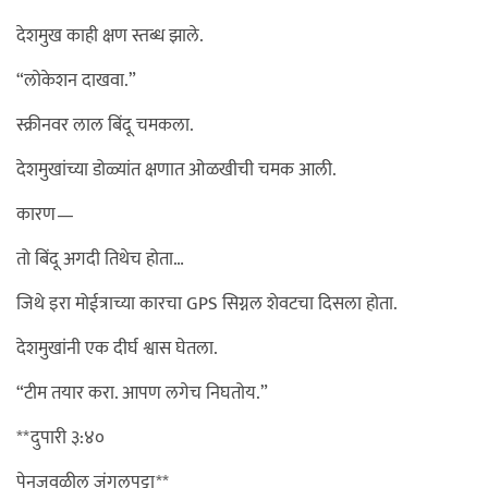
देशमुख काही क्षण स्तब्ध झाले.
“लोकेशन दाखवा.”
स्क्रीनवर लाल बिंदू चमकला.
देशमुखांच्या डोळ्यांत क्षणात ओळखीची चमक आली.
कारण—
तो बिंदू अगदी तिथेच होता…
जिथे इरा मोईत्राच्या कारचा GPS सिग्नल शेवटचा दिसला होता.
देशमुखांनी एक दीर्घ श्वास घेतला.
“टीम तयार करा. आपण लगेच निघतोय.”
**दुपारी ३:४०
पेनजवळील जंगलपट्टा**