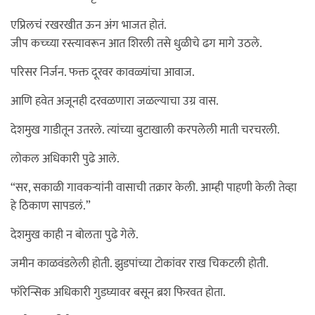
एप्रिलचं रखरखीत ऊन अंग भाजत होतं.
जीप कच्च्या रस्त्यावरून आत शिरली तसे धुळीचे ढग मागे उठले.
परिसर निर्जन. फक्त दूरवर कावळ्यांचा आवाज.
आणि हवेत अजूनही दरवळणारा जळल्याचा उग्र वास.
देशमुख गाडीतून उतरले. त्यांच्या बुटाखाली करपलेली माती चरचरली.
लोकल अधिकारी पुढे आले.
“सर, सकाळी गावकऱ्यांनी वासाची तक्रार केली. आम्ही पाहणी केली तेव्हा
हे ठिकाण सापडलं.”
देशमुख काही न बोलता पुढे गेले.
जमीन काळवंडलेली होती. झुडपांच्या टोकांवर राख चिकटली होती.
फॉरेन्सिक अधिकारी गुडघ्यावर बसून ब्रश फिरवत होता.