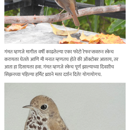
गंमत म्हणजे मागील वर्षी काढलेल्या एका फोटो रेफरन्सवरुन स्केच
करायला घेतले आणि मी मनात म्हणतच होते की ऑक्टोबर आलाय, तर
आता हा दिसायला हवा. गंमत म्हणजे स्केच पूर्ण झाल्याच्या दिवशीच
सिझनच्या पहिल्या हर्मिट थ्रशने मला दर्शन दिले! योगायोगच.