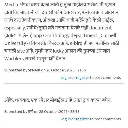
Merlin अ‍ॅपचा वापर केला जातो हे तुला माहीतच असेल. मी म्हणत
होतो कि, बाल्कनीच्या दाराशी फोन ठेवला तर, पक्षांच्या आवाजावरून
त्यांचे दस्तऐवजीकरण, ओळख आणि यादी मर्लिनद्वारे केली जाईल,
especially, रात्रीचे/तुम्ही घरी नसताना येणारे पक्षी document
होतील . मर्लिन हे app Ornithology department , Cornell
University ने विकासीत केलेलं आहे. e-bird ही पण पक्षीमित्रांसाठी
चांगली site आहे. तुम्ही फार lucky आहात की तुमच्या अंगणात
Warblers सारखे भरपूर पक्षी येतात.
Submitted by
SPNAIK
on 28 October, 2025 - 21:36
Log in
or
register
to post comments
ओके. धन्यवाद. एक स्पेअर मोबाईल आहे त्यात ट्राय करुन बघेन.
Submitted by
वर्षा
on 28 October, 2025 - 22:43
Log in
or
register
to post comments