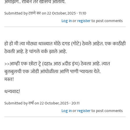
अमेझिंग.. रॉबिन तर खासच आलाय.
Submitted by
टवणे सर
on 22 October, 2025 - 11:10
Log in
or
register
to post comments
हो हो मी त्या मोठ्या थाळ्यात मोठे दगड (गोटे) ठेवले आहेत. एक काठीही
ठेवली आहे. हे चांगले वर्क झाले आहे.
>>आम्ही एक छोटा ट्रे (दहाx आठ xदीड इंच) ठेवला आहे. त्यात
बुलबुलची एक जोडी आंघोळीला आणि पाणी प्यायला येते.
मस्त!
धन्यवाद!
Submitted by
वर्षा
on 22 October, 2025 - 20:11
Log in
or
register
to post comments