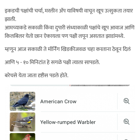
इकडची पक्षांची चर्चा, मरलीन ॲप याविषयी वाचून खूप उत्सुकता तयार
झाली.
आमच्याकडे सकाळी किंवा दुपारी संध्याकाळी पक्षांचे खूप आवाज आणि
किलबिलर येतो छान ऐकायला पण पक्षी लपून असतात झाडांमध्ये.
म्हणून आज सकाळी ते मॉर्निंग खिडकीजवळ चहा करताना ठेवून दिलं
आणि ५ - १० मिनिटांत हे सगळे पक्षी त्याला सापडले.
बरेचसे येता जाता दृष्टीस पडले होते.