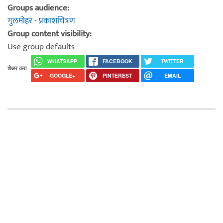
Groups audience:
गुलमोहर - प्रकाशचित्रण
Group content visibility:
Use group defaults
WHATSAPP
FACEBOOK
TWITTER
शेअर करा
GOOGLE+
PINTEREST
EMAIL