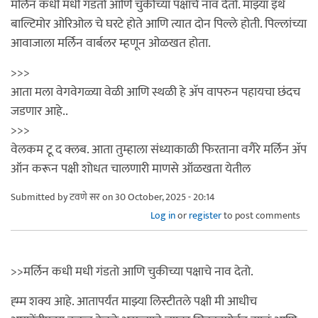
मर्लिन कधी मधी गंडतो आणि चुकीच्या पक्षाचे नाव देतो. माझ्या इथे
बाल्टिमोर ओरिओल चे घरटे होते आणि त्यात दोन पिल्ले होती. पिल्लांच्या
आवाजाला मर्लिन वार्बलर म्हणून ओळखत होता.
>>>
आता मला वेगवेगळ्या वेळी आणि स्थळी हे अ‍ॅप वापरुन पहायचा छंदच
जडणार आहे..
>>>
वेलकम टू द क्लब. आता तुम्हाला संध्याकाळी फिरताना वगैरे मर्लिन अ‍ॅप
ऑन करून पक्षी शोधत चालणारी माणसे ऑळखता येतील
Submitted by
टवणे सर
on 30 October, 2025 - 20:14
Log in
or
register
to post comments
>>मर्लिन कधी मधी गंडतो आणि चुकीच्या पक्षाचे नाव देतो.
ह्म्म शक्य आहे. आतापर्यंत माझ्या लिस्टीतले पक्षी मी आधीच