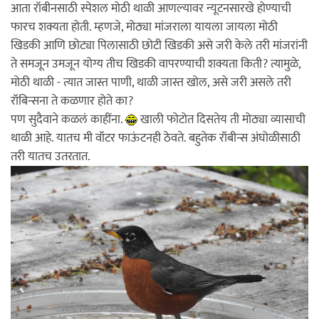
आता रॉबीनसाठी स्पेशल मोठी थाळी आणल्यावर न्यूटनसारखे होण्याची
फारच शक्यता होती. म्हणजे, मोठ्या मांजराला यायला जायला मोठी
खिडकी आणि छोट्या पिलासाठी छोटी खिडकी असे जरी केले तरी मांजरांनी
ते समजून उमजून योग्य तीच खिडकी वापरण्याची शक्यता किती? त्यामुळे,
मोठी थाळी - त्यात जास्त पाणी, थाळी जास्त खोल, असे जरी असले तरी
रॉबिन्सना ते कळणार होते का?
पण सुदैवाने कळलं काहींना.
खाली फोटोत दिसतेय ती मोठ्या व्यासाची
थाळी आहे. यातच मी वॉटर फाऊंटनही ठेवते. बहुतेक रॉबीन्स अंघोळीसाठी
तरी यातच उतरतात.