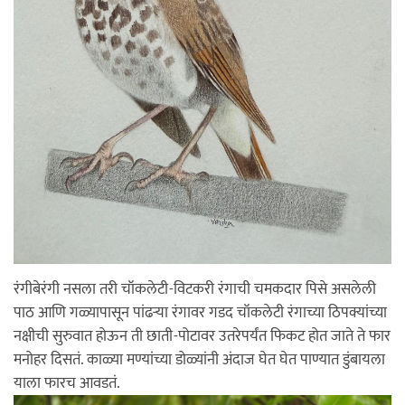
रंगीबेरंगी नसला तरी चॉकलेटी-विटकरी रंगाची चमकदार पिसे असलेली
पाठ आणि गळ्यापासून पांढर्‍या रंगावर गडद चॉकलेटी रंगाच्या ठिपक्यांच्या
नक्षीची सुरुवात होऊन ती छाती-पोटावर उतरेपर्यंत फिकट होत जाते ते फार
मनोहर दिसतं. काळ्या मण्यांच्या डोळ्यांनी अंदाज घेत घेत पाण्यात डुंबायला
याला फारच आवडतं.