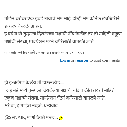
मर्लिन बरोबर एक इबर्ड नावाचे अ‍ॅप आहे. दोन्ही अ‍ॅप कॉर्नेल लॅबोरेटरीने
डेव्हलप केलेली आहेत.
इ बर्ड मध्ये तुम्हाला दिसलेल्या पक्षांची नोंद केलीत तर ती माहिती एकूण
पक्षांची संख्या, मायग्रेशन पॅटर्न वगैरेसाठी वापरली जाते.
Submitted by
टवणे सर
on 31 October, 2025 - 15:21
Log in
or
register
to post comments
हो इ-बर्डपण केलंय मी डाऊनलोड....
>>इ बर्ड मध्ये तुम्हाला दिसलेल्या पक्षांची नोंद केलीत तर ती माहिती
एकूण पक्षांची संख्या, मायग्रेशन पॅटर्न वगैरेसाठी वापरली जाते.
अरे वा, हे माहित नव्हते. धन्यवाद
@SPNAIK, पाणी ठेवते फक्त...