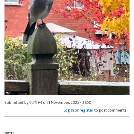
Submitted by
टवणे सर
on 1 November, 2025 - 21:50
Log in
or
register
to post comments