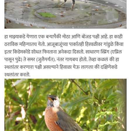
हा माझ्याकडे येणारा एक बर्‍यापैकी मोठा आणि बोजड पक्षी आहे. हा काही
ठराविक महिन्यातच येतो. आजूबाजूंच्या पार्कातही हिरवळीवर गांडुळे किंवा
इतर किडेमकोडे शोधत फिरताना अनेकदा दिसतो. साधारण स्प्रिंग (एप्रिल
पासून पुढे) ते समर (जुलैपर्यंत). नंतर गायबच होतो. तेव्हा कळलं की हा
स्थलांतर करणारा पक्षी असल्याने हिवाळा येऊ लागला की दक्षिणेकडे
स्थलांतर करतो.