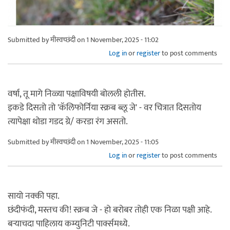
Submitted by
मीस्वच्छंदी
on 1 November, 2025 - 11:02
Log in
or
register
to post comments
वर्षा, तू मागे निळ्या पक्षाविषयी बोलली होतीस.
इकडे दिसतो तो 'कॅलिफोर्निया स्क्रब ब्लू जे' - वर चित्रात दिसतोय
त्यापेक्षा थोडा गडद ग्रे/ करडा रंग असतो.
Submitted by
मीस्वच्छंदी
on 1 November, 2025 - 11:05
Log in
or
register
to post comments
सायो नक्की पहा.
छंदीफंदी, मस्तच की! स्क्रब जे - हो बरोबर तोही एक निळा पक्षी आहे.
बर्‍याचदा पाहिलाय कम्युनिटी पार्क्समध्ये.