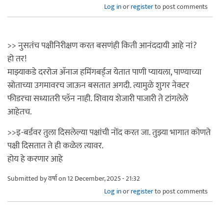
Log in
or
register
to post comments
>> नुसतंच पक्षीनिरीक्षण करत बसणंही किती आनंददायी आहे नां?
हो तर!
माझ्याकडे दररोज अ‍ॅनाज हमिंगबर्ड्ज येतात पाणी प्यायला, पाण्याच्या
स्रोताच्या उगमावरच जाऊन बसतात अगदी. त्यामुळे शुगर नेक्टर
फीडरचा सध्यातरी प्लॅन नाही. शिवाय शेजारी पाजारी ते टांगलेले
आहेतच.
>>इ-बर्डवर तुला दिसलेल्या पक्षांची नोंद करत जा. तुझ्या भागात कोणते
पक्षी दिसतात ते ही कळेल त्यावर.
होय हे करणार आहे
Submitted by
वर्षा
on 12 December, 2025 - 21:32
Log in
or
register
to post comments