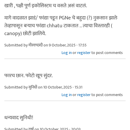
खारी , पक्षी पूर्ण इकोसिस्टम च वसते असं वाटलं.
मागे वादळात झाडं/ फांद्या पडून PGNe चे बहुदा (?) नुकसान झाले
तेव्हापासून बऱ्याच फांद्या chhatu टाकतात .. त्याचा विस्तारही (
canopy) छोटी झालिये.
Submitted by
मीस्वच्छंदी
on 9 October, 2025 - 17:55
Log in
or
register
to post comments
फारच छान. फोटो खूप सुंदर.
Submitted by
सुनिधी
on 10 October, 2025 - 15:31
Log in
or
register
to post comments
धन्यवाद सुनिधी!
Submitted by
वर्षा
on 10 October, 2025 - 20:03