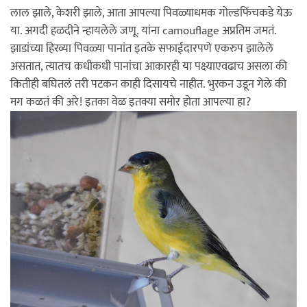
लाल झाले, केशरी झाले, आता आपल्या पिवळ्याधमक गोल्डफिंचकडे येऊ
या. अगदी हळदीने न्हायलेले जणू. यांना camouflage अप्रतिम जमतं.
झाडांच्या हिरव्या पिवळ्या पानांत इतके सफाईदारपणे एकरुप झालेले
असतात, त्यातच कधीकधी पानांचा आकारही या पक्ष्याएवढाच असला की
कितीही बघितलं तरी पटकन काही दिसायचे नाहीत. भुरकन उडून गेले की
मग कळतं की अरे! इतका वेळ इतक्या समोर होता आपल्या हा?