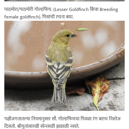
पाठमोरा/पाठमोरी गोल्डफिंच. (Lesser Goldfinch किंवा Breeding
female goldfinch). पिसांची रचना बघा.
पक्षीजगतातल्या नियमानुसार सौ. गोल्डफिंचचा पिवळा रंग बराच निस्तेज
दिसतो. श्रीयुतांसारखी सोनसळी झळाळी नसते.