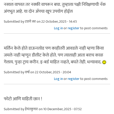
नसाल वापरत तर नक्की वापरून बघा. तुम्हाला पक्षी निरिक्षणाची नॅक
अंगभूत आहे. या दोन अ‍ॅपचा खूप उपयोग होईल
Submitted by
टवणे सर
on 22 October, 2025 - 14:45
Log in
or
register
to post comments
मर्लिन केले होते डाऊनलोड पण काहीतरी आवडले नाही म्हणा किंवा
जमले नाही म्हणून डीलीट केले होते. पण त्यालाही आता बराच काळ
गेलाय. पुन्हा ट्राय करीन. इ-बर्ड माहित नव्हते, बघते तेही. धन्यावाद.
Submitted by
वर्षा
on 22 October, 2025 - 20:04
Log in
or
register
to post comments
फोटो आणि माहिती छान !
Submitted by
हेमंतकुमार
on 10 December, 2025 - 07:52