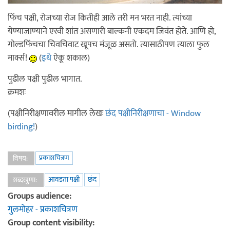
फिंच पक्षी, रोजच्या रोज कितीही आले तरी मन भरत नाही. त्यांच्या
येण्याजाण्याने एरवी शांत असणारी बाल्कनी एकदम जिवंत होते. आणि हो,
गोल्डफिंचचा चिवचिवाट खूपच मंजूळ असतो. त्यासाठीपण त्याला फुल
मार्क्स!
(
इथे
ऐकू शकाल)
पुढील पक्षी पुढील भागात.
क्रमशः
(पक्षीनिरीक्षणावरील मागील लेखः
छंद पक्षीनिरीक्षणाचा - Window
birding!
)
प्रकाशचित्रण
विषय:
आवडता पक्षी
छंद
शब्दखुणा:
Groups audience:
गुलमोहर - प्रकाशचित्रण
Group content visibility: