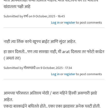
मला औषधालाही कधी दिसली नाहीये. मला वाटायचे की तो भारतीय
खंडातला पक्षी आहे
Submitted by
वर्षा
on 9 October, 2025 - 16:45
Log in
or
register
to post comments
नाही त्या लिंक वरचे खूपच ब्राईट आणि सुंदर आहेत.
हा छान दिसतो...पण त्या सारखा नाही, मी arat दिसला तर फोटो काढेन
( जमलं तर)
Submitted by
मीस्वच्छंदी
on 9 October, 2025 - 17:34
Log in
or
register
to post comments
आमच्या परिसरात अतिशय मोठी / बारा महिने हिरवी असणारी झाडे
आहेत.
एकदा बारकाईने बघितले होते.. एका एका झाडावर अनेक घरटी होती.