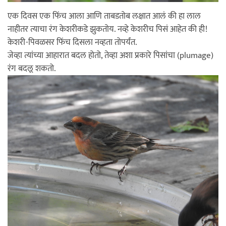
एक दिवस एक फिंच आला आणि ताबडतोब लक्षात आलं की हा लाल
नाहीतर त्याचा रंग केशरीकडे झुकतोय. नव्हे केशरीच पिसं आहेत की ही!
केशरी-पिवळसर फिंच दिसला नव्हता तोपर्यंत.
जेव्हा त्यांच्या आहारात बदल होतो, तेव्हा अशा प्रकारे पिसांचा (plumage)
रंग बदलू शकतो.