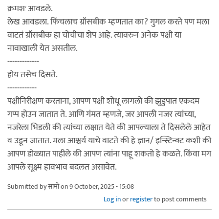
क्रमशः आवडले.
लेख आवडला. फिंचलाच ग्रॉसबीक म्हणतात का? गुगल करते पण मला
वाटतं ग्रॉसबीक हा चोचीचा शेप आहे. त्यावरुन अनेक पक्षी या
नावाखाली येत असतील.
-------------
होय तसेच दिसते.
------------
पक्षीनिरीक्षण करताना, आपण पक्षी शोधू लागलो की झुडुपात एकदम
गप्प होउन जातात ते. आणि गंमत म्हणजे, जर आपली नजर त्यांच्या,
नजरेला भिडली की त्यांच्या लक्षात येते की आपल्याला ते दिसलेले आहेत
व उडून जातात. मला आश्चर्य याचे वाटते की हे ज्ञान/ इन्स्टिन्क्ट कशी की
आपण डोळ्यात पाहीले की आपण त्यांना पाहू शकतो हे कळते. किंवा मग
आपले सूक्ष्म हावभाव बदलत असावेत.
Submitted by
सामो
on 9 October, 2025 - 15:08
Log in
or
register
to post comments