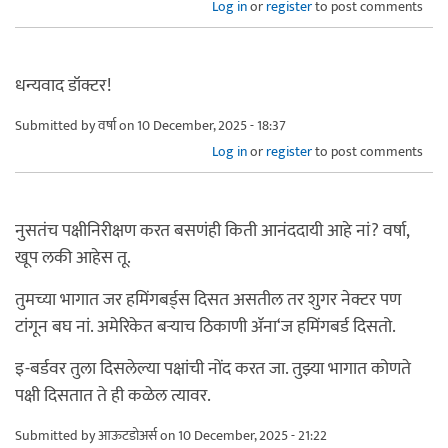
Log in
or
register
to post comments
धन्यवाद डॉक्टर!
Submitted by
वर्षा
on 10 December, 2025 - 18:37
Log in
or
register
to post comments
नुसतंच पक्षीनिरीक्षण करत बसणंही किती आनंददायी आहे नां? वर्षा,
खूप लकी आहेस तू.
तुमच्या भागात जर हमिंगबर्ड्स दिसत असतील तर शुगर नेक्टर पण
टांगून बघ नां. अमेरिकेत बऱ्याच ठिकाणी ॲना‘ज हमिंगबर्ड दिसतो.
इ-बर्डवर तुला दिसलेल्या पक्षांची नोंद करत जा. तुझ्या भागात कोणते
पक्षी दिसतात ते ही कळेल त्यावर.
Submitted by
आऊटडोअर्स
on 10 December, 2025 - 21:22