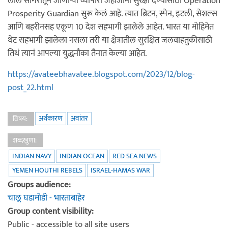
लाल सागरातून जाणाऱ्या व्यापारी जहाजांना सुरक्षा देण्यासाठी Operation
Prosperity Guardian सुरू केलं आहे. त्यात ब्रिटन, स्पेन, इटली, सेशल्स
आणि बहरीनसह एकूण 10 देश सहभागी झालेले आहेत. भारत या मोहिमेत
थेट सहभागी झालेला नसला तरी या क्षेत्रातील सुरक्षित जलवाहतुकीसाठी
तिथं त्यानं आपल्या युद्धनौका तैनात केल्या आहेत.
https://avateebhavatee.blogspot.com/2023/12/blog-
post_22.html
अर्थकारण
अवांतर
विषय:
शब्दखुणा:
INDIAN NAVY
INDIAN OCEAN
RED SEA NEWS
YEMEN HOUTHI REBELS
ISRAEL-HAMAS WAR
Groups audience:
चालू घडामोडी - भारताबाहेर
Group content visibility:
Public - accessible to all site users