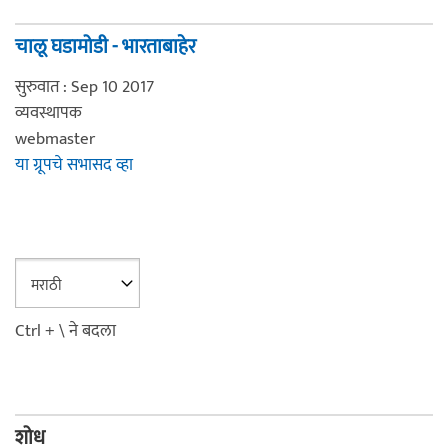
चालू घडामोडी - भारताबाहेर
सुरुवात : Sep 10 2017
व्यवस्थापक
webmaster
या ग्रूपचे सभासद व्हा
Ctrl + \ ने बदला
शोध