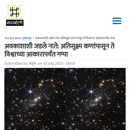
Skip to main content
You are here:
मुख्यपृष्ठ
/
अवकाशाशी जडले नाते: अतिसूक्ष्म कणांपासून ते विश्वाच्या आकारापर्यंत गप्पा
अवकाशाशी जडले नाते: अतिसूक्ष्म कणांपासून ते
विश्वाच्या आकारापर्यंत गप्पा
Submitted by
अतुल.
on 10 July, 2023 - 09:01