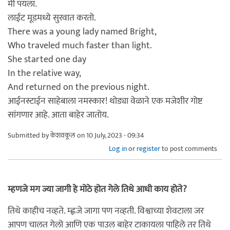
मी पयला.
लाईट मूडमध्ये सुरवात करतो.
There was a young lady named Bright,
Who traveled much faster than light.
She started one day
In the relative way,
And returned on the previous night.
आईनस्टाईन साहेबाला नमस्कार! थोड्या वेळाने एक मजेशीर गोष्ट
सांगणार आहे. आता बाहेर जातोय.
Submitted by
केशवकूल
on 10 July, 2023 - 09:34
Log in
or
register
to post comments
म्हणजे मग ज्या जागी हे मोठे होत गेले तिथे आधी काय होते?
तिथे काहीच नव्हते. म्ह्णजे जागा पण नव्हती. विश्वाच्या शेवटाला जर
आपण चालत गेलो आणि एक पाउल बाहेर टाकायला पाहिले तर तिथे