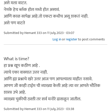
असे मला वाटत.
नेमके हेच ब्लॅक होल मध्ये होत असावं.
आणि काळ सापेक्ष आहे.तो एकटा कधीच असू शकतं नाही.
असे पण वाटते
Submitted by
Hemant 333
on 11 July, 2023 - 03:07
Log in
or
register
to post comments
What is time?
हा प्रश्न खूप कठीण आहे .
त्याचे एका वाक्यात उत्तर नाही.
आणि ह्या प्रश्नाचे खरे उत्तर आज पण आपल्याला माहीत नसावे.
आपण जी काही टाईम ची व्याख्या केली आहे त्या वर आपले भौतिक
शास्त्र उभे आहे.
व्याख्या चुकीची ठरली तर सर्व मनोरे ढासळून जातील.
Submitted by
Hemant 333
on 11 July, 2023 - 03:38