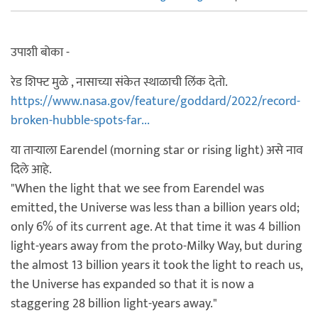
उपाशी बोका -
रेड शिफ्ट मुळे , नासाच्या संकेत स्थाळाची लिंक देतो.
https://www.nasa.gov/feature/goddard/2022/record-
broken-hubble-spots-far...
या तार्‍याला Earendel (morning star or rising light) असे नाव
दिले आहे.
"When the light that we see from Earendel was
emitted, the Universe was less than a billion years old;
only 6% of its current age. At that time it was 4 billion
light-years away from the proto-Milky Way, but during
the almost 13 billion years it took the light to reach us,
the Universe has expanded so that it is now a
staggering 28 billion light-years away."