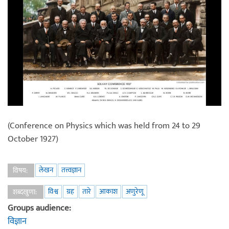
(Conference on Physics which was held from 24 to 29
October 1927)
लेखन
तत्त्वज्ञान
विषय:
विश्व
ग्रह
तारे
आकाश
अणुरेणू
शब्दखुणा:
Groups audience:
विज्ञान