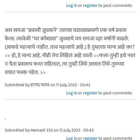
Log in
or
register
to post comments
अस समजा "प्रवासी जुळ्याने" त्याच्या घडाळ्याप्रमाणे एक वर्ष प्रवास
केला. त्यावेळी "घर कोंबड्या" जुळ्याचे वय समजा दहा वर्षांनी वाढले.
(आकडे महत्वाचे नाहीत. तत्व महत्वाचे आहे.) हे तुम्हाला मान्य आहे का?
>> हो, हे मान्य आहे. मीही तेच लिहिलं आहे वरती <<फक्त तुम्ही इथे परत
न येता प्रवासच करत राहिलात, तर तुम्ही जिथे असाल तिथे तुमच्या
वयात फरक पडेल. >>
Submitted by
हरचंद पालव
on 11 July, 2023 - 03:42
Log in
or
register
to post comments
.
Submitted by
Hemant 333
on 11 July, 2023 - 03:43
Log in
or
register
to post comments