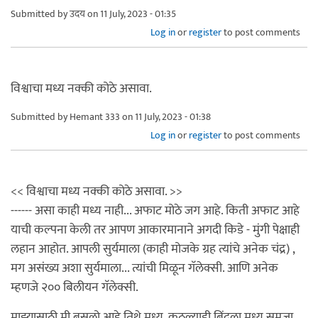
Submitted by
उदय
on 11 July, 2023 - 01:35
Log in
or
register
to post comments
विश्वाचा मध्य नक्की कोठे असावा.
Submitted by
Hemant 333
on 11 July, 2023 - 01:38
Log in
or
register
to post comments
<< विश्वाचा मध्य नक्की कोठे असावा. >>
------ असा काही मध्य नाही... अफाट मोठे जग आहे. किती अफाट आहे
याची कल्पना केली तर आपण आकारमानाने अगदी किडे - मुंगी पेक्षाही
लहान आहोत. आपली सुर्यमाला (काही मोजके ग्रह त्यांचे अनेक चंद्र) ,
मग असंख्य अशा सुर्यमाला... त्यांची मिळून गॅलेक्सी. आणि अनेक
म्हणजे २०० बिलीयन गॅलेक्सी.
माझ्यासाठी मी बसलो आहे तिथे मध्य. कुठल्याही बिंदूला मध्य समजा.