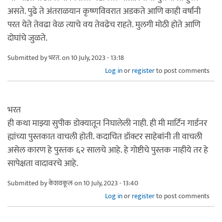
असते. पुढे ते अंतराळयान कृष्णविवरात अडकते आणि काही वर्षांनी
परत येते तेवढा वेळ त्याचे वय तेवढेच राहते. मुलगी मोठी होते आणि
दोघांचे जुळते.
Submitted by
भरत.
on 10 July, 2023 - 13:18
Log in
or
register
to post comments
भरत
ही कथा माझ्या सुपीक डोक्यातून निघालेली नाही. ही मी मार्टिन गार्डनर
ह्यांच्या पुस्तकात वाचली होती. कदाचित डॉक्टर साहेबांनी ती वाचली
असेल कारण हे पुस्तक ६२ सालचे आहे. हे गोष्टीचे पुस्तक नाहीये तर हे
सापेक्षता वादावरचे आहे.
Submitted by
केशवकूल
on 10 July, 2023 - 13:40
Log in
or
register
to post comments