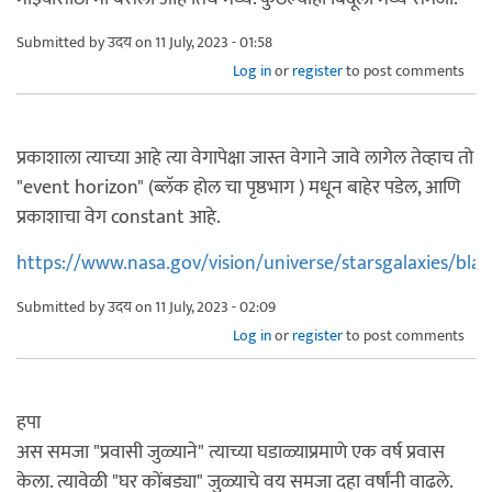
Submitted by
उदय
on 11 July, 2023 - 01:58
Log in
or
register
to post comments
प्रकाशाला त्याच्या आहे त्या वेगापेक्षा जास्त वेगाने जावे लागेल तेव्हाच तो
"event horizon" (ब्लॅक होल चा पृष्ठभाग ) मधून बाहेर पडेल, आणि
प्रकाशाचा वेग constant आहे.
https://www.nasa.gov/vision/universe/starsgalaxies/black
Submitted by
उदय
on 11 July, 2023 - 02:09
Log in
or
register
to post comments
हपा
अस समजा "प्रवासी जुळ्याने" त्याच्या घडाळ्याप्रमाणे एक वर्ष प्रवास
केला. त्यावेळी "घर कोंबड्या" जुळ्याचे वय समजा दहा वर्षांनी वाढले.