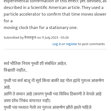
experimental confirmation of this effect yet devised, as
described in a Scientific American article. They used a
particle accelerator to confirm that time moves slower
for a
moving clock than for a stationary one.
Submitted by
केशवकूल
on 11 July, 2023 - 05:26
Log in
or
register
to post comments
सर्व भौतिक नियम पृथ्वी शी संबंधित आहेत.
विश्वाशी नाहीत..
पृथ्वी च्य सर्व बाजू नी सूर्य किंवा बाकी ग्रह गोल ह्यांचे गुरुत्व आकर्षण
आहे.
आणि ते समान आहे (कारण पृथ्वी च्या विविध ठिकाणी ते वेगळे आहे
असा शोध निंबंध वाचनात नाही)
पृथ्वी च्या मध्यात गेलो तर गुरुत्व आकर्षण झीरो झाले पाहिजे