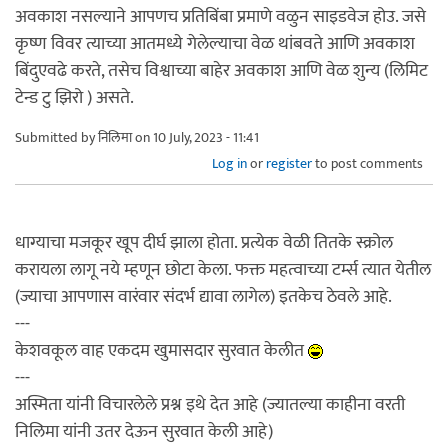
अवकाश नसल्याने आपणच प्रतिबिंबा प्रमाणे वळुन साइडवेज होउ. जसे
कृष्ण विवर त्याच्या आतमध्ये गेलेल्याचा वेळ थांबवते आणि अवकाश
बिंदुएवढे करते, तसेच विश्वाच्या बाहेर अवकाश आणि वेळ शुन्य (लिमिट
टेन्ड टु झिरो ) असते.
Submitted by
निलिमा
on 10 July, 2023 - 11:41
Log in
or
register
to post comments
धाग्याचा मजकूर खूप दीर्घ झाला होता. प्रत्येक वेळी तितके स्क्रोल
करायला लागू नये म्हणून छोटा केला. फक्त महत्वाच्या टर्म्स त्यात येतील
(ज्याचा आपणास वारंवार संदर्भ द्यावा लागेल) इतकेच ठेवले आहे.
---
केशवकूल वाह एकदम खुमासदार सुरवात केलीत
---
अस्मिता यांनी विचारलेले प्रश्न इथे देत आहे (ज्यातल्या काहीना वरती
निलिमा यांनी उतर देऊन सुरवात केली आहे)