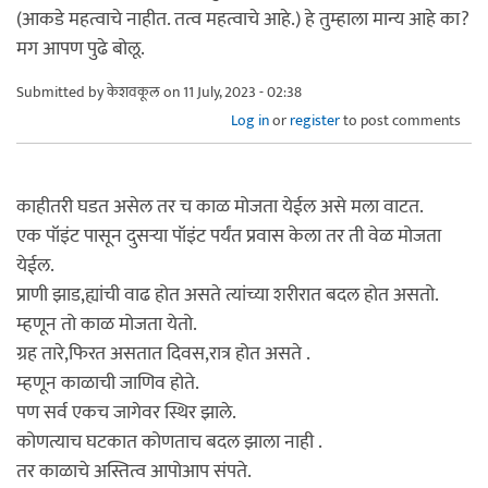
(आकडे महत्वाचे नाहीत. तत्व महत्वाचे आहे.) हे तुम्हाला मान्य आहे का?
मग आपण पुढे बोलू.
Submitted by
केशवकूल
on 11 July, 2023 - 02:38
Log in
or
register
to post comments
काहीतरी घडत असेल तर च काळ मोजता येईल असे मला वाटत.
एक पॉइंट पासून दुसऱ्या पॉइंट पर्यंत प्रवास केला तर ती वेळ मोजता
येईल.
प्राणी झाड,ह्यांची वाढ होत असते त्यांच्या शरीरात बदल होत असतो.
म्हणून तो काळ मोजता येतो.
ग्रह तारे,फिरत असतात दिवस,रात्र होत असते .
म्हणून काळाची जाणिव होते.
पण सर्व एकच जागेवर स्थिर झाले.
कोणत्याच घटकात कोणताच बदल झाला नाही .
तर काळाचे अस्तित्व आपोआप संपते.