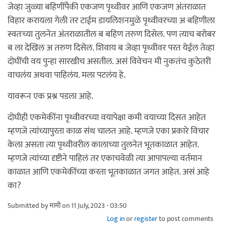
जेव्हा जुळ्या बहिणींपैकी एकजण पृथ्वीवर आणि एकजण अंतराळात
विहार करायला गेली तर टाईम डायलिशनमुळे पृथ्वीवरच्या अ बहिणीला
स्वतःच्या तुलनेत अंतराळातील ब बहिण तरुण दिसेल. पण त्याच बरोबर
ब ला देखिल अ तरुण दिसेल. शिवाय ब जेव्हा पृथ्वीवर परत येईल तेव्हा
दोघींची वय पुन्हा सारखीच असतील. असं विवेचन मी नुकतंच कुठेतरी
वाचलंय अथवा पाहिलंय. मला पटलंय हे.
यावरून एक प्रश्न पडला आहे.
दोघीही एकमेकींना पृथ्वीवरच्या वयापेक्षा कमी वयाच्या दिसत आहेत
म्हणजे त्यांच्यापुरता काळ संथ चालत आहे. म्हणजे एका प्रकारे विचार
केला असता त्या पृथ्वीवरील कालाच्या तुलनेत भूतकाळात आहेत.
म्हणजे त्यांच्या दृष्टीने पाहिलं तर एकाचवेळी त्या आपापल्या वर्तमान
काळात आणि एकमेकींच्या करता भूतकाळात जगत आहेत. असं आहे
का?
Submitted by
मामी
on 11 July, 2023 - 03:50
Log in
or
register
to post comments