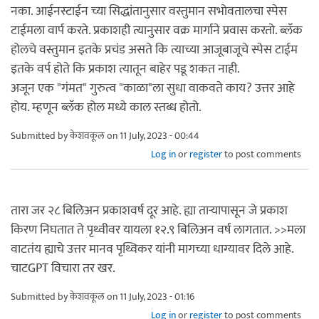
नका. आईनस्टाईन च्या सिद्धांतानुसार वस्तुमान सभोवतालचा स्पेस
टाईमला वार्प करते. प्रकाशही त्यानुसार वक्र मार्गाने प्रवास करतो. ब्लॅक
होलचे वस्तुमान इतके प्रचंड असते कि त्याच्या आजूबाजूचे स्पेस टाईम
इतके वर्प होते कि प्रकाश त्यातून बाहेर पडू शकत नाही.
अजून एक "गंमत" गुरुत्व "काळा"ला सुधा वाकवते काय? उत्तर आहे
होय. म्हणून ब्लॅक होल मध्ये काल स्तब्ध होतो.
Submitted by
केशवकूल
on 11 July, 2023 - 00:44
Log in
or
register
to post comments
तारा जर २८ बिलिअन प्रकाशवर्ष दूर आहे. ह्या ताऱ्यापासून जे प्रकाश
किरण निघतात ते पृथ्वीवर यायला १२.९ बिलिअन वर्ष लागतात. >>मला
वाटतंय ह्याचे उत्तर मानव पृथ्विकर यांनी मागच्या धाग्यावर दिले आहे.
चाटGPT विचारा तर खर.
Submitted by
केशवकूल
on 11 July, 2023 - 01:16
Log in
or
register
to post comments