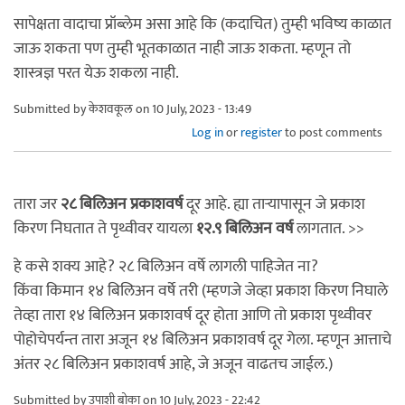
सापेक्षता वादाचा प्रॉब्लेम असा आहे कि (कदाचित) तुम्ही भविष्य काळात
जाऊ शकता पण तुम्ही भूतकाळात नाही जाऊ शकता. म्हणून तो
शास्त्रज्ञ परत येऊ शकला नाही.
Submitted by
केशवकूल
on 10 July, 2023 - 13:49
Log in
or
register
to post comments
तारा जर
२८ बिलिअन प्रकाशवर्ष
दूर आहे. ह्या ताऱ्यापासून जे प्रकाश
किरण निघतात ते पृथ्वीवर यायला
१२.९ बिलिअन वर्ष
लागतात. >>
हे कसे शक्य आहे? २८ बिलिअन वर्षे लागली पाहिजेत ना?
किंवा किमान १४ बिलिअन वर्षे तरी (म्हणजे जेव्हा प्रकाश किरण निघाले
तेव्हा तारा १४ बिलिअन प्रकाशवर्ष दूर होता आणि तो प्रकाश पृथ्वीवर
पोहोचेपर्यन्त तारा अजून १४ बिलिअन प्रकाशवर्ष दूर गेला. म्हणून आत्ताचे
अंतर २८ बिलिअन प्रकाशवर्ष आहे, जे अजून वाढतच जाईल.)
Submitted by
उपाशी बोका
on 10 July, 2023 - 22:42