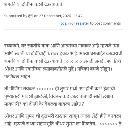
धमकी या दोघींना कशी देऊ शकते.
Submitted by
तृषा
on 27 December, 2020 - 13:42
Log in
or
register
to post comments
रच्याकने, घर स्वातीचे बाबा आणि आत्याच्या नावावर आहे म्हणजे उमा
आणि स्वाती या दोघींचाही घरावर हक्क आहे. आत्या घराबाहेर काढायची
धमकी या दोघींना कशी देऊ शकते. >>>>>>> अगदी अगदी. पण तिचे
श्रीधर आणि स्वातीच्या लग्नाबाबतीतले मुद्दे ( पत्रिका बघणे सोडून)
पटणेबल आहेत.
ती पौर्णिमा रायकर >>>>>>> ही तुपारे मध्ये पण होती का? ईशाची
पुण्यातली मावशी झालेली, विक्रान्तकडे लाल ताबण्डी साडी लग्नात
मागणारी? का दोन्ही वेगवेगळ्या बायका आहेत?
श्रीधर आणि सुमन ची दुखभरी दास्तान सांगून त्याला अँटी हीरो बनवला
आहे..म्हणजे सध्या सहानभूति श्रीधर सुमन ला मिळतेय... >>>>>>> ते