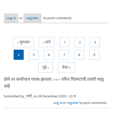
Log in
or
register
to post comments
Pages
« सुरुवात
< मागे
1
2
3
4
5
6
7
8
9
पुढे >
शेवट »
ढोमे तर कधीचाच गायब झालाय. >>> नविन चित्रपटाची तयारी चालू
आहे
Submitted by
_गार्गी_
on 26 December, 2020 - 22:15
Log in
or
register
to post comments