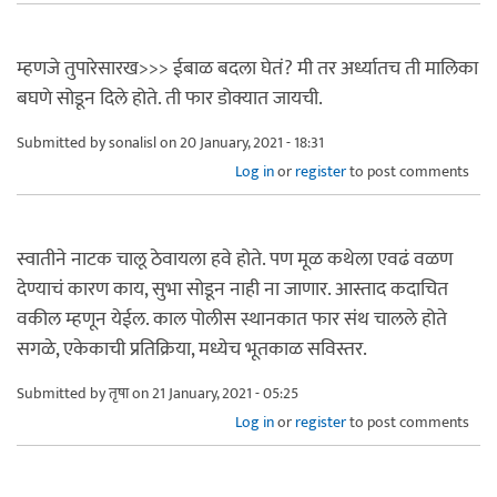
म्हणजे तुपारेसारख>>> ईबाळ बदला घेतं? मी तर अर्ध्यातच ती मालिका
बघणे सोडून दिले होते. ती फार डोक्यात जायची.
Submitted by
sonalisl
on 20 January, 2021 - 18:31
Log in
or
register
to post comments
स्वातीने नाटक चालू ठेवायला हवे होते. पण मूळ कथेला एवढं वळण
देण्याचं कारण काय, सुभा सोडून नाही ना जाणार. आस्ताद कदाचित
वकील म्हणून येईल. काल पोलीस स्थानकात फार संथ चालले होते
सगळे, एकेकाची प्रतिक्रिया, मध्येच भूतकाळ सविस्तर.
Submitted by
तृषा
on 21 January, 2021 - 05:25
Log in
or
register
to post comments