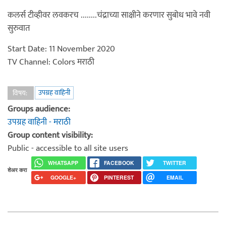
कलर्स टीव्हीवर लवकरच ........चंद्राच्या साक्षीने करणार सुबोध भावे नवी
सुरुवात
Start Date: 11 November 2020
TV Channel: Colors मराठी
उपग्रह वाहिनी
विषय:
Groups audience:
उपग्रह वाहिनी - मराठी
Group content visibility:
Public - accessible to all site users
WHATSAPP
FACEBOOK
TWITTER
शेअर करा
GOOGLE+
PINTEREST
EMAIL