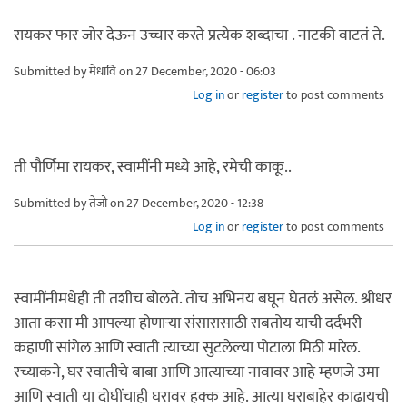
रायकर फार जोर देऊन उच्चार करते प्रत्येक शब्दाचा . नाटकी वाटतं ते.
Submitted by
मेधावि
on 27 December, 2020 - 06:03
Log in
or
register
to post comments
ती पौर्णिमा रायकर, स्वामींनी मध्ये आहे, रमेची काकू..
Submitted by
तेजो
on 27 December, 2020 - 12:38
Log in
or
register
to post comments
स्वामींनीमधेही ती तशीच बोलते. तोच अभिनय बघून घेतलं असेल. श्रीधर
आता कसा मी आपल्या होणाऱ्या संसारासाठी राबतोय याची दर्दभरी
कहाणी सांगेल आणि स्वाती त्याच्या सुटलेल्या पोटाला मिठी मारेल.
रच्याकने, घर स्वातीचे बाबा आणि आत्याच्या नावावर आहे म्हणजे उमा
आणि स्वाती या दोघींचाही घरावर हक्क आहे. आत्या घराबाहेर काढायची