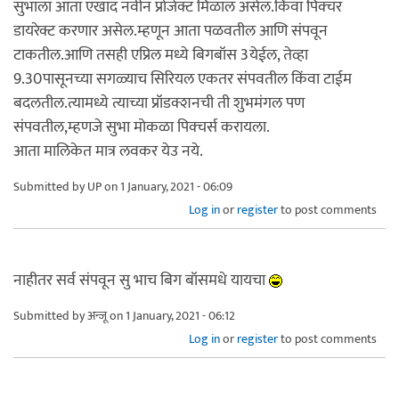
सुभाला आता एखाद नवीन प्रोजेक्ट मिळाल असेल.किंवा पिक्चर
डायरेक्ट करणार असेल.म्हणून आता पळवतील आणि संपवून
टाकतील.आणि तसही एप्रिल मध्ये बिगबॉस 3येईल, तेव्हा
9.30पासूनच्या सगळ्याच सिरियल एकतर संपवतील किंवा टाईम
बदलतील.त्यामध्ये त्याच्या प्रॉडक्शनची ती शुभमंगल पण
संपवतील,म्हणजे सुभा मोकळा पिक्चर्स करायला.
आता मालिकेत मात्र लवकर येउ नये.
Submitted by
UP
on 1 January, 2021 - 06:09
Log in
or
register
to post comments
नाहीतर सर्व संपवून सु भाच बिग बॉसमधे यायचा
Submitted by
अन्जू
on 1 January, 2021 - 06:12
Log in
or
register
to post comments