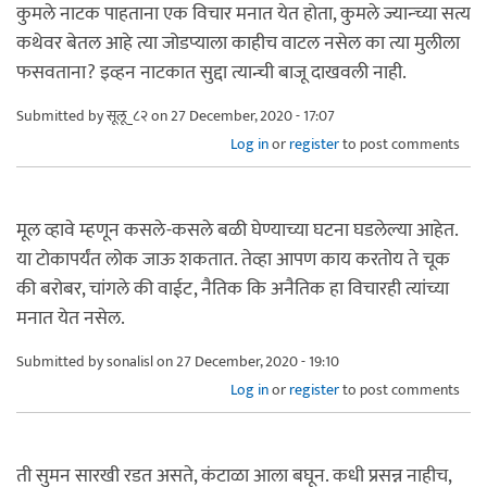
कुमले नाटक पाहताना एक विचार मनात येत होता, कुमले ज्यान्च्या सत्य
कथेवर बेतल आहे त्या जोडप्याला काहीच वाटल नसेल का त्या मुलीला
फसवताना? इव्हन नाटकात सुद्दा त्यान्ची बाजू दाखवली नाही.
Submitted by
सूलू_८२
on 27 December, 2020 - 17:07
Log in
or
register
to post comments
मूल व्हावे म्हणून कसले-कसले बळी घेण्याच्या घटना घडलेल्या आहेत.
या टोकापर्यंत लोक जाऊ शकतात. तेव्हा आपण काय करतोय ते चूक
की बरोबर, चांगले की वाईट, नैतिक कि अनैतिक हा विचारही त्यांच्या
मनात येत नसेल.
Submitted by
sonalisl
on 27 December, 2020 - 19:10
Log in
or
register
to post comments
ती सुमन सारखी रडत असते, कंटाळा आला बघून. कधी प्रसन्न नाहीच,