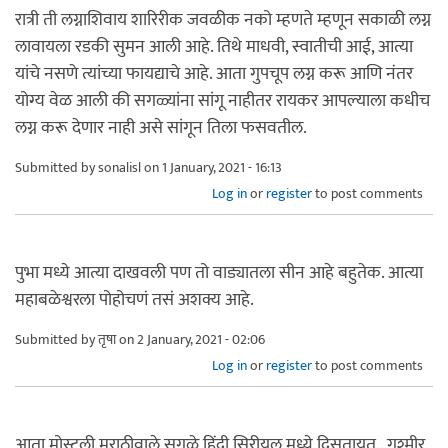
रात्री ती लग्नाशिवाय शारिरीक जवळीक नको म्हणते म्हणून सकाळी लग्न
लावायला रडकी सुमन आली आहे. तिथे माधवी, स्वातीची आई, आत्या
यांचे नसणे त्यांच्या फायद्याचे आहे. आता गुपचूप लग्न करू आणि नंतर
योग्य वेळ आली की सगळ्यांना सांगू नाहीतर रायकर आपल्याला कधीच
लग्न करू देणार नाही असे सांगून तिला फसवतील.
Submitted by
sonalisl
on 1 January, 2021 - 16:13
Log in
or
register
to post comments
पुभा मध्ये आत्या दाखवली पण तो वाड्यातला सीन आहे बहुतेक. आत्या
महाबळेश्वरला पोहोचणं तसं अशक्य आहे.
Submitted by
तृषा
on 2 January, 2021 - 02:06
Log in
or
register
to post comments
आता मोस्टली मराठीवाले सगळे हिंदी सिरीयल मध्ये दिसतायत.. गश्मीर