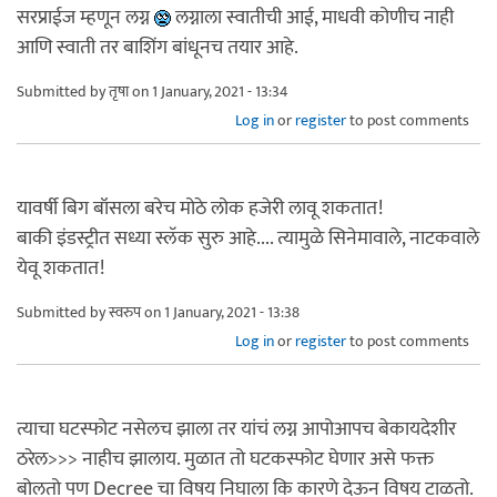
सरप्राईज म्हणून लग्न
लग्नाला स्वातीची आई, माधवी कोणीच नाही
आणि स्वाती तर बाशिंग बांधूनच तयार आहे.
Submitted by
तृषा
on 1 January, 2021 - 13:34
Log in
or
register
to post comments
यावर्षी बिग बॉसला बरेच मोठे लोक हजेरी लावू शकतात!
बाकी इंडस्ट्रीत सध्या स्लॅक सुरु आहे.... त्यामुळे सिनेमावाले, नाटकवाले
येवू शकतात!
Submitted by
स्वरुप
on 1 January, 2021 - 13:38
Log in
or
register
to post comments
त्याचा घटस्फोट नसेलच झाला तर यांचं लग्न आपोआपच बेकायदेशीर
ठरेल>>> नाहीच झालाय. मुळात तो घटकस्फोट घेणार असे फक्त
बोलतो पण Decree चा विषय निघाला कि कारणे देऊन विषय टाळतो.