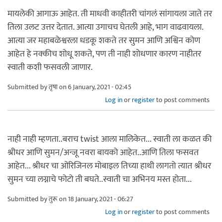
मायलेकी आगाऊ आहेत. ती माधवी काहीतरी चांगलं सांगायला जाते तर
तिला उलट उत्तर देतात. आत्या उगाचच घेतली आहे, भाग वाढवायला.
आत्या जर महाबळेश्वरला धडकू शकते तर सुमन आणि अश्विन कोण
आहेत हे नक्कीच शोधू शकते, पण ती नाही शोधणार कारण नाहीतर
स्वाती कशी फसवली जाणार.
Submitted by
तृषा
on 6 January, 2021 - 02:45
Log in
or
register
to post comments
नाही नाही म्हणता..बराच twist आला मालिकेत... स्वाती ला कळत की
श्रीधर आणि सुमन/अन्जू नवरा बायको आहेत..आणि तिला फसवत
आहेत... श्रीधर चा ओरिजिनल मोबाइल तिच्या हाथी लागतो त्यात श्रीधर
सुमन च्या लग्नाचे फोटो ती बघते..स्वाती चा अभिनय मस्त होता...
Submitted by
तुरू
on 18 January, 2021 - 06:27
Log in
or
register
to post comments