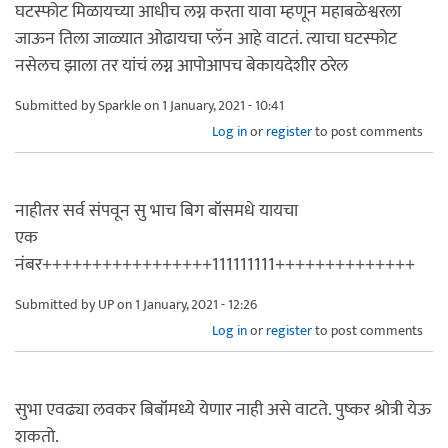
घटस्फोट मिळायच्या आधीच लग्न करता यावा म्हणून महाबळेश्वरला
जाऊन तिला जाळ्यात ओढायचा प्लॅन आहे वाटतं. त्याचा घटस्फोट
नसेलच झाला तर यांचं लग्न आपोआपच बेकायदेशीर ठरेल
Submitted by
Sparkle
on 1 January, 2021 - 10:41
Log in
or
register
to post comments
नाहीतर सर्व संपवून सु भाच बिग बॉसमधे यायचा
एक
नंबर+++++++++++++++++111111111++++++++++++++
Submitted by
UP
on 1 January, 2021 - 12:26
Log in
or
register
to post comments
सुभा एवढ्या लवकर बिबॉंमध्ये येणार नाही असे वाटते. पुष्कर श्रोत्री येऊ
शकतो.