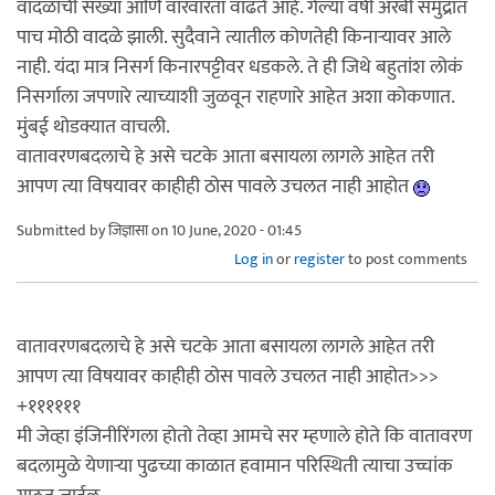
वादळांची संख्या आणि वारंवारता वाढते आहे. गेल्या वर्षी अरबी समुद्रात
पाच मोठी वादळे झाली. सुदैवाने त्यातील कोणतेही किनाऱ्यावर आले
नाही. यंदा मात्र निसर्ग किनारपट्टीवर धडकले. ते ही जिथे बहुतांश लोकं
निसर्गाला जपणारे त्याच्याशी जुळवून राहणारे आहेत अशा कोकणात.
मुंबई थोडक्यात वाचली.
वातावरणबदलाचे हे असे चटके आता बसायला लागले आहेत तरी
आपण त्या विषयावर काहीही ठोस पावले उचलत नाही आहोत
Submitted by
जिज्ञासा
on 10 June, 2020 - 01:45
Log in
or
register
to post comments
वातावरणबदलाचे हे असे चटके आता बसायला लागले आहेत तरी
आपण त्या विषयावर काहीही ठोस पावले उचलत नाही आहोत>>>
+११११११
मी जेव्हा इंजिनीरिंगला होतो तेव्हा आमचे सर म्हणाले होते कि वातावरण
बदलामुळे येणाऱ्या पुढच्या काळात हवामान परिस्थिती त्याचा उच्चांक