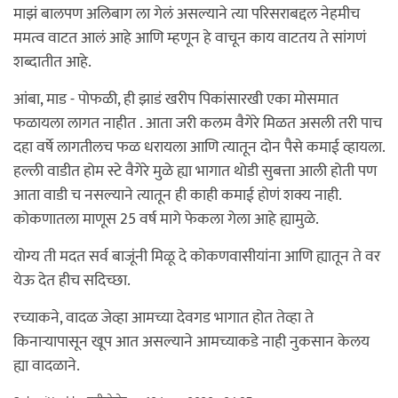
माझं बालपण अलिबाग ला गेलं असल्याने त्या परिसराबद्दल नेहमीच
ममत्व वाटत आलं आहे आणि म्हणून हे वाचून काय वाटतय ते सांगणं
शब्दातीत आहे.
आंबा, माड - पोफळी, ही झाडं खरीप पिकांसारखी एका मोसमात
फळायला लागत नाहीत . आता जरी कलम वैगेरे मिळत असली तरी पाच
दहा वर्षे लागतीलच फळ धरायला आणि त्यातून दोन पैसे कमाई व्हायला.
हल्ली वाडीत होम स्टे वैगेरे मुळे ह्या भागात थोडी सुबत्ता आली होती पण
आता वाडी च नसल्याने त्यातून ही काही कमाई होणं शक्य नाही.
कोकणातला माणूस 25 वर्ष मागे फेकला गेला आहे ह्यामुळे.
योग्य ती मदत सर्व बाजूंनी मिळू दे कोकणवासीयांना आणि ह्यातून ते वर
येऊ देत हीच सदिच्छा.
रच्याकने, वादळ जेव्हा आमच्या देवगड भागात होत तेव्हा ते
किनाऱ्यापासून खूप आत असल्याने आमच्याकडे नाही नुकसान केलय
ह्या वादळाने.