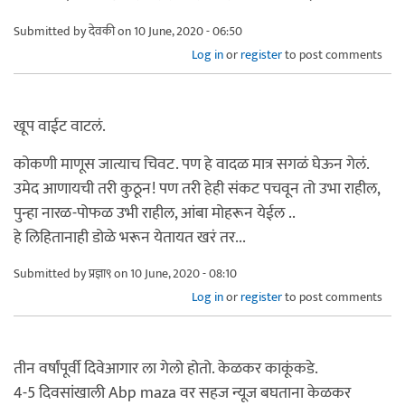
Submitted by
देवकी
on 10 June, 2020 - 06:50
Log in
or
register
to post comments
खूप वाईट वाटलं.
कोकणी माणूस जात्याच चिवट. पण हे वादळ मात्र सगळं घेऊन गेलं.
उमेद आणायची तरी कुठून! पण तरी हेही संकट पचवून तो उभा राहील,
पुन्हा नारळ-पोफळ उभी राहील, आंबा मोहरून येईल ..
हे लिहितानाही डोळे भरून येतायत खरं तर...
Submitted by
प्रज्ञा९
on 10 June, 2020 - 08:10
Log in
or
register
to post comments
तीन वर्षांपूर्वी दिवेआगार ला गेलो होतो. केळकर काकूंकडे.
4-5 दिवसांखाली Abp maza वर सहज न्यूज बघताना केळकर