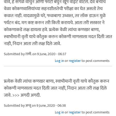
वावे, हे सगळे वाचुन आणी फोटो बघुन खूप वाईट वाटले. देव बर्‍याच
वेळा कोकणवासियांच्या सहनशीलतेची परीक्षा का घेत असतो तेच
कळत नाही. वादळामुळे घरे, फळबागा उध्वस्त, तर लॉक डाऊन मुळे
पर्यटन बंद. मग कष्ट करुन तरी किती करायचे. आता तरी सरकार ने
कोकणाकडे लक्ष द्यायला हवे. प्रत्येक वेळी त्यांचा कणखर बाणा,
स्वाभीमानी वृत्ती याचे कौतुक करुन कोकणी माणसाला मदत दिली जात
नाही, निदान आता तरी लक्ष दिले जावे.
Submitted by
रश्मी.
on 9 June, 2020 - 06:37
Log in
or
register
to post comments
प्रत्येक वेळी त्यांचा कणखर बाणा, स्वाभीमानी वृत्ती याचे कौतुक करुन
कोकणी माणसाला मदत दिली जात नाही, निदान आता तरी लक्ष दिले
जावे. >>> अगदी अगदी.
Submitted by
अन्जू
on 9 June, 2020 - 06:38
Log in
or
register
to post comments