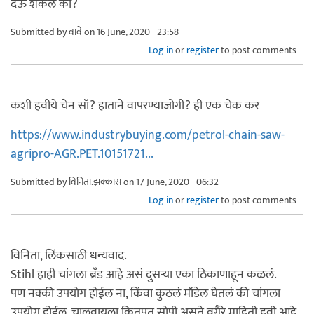
देऊ शकेल का?
Submitted by
वावे
on 16 June, 2020 - 23:58
Log in
or
register
to post comments
कशी हवीये चेन सॉ? हाताने वापरण्याजोगी? ही एक चेक कर
https://www.industrybuying.com/petrol-chain-saw-
agripro-AGR.PET.10151721...
Submitted by
विनिता.झक्कास
on 17 June, 2020 - 06:32
Log in
or
register
to post comments
विनिता, लिंकसाठी धन्यवाद.
Stihl हाही चांगला ब्रँड आहे असं दुसऱ्या एका ठिकाणाहून कळलं.
पण नक्की उपयोग होईल ना, किंवा कुठलं मॉडेल घेतलं की चांगला
उपयोग होईल, चालवायला कितपत सोपी असते वगैरे माहिती हवी आहे.