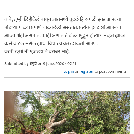
वावे, तुम्ही लिहीलेलं वाचून आतमध्ये तुटलं !हे सगळी झाडं आपल्या
पोटच्या गोळ्या प्रमाणे वाढवलेली असतात. प्रत्येक झाडाशी आपल्या
आठवणीही असतात. काही क्षणात ते डोळ्यापुढून होत्याचं नव्हतं झालं।
कसं वाटलं असेल ह्याचा विचारच करू शकतो आपण.
वरती रश्मी नी म्हंटलय ते बरोबर आहे.
Submitted by
धनुडी
on 9 June, 2020 - 07:21
Log in
or
register
to post comments