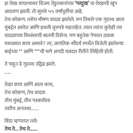
हा लेख वाचल्यावर विजय तेंडुलकरांच्या
‘परदुःख’
या लेखाची खूप
आठवण झाली. तो सुमारे ५५ वर्षांपूर्वीचा आहे.
तेच कोकण. तसेच भीषण वादळ झालेले. मग तिथले एक गृहस्थ आता
मुंबईत आलेत आणि इथली वृत्तपत्रे पाहताहेत. त्यात त्यांना कुठेही त्या
वादळाच्या विध्वंसाची बातमी दिसेना. पण बहुतेक पेपरात ठळक
मथळ्यात काय असावे? तर, जागतिक सौंदर्य स्पर्धेत विजेती झालेल्या
बाईच्या ** आणि ***ची मापे अगदी चवदार रीतीने लिहिली होती.
ते पाहून हे गृहस्थ उद्विग्न झाले.
……
तेव्हा काय आणि आता काय,
तेच कोकण, तेच वादळ
तीच मुंबई, तीच पत्रकारिता
तशीच अनास्था.......
विंदा म्हणतात तसे:
तेच ते... तेच ते…….