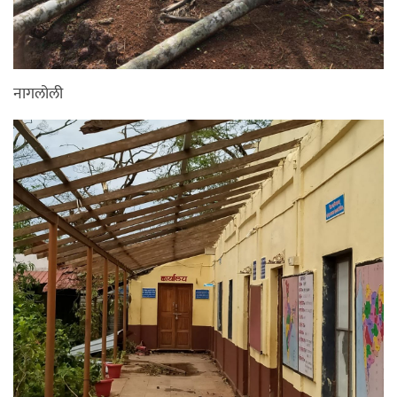
नागलोली