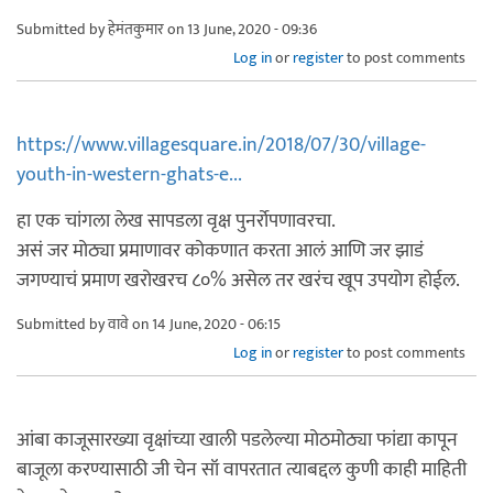
Submitted by
हेमंतकुमार
on 13 June, 2020 - 09:36
Log in
or
register
to post comments
https://www.villagesquare.in/2018/07/30/village-
youth-in-western-ghats-e...
हा एक चांगला लेख सापडला वृक्ष पुनर्रोपणावरचा.
असं जर मोठ्या प्रमाणावर कोकणात करता आलं आणि जर झाडं
जगण्याचं प्रमाण खरोखरच ८०% असेल तर खरंच खूप उपयोग होईल.
Submitted by
वावे
on 14 June, 2020 - 06:15
Log in
or
register
to post comments
आंबा काजूसारख्या वृक्षांच्या खाली पडलेल्या मोठमोठ्या फांद्या कापून
बाजूला करण्यासाठी जी चेन सॉ वापरतात त्याबद्दल कुणी काही माहिती