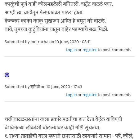
काकूंची पूर्ण वाडी कोलमडलेली बघितली. वाईट वाटलं फार.
आम्ही त्या वाडीतून फेरफाटका मारला होता.
केळकर काका काकू सुखरूप आहेत हे बघून बरे वाटले.
वावे, तुमच्या कुटुंबियांना यातून बाहेर पडण्याचे बळ मिळो.
Submitted by
me_rucha
on 10 June, 2020 - 08:11
Log in
or
register
to post comments
Submitted by
सुनिधी
on 10 June, 2020 - 17:43
Log in
or
register
to post comments
चक्रीवादळग्रस्तांना कशा प्रकारे मदतीचा हात देता येईल याविषयी
वेगवेगळ्या लोकांशी बोलल्यावर काही गोष्टी सुचल्या.
१. सध्या तातडीची गरज म्हणजे छपरासाठी लागणारं सामान - पत्रे, कौलं,