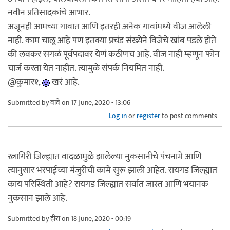
नवीन प्रतिसादकांचे आभार.
अजूनही आमच्या गावात आणि इतरही अनेक गावांमध्ये वीज आलेली
नाही. काम चालू आहे पण इतक्या प्रचंड संख्येने विजेचे खांब पडले होते
की लवकर सगळं पूर्वपदावर येणं कठीणच आहे. वीज नाही म्हणून फोन
चार्ज करता येत नाहीत. त्यामुळे संपर्क नियमित नाही.
@कुमार१,
खरं आहे.
Submitted by
वावे
on 17 June, 2020 - 13:06
Log in
or
register
to post comments
रत्नागिरी जिल्ह्यात वादळामुळे झालेल्या नुकसानीचे पंचनामे आणि
त्यानुसार भरपाईच्या मंजुरीची कामे सुरू झाली आहेत. रायगड जिल्ह्यात
काय परिस्थिती आहे? रायगड जिल्ह्यात सर्वात जास्त आणि भयानक
नुकसान झाले आहे.
Submitted by
हीरा
on 18 June, 2020 - 00:19