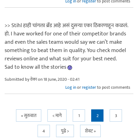
Log in
or
register
to post comments
>> Stihl हाही चांगला ब्रँड आहे असं दुसऱ्या एका ठिकाणाहून कळलं.
हो. I have worked for one of their competitor brands
and even the sales teams would say we can’t make
something to beat them in quality. You check model
reviews online and what suit for your best need.
Sad to know all the stories
Submitted by
वेका
on 18 June, 2020 - 02:41
Log in
or
register
to post comments
Pages
« सुरुवात
< मागे
1
2
3
4
पुढे >
शेवट »