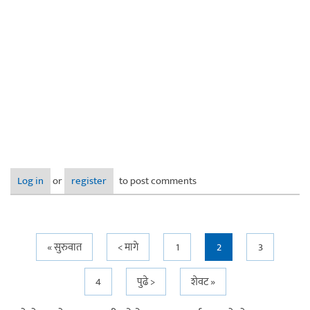
Log in
or
register
to post comments
Pages
« सुरुवात
< मागे
1
2
3
4
पुढे >
शेवट »