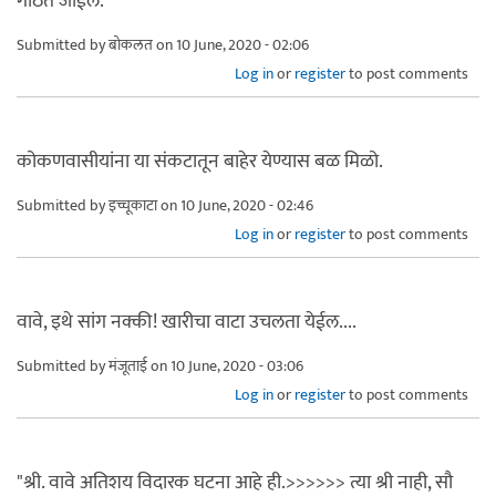
गाठत जाईल.
Submitted by
बोकलत
on 10 June, 2020 - 02:06
Log in
or
register
to post comments
कोकणवासीयांना या संकटातून बाहेर येण्यास बळ मिळो.
Submitted by
इच्चूकाटा
on 10 June, 2020 - 02:46
Log in
or
register
to post comments
वावे, इथे सांग नक्की! खारीचा वाटा उचलता येईल....
Submitted by
मंजूताई
on 10 June, 2020 - 03:06
Log in
or
register
to post comments
"श्री. वावे अतिशय विदारक घटना आहे ही.>>>>>> त्या श्री नाही, सौ