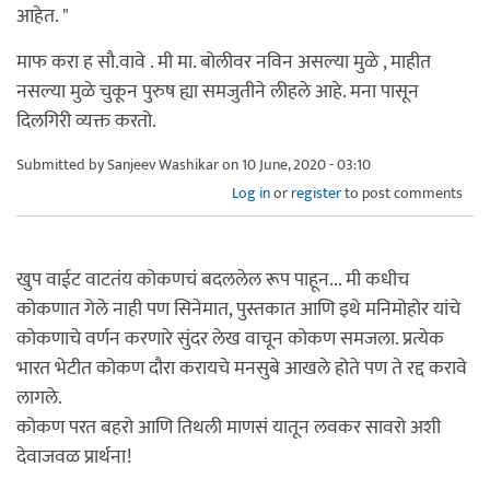
आहेत. "
माफ करा ह सौ.वावे . मी मा. बोलीवर नविन असल्या मुळे , माहीत
नसल्या मुळे चुकून पुरुष ह्या समजुतीने लीहले आहे. मना पासून
दिलगिरी व्यक्त करतो.
Submitted by
Sanjeev Washikar
on 10 June, 2020 - 03:10
Log in
or
register
to post comments
खुप वाईट वाटतंय कोकणचं बदललेल रूप पाहून... मी कधीच
कोकणात गेले नाही पण सिनेमात, पुस्तकात आणि इथे मनिमोहोर यांचे
कोकणाचे वर्णन करणारे सुंदर लेख वाचून कोकण समजला. प्रत्येक
भारत भेटीत कोकण दौरा करायचे मनसुबे आखले होते पण ते रद्द करावे
लागले.
कोकण परत बहरो आणि तिथली माणसं यातून लवकर सावरो अशी
देवाजवळ प्रार्थना!