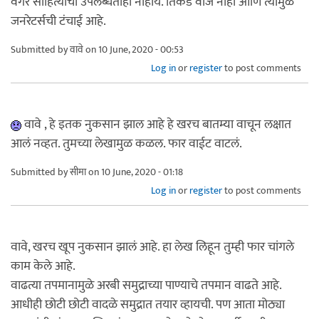
वगैरे साहित्याची उपलब्धताही नाहीये. तिकडे वीज नाही आणि त्यामुळे
जनरेटर्सची टंचाई आहे.
Submitted by
वावे
on 10 June, 2020 - 00:53
Log in
or
register
to post comments
वावे , हे इतक नुकसान झाल आहे हे खरच बातम्या वाचून लक्षात
आलं नव्हत. तुमच्या लेखामुळ कळल. फार वाईट वाटलं.
Submitted by
सीमा
on 10 June, 2020 - 01:18
Log in
or
register
to post comments
वावे, खरच खूप नुकसान झालं आहे. हा लेख लिहून तुम्ही फार चांगले
काम केले आहे.
वाढत्या तपमानामुळे अरबी समुद्राच्या पाण्याचे तपमान वाढते आहे.
आधीही छोटी छोटी वादळे समुद्रात तयार व्हायची. पण आता मोठ्या