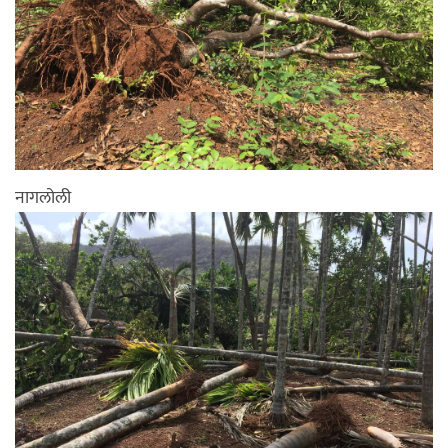
नागलोली