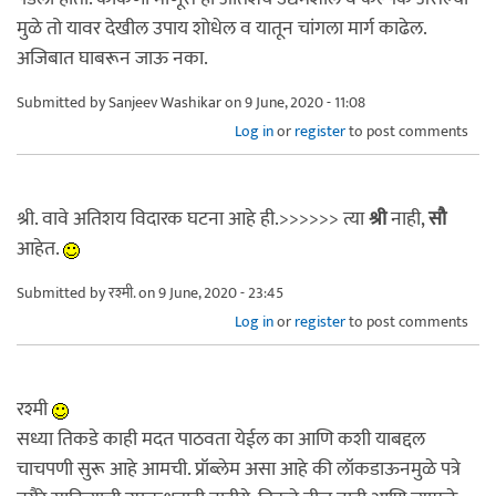
मुळे तो यावर देखील उपाय शोधेल व यातून चांगला मार्ग काढेल.
अजिबात घाबरून जाऊ नका.
Submitted by
Sanjeev Washikar
on 9 June, 2020 - 11:08
Log in
or
register
to post comments
श्री. वावे अतिशय विदारक घटना आहे ही.>>>>>> त्या
श्री
नाही,
सौ
आहेत.
Submitted by
रश्मी.
on 9 June, 2020 - 23:45
Log in
or
register
to post comments
रश्मी
सध्या तिकडे काही मदत पाठवता येईल का आणि कशी याबद्दल
चाचपणी सुरू आहे आमची. प्रॉब्लेम असा आहे की लॉकडाऊनमुळे पत्रे