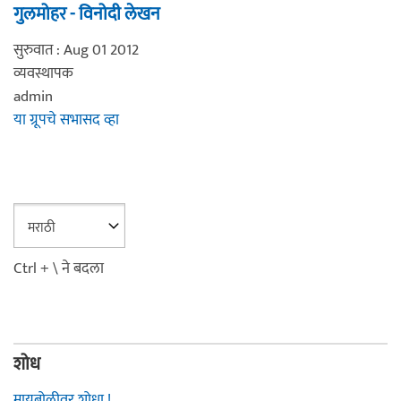
गुलमोहर - विनोदी लेखन
सुरुवात : Aug 01 2012
व्यवस्थापक
admin
या ग्रूपचे सभासद व्हा
Ctrl + \ ने बदला
शोध
मायबोलीवर शोधा !