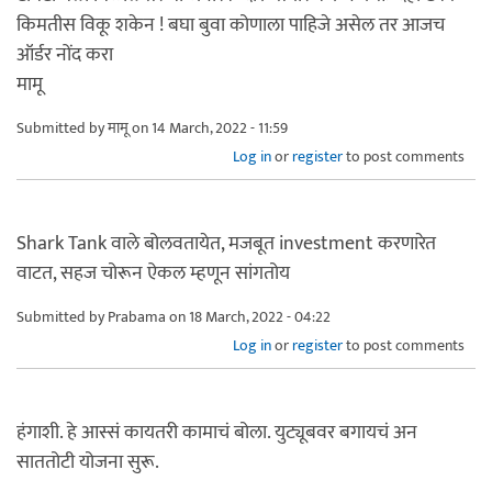
किमतीस विकू शकेन ! बघा बुवा कोणाला पाहिजे असेल तर आजच
ऑर्डर नोंद करा
मामू
Submitted by
मामू
on 14 March, 2022 - 11:59
Log in
or
register
to post comments
Shark Tank वाले बोलवतायेत, मजबूत investment करणारेत
वाटत, सहज चोरून ऐकल म्हणून सांगतोय
Submitted by
Prabama
on 18 March, 2022 - 04:22
Log in
or
register
to post comments
हंगाशी. हे आस्सं कायतरी कामाचं बोला. युट्यूबवर बगायचं अन
साततोटी योजना सुरू.