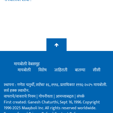
मायबोली वेबसमूह
मायबोली
विशेष
जाहिराती
बातम्या
सीसी
स्थापना : गणेश चतुर्थी, सप्टेंबर १६, १९९६. प्रताधिकार १९९६-२०२५ मायबोली.
सर्व हक्क स्वाधीन.
वापराचे/वावराचे नियम
|
गोपनीयता
|
आमच्याबद्दल
|
संपर्क
First created: Ganesh Chaturthi, Sept 16, 1996. Copyright
1996-2025 Maayboli Inc. All rights reserved worldwide.