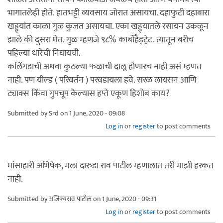
भागातलेही होते. हातभट्टी व्यवसाय जोरात असायचा. दहाफुटी दहाबारा
खड्ड्यांत काळा गुळ कुजत असायचा. एका खड्ड्यातले रसायन उकळून
झाले की दुसरा घेत. गुळ म्हणजे ९८% कार्बोहैड्ट्रेट. त्यातून बरीच
पहिल्या धारेची निघायची.
कलिंगडाची अथवा कुठल्या फळाची दालू होणारच नाही असं म्हणत
नाही. पण यील्ड ( परिवर्तन ) परवडायला हवे. सरळ लायसन आणि
ट्याक्स किंवा गुपचूप केल्यास हप्ते एकूण हिशोब काय?
Submitted by
Srd
on 1 June, 2020 - 09:08
Log in
or
register
to post comments
मांसाहारी अभिषेक, मला दारुडा राव पाटील म्हणालात तरी माझी हरकत
नाही.
Submitted by
अजिंक्यराव पाटील
on 1 June, 2020 - 09:31
Log in
or
register
to post comments