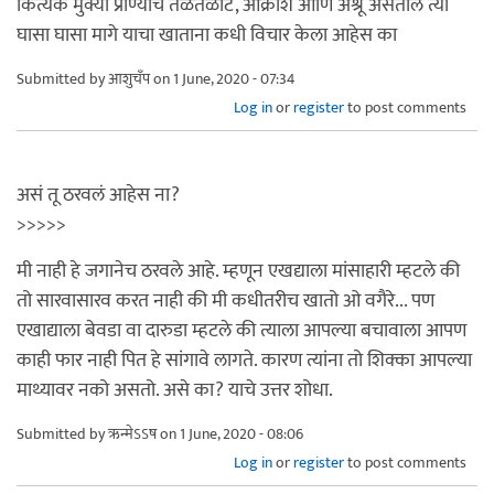
कित्येक मुक्या प्राण्यांचे तळतळाट, आक्रोश आणि अश्रू असतील त्या
घासा घासा मागे याचा खाताना कधी विचार केला आहेस का
Submitted by
आशुचँप
on 1 June, 2020 - 07:34
Log in
or
register
to post comments
असं तू ठरवलं आहेस ना?
>>>>>
मी नाही हे जगानेच ठरवले आहे. म्हणून एखद्याला मांसाहारी म्हटले की
तो सारवासारव करत नाही की मी कधीतरीच खातो ओ वगैरे... पण
एखाद्याला बेवडा वा दारुडा म्हटले की त्याला आपल्या बचावाला आपण
काही फार नाही पित हे सांगावे लागते. कारण त्यांना तो शिक्का आपल्या
माथ्यावर नको असतो. असे का? याचे उत्तर शोधा.
Submitted by
ऋन्मेऽऽष
on 1 June, 2020 - 08:06
Log in
or
register
to post comments