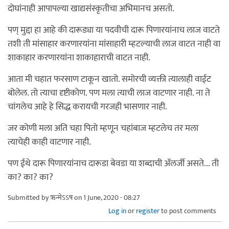
दोघांनाही आपापल्या खाद्यसंस्कृतीचा अभिमानच असतो.
पण् मुद्दा हा आहे की दारूड्या या पदवीची दारू पिणारयांनाच लाज वाटते
तशी ती मांसाहार करणारयांना मांसाहारी म्हटल्याची लाज वाटत नाही वा
शाकाहार करणारयांना शाकाहाराची वाटत नाही.
आता मी चहात फरसाण टाकून खातो. समोरची व्यक्ती त्यालाही वाईट
बोलेल. तो त्याचा दृष्टीकोण. पण मला त्याची लाज वाटणार नाही. ना ते
चांगलेच आहे हे सिद्ध करायची गरजही भासणार नाही.
जर कोणी मला अति चहा पितो म्हणून चहांबाज म्हटलेच तर मला
त्याचेही काही वाटणार नाही.
पण ईथे दारू पिणारयांनाच दारूडा बेवडा या शब्दाची ॲलर्जी असते... ती
का? का? का?
Submitted by
ऋन्मेऽऽष
on 1 June, 2020 - 08:27
Log in
or
register
to post comments