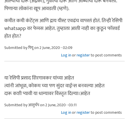
आल्याची दारू (अद्रकी), गुळाची दारू आणि आंब्याची दारू बनवली.
पिणाऱ्या लोकांना खूप आवडली (म्हणे).
कमीत कमी कंटेंट्स आणि द्राय यीस्ट एवढंच वापरलं होतं. तिन्ही रेसिपी
whatsapp वर फेमस आहेत. तुम्हाला आली नाही का कुठून फॉरवर्ड
होत होत?
Submitted by
पियू
on 2 June, 2020 - 02:09
Log in
or
register
to post comments
या रेसिपी प्रसाद शिरगावकर यांच्या आहेत
त्यांनी जांभूळ, कोकम च्या पण सुंदर वाईन्स बनवल्या आहेत
दारू कशी प्यावी या धाग्यावर विस्तृत दिल्या।आहेत
Submitted by
आशुचँप
on 2 June, 2020 - 03:11
Log in
or
register
to post comments