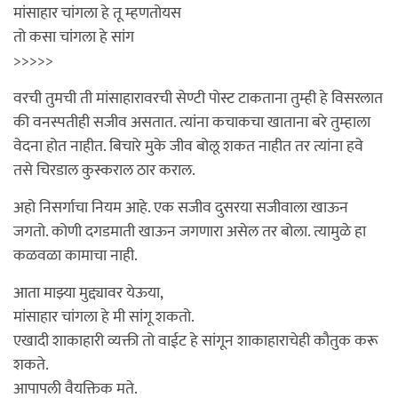
मांसाहार चांगला हे तू म्हणतोयस
तो कसा चांगला हे सांग
>>>>>
वरची तुमची ती मांसाहारावरची सेण्टी पोस्ट टाकताना तुम्ही हे विसरलात
की वनस्पतीही सजीव असतात. त्यांना कचाकचा खाताना बरे तुम्हाला
वेदना होत नाहीत. बिचारे मुके जीव बोलू शकत नाहीत तर त्यांना हवे
तसे चिरडाल कुस्कराल ठार कराल.
अहो निसर्गाचा नियम आहे. एक सजीव दुसरया सजीवाला खाऊन
जगतो. कोणी दगडमाती खाऊन जगणारा असेल तर बोला. त्यामुळे हा
कळवळा कामाचा नाही.
आता माझ्या मुद्द्यावर येऊया,
मांसाहार चांगला हे मी सांगू शकतो.
एखादी शाकाहारी व्यक्ती तो वाईट हे सांगून शाकाहाराचेही कौतुक करू
शकते.
आपापली वैयक्तिक मते.