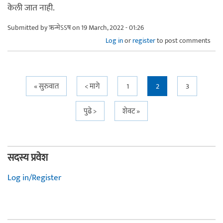
केली जात नाही.
Submitted by
ऋन्मेऽऽष
on 19 March, 2022 - 01:26
Log in
or
register
to post comments
Pages
« सुरुवात
< मागे
1
2
3
पुढे >
शेवट »
सदस्य प्रवेश
Log in/Register