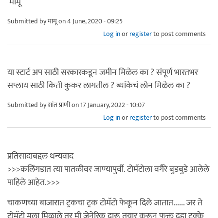
मामू
Submitted by
मामू
on 4 June, 2020 - 09:25
Log in
or
register
to post comments
या स्टार्ट अप साठी सरकारकडून जमीन मिळेल का ? संपूर्ण भारतभर
सप्लाय साठी किती कुकर लागतील ? ब्यांकेचं लोन मिळेल का ?
Submitted by
शांत प्राणी
on 17 January, 2022 - 10:07
Log in
or
register
to post comments
प्रतिसादाबद्दल धन्यवाद
>>>कलिंगडात त्या पातळीवर जाण्यापुर्वी. टोमॅटोला वगैरे बुडबुडे आलेले
पाहिले आहेत.>>>
चाकणच्या बाजारात ट्रकचा ट्रक टोमॅटो फेकून दिले जातात...... जर ते
टोमॅटो मला मिळाले तर मी जेनेरिक दारू तयार करून फक्त दहा टक्के