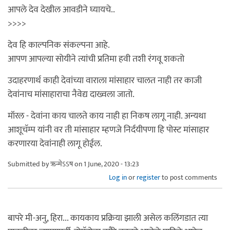
आपले देव देखील आवडीने घ्यायचे..
>>>>
देव हि काल्पनिक संकल्पना आहे.
आपण आपल्या सोयीने त्यांची प्रतिमा हवी तशी रंगवू शकतो
उदाहरणार्थ काही देवांच्या वाराला मांसाहार चालत नाही तर काजी
देवांनाच मांसाहाराचा नैवेद्य दाख्वला जातो.
मॉरल - देवांना काय चालते काय नाही हा निकष लागू नाही. अन्यथा
आशूचॅम्प यांनी वर ती मांसाहार म्हणजे निर्दयीपणा हि पोस्ट मांसाहार
करणारया देवांनाही लागू होईल.
Submitted by
ऋन्मेऽऽष
on 1 June, 2020 - 13:23
Log in
or
register
to post comments
बापरे मी-अनु, हिरा... कायकाय प्रक्रिया झाली असेल कलिंगडात त्या