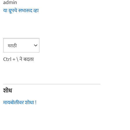
admin
या ग्रूपचे सभासद व्हा
Ctrl + \ ने बदला
शोध
मायबोलीवर शोधा !