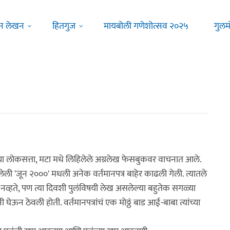
न लेखन
हितगुज
मायबोली गणेशोत्सव २०२५
गुलम
या लोकसत्ता, मटा मधे लिहिलेले अग्रलेख फेसबुकवर वाचनात आले.
ली 'जून २०००' मधली अनेक वर्तमानपत्र बाहेर काढली गेली. त्यातले
ात नव्हते, पण त्या दिवशी पुलंविषयी लेख असलेल्या बहुतेक सगळ्या
ी घेऊन ठेवली होती. वर्तमानपत्रांचं एक मोठ्ठं बाड आई-बाबा त्यांच्या