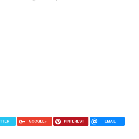
ITTER
GOOGLE+
PINTEREST
EMAIL