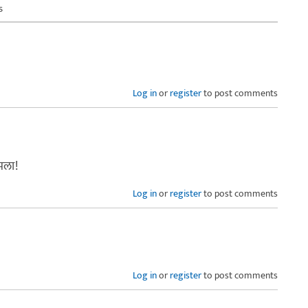
s
Log in
or
register
to post comments
 मला!
Log in
or
register
to post comments
Log in
or
register
to post comments