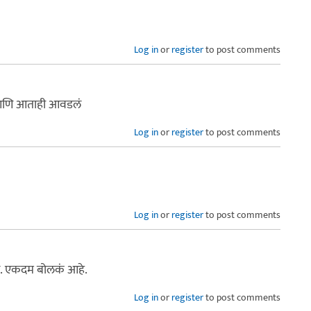
Log in
or
register
to post comments
 आणि आताही आवडलं
Log in
or
register
to post comments
Log in
or
register
to post comments
ं. एकदम बोलकं आहे.
Log in
or
register
to post comments