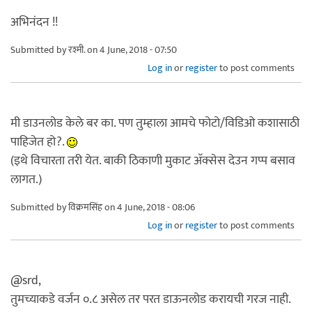
अभिनंदन !!
Submitted by
रश्मी.
on 4 June, 2018 - 07:50
Log in
or
register
to post comments
मी डाउनलोड केले बर का. पण तुम्हाला आमचे फोटो/विडिओ कशासाठी
पाहिजेत हो?.
(इथे विचारता तरी येत. बाकी ठिकाणी मुकाट अ‍ॅक्सेस देउन गप्प बसाव
लागत.)
Submitted by
विक्रमसिंह
on 4 June, 2018 - 08:06
Log in
or
register
to post comments
@srd,
तुमच्याकडे वर्जन ०.८ असेल तर परत डाऊनलोड करायची गरज नाही.