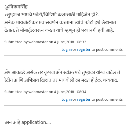
@विक्रमसिंह
>तुम्हाला आमचे फोटो/विडिओ कशासाठी पाहिजेत हो?.
अनेक मायबोलीकर प्रवासवर्णन करताना त्यांचे फोटो इथे लेखनात
देतात. ते मोबाईलवरून करता याचे म्हणून ही परवानगी हवी आहे.
Submitted by
webmaster
on 4 June, 2018 - 08:32
Log in
or
register
to post comments
अ‍ॅप आवडले असेल तर कृपया अ‍ॅप स्टोअरमधे तुम्हाला योग्य वाटेल ते
रेटींग आणि अभिप्राय दिलात तर मायबोली ला मदत होईल. धन्यवाद.
Submitted by
webmaster
on 4 June, 2018 - 08:34
Log in
or
register
to post comments
छान आहे application....