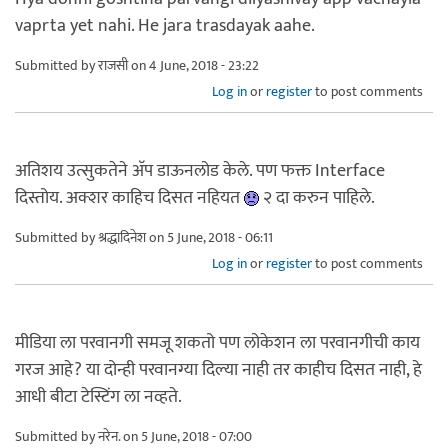
vaprta yet nahi. He jara trasdayak aahe.
Submitted by
राजसी
on 4 June, 2018 - 23:22
Log in
or
register
to post comments
अतिशय उत्सुकतेने अ‍ॅप डाऊनलोड केले. पण फक्त Interface
दिस्तोय. अक्शर काहिच दिसत नहियत
२ दा करुन पाहिले.
Submitted by
श्रद्धादिनेश
on 5 June, 2018 - 06:11
Log in
or
register
to post comments
मीडिया ला परवानगी समजू शकतो पण लोकेशन ला परवानगीची काय
गरज आहे? या दोन्ही परवानग्या दिल्या नाही तर काहीच दिसत नाही, हे
आधी बीटा टेस्टिंग ला नव्हते.
Submitted by
नरेन.
on 5 June, 2018 - 07:00