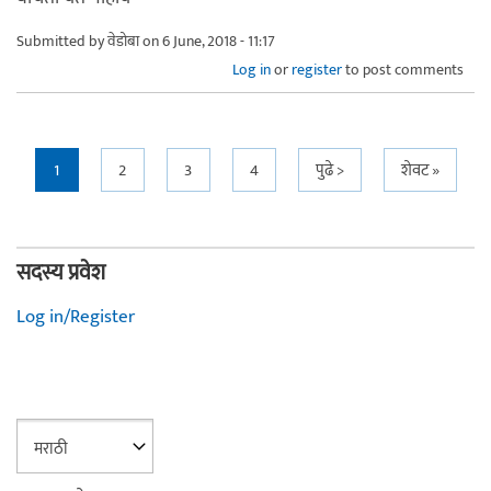
Submitted by
वेडोबा
on 6 June, 2018 - 11:17
Log in
or
register
to post comments
Pages
1
2
3
4
पुढे >
शेवट »
सदस्य प्रवेश
Log in/Register